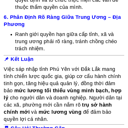
quyết định và tổ chức thực hiện các vấn đề
thuộc thẩm quyền của mình.
6. Phân Định Rõ Ràng Giữa Trung Ương – Địa
Phương
Ranh giới quyền hạn giữa cấp tỉnh, xã và
trung ương phải rõ ràng, tránh chồng chéo
trách nhiệm.
📌
Kết Luận
Việc sáp nhập tỉnh Phú Yên với Đắk Lắk mang
tính chiến lược quốc gia, giúp cơ cấu hành chính
tinh gọn, tăng hiệu quả quản lý, đồng thời đảm
bảo
mức lương tối thiểu vùng minh bạch, hợp
lý
cho người dân và doanh nghiệp. Người dân tại
các xã, phường mới cần nắm rõ
trụ sở hành
chính mới
và
mức lương vùng
để đảm bảo
quyền lợi cá nhân.