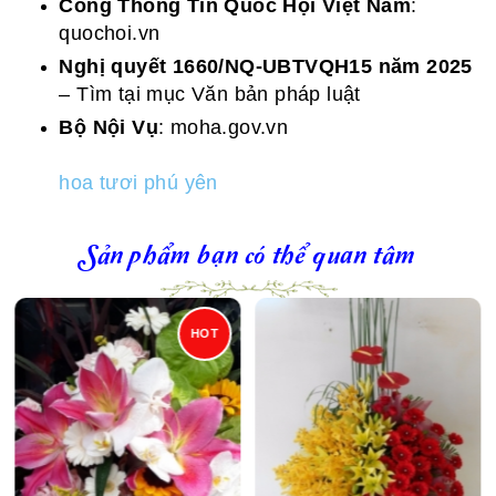
Cổng Thông Tin Quốc Hội Việt Nam
:
quochoi.vn
Nghị quyết 1660/NQ-UBTVQH15 năm 2025
– Tìm tại mục Văn bản pháp luật
Bộ Nội Vụ
: moha.gov.vn
hoa tươi phú yên
Sản phẩm bạn có thể quan tâm
HOT