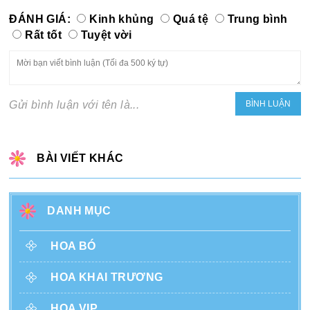
ĐÁNH GIÁ:
Kinh khủng
Quá tệ
Trung bình
Rất tốt
Tuyệt vời
Gửi bình luận với tên là...
BÀI VIẾT KHÁC
DANH MỤC
HOA BÓ
HOA KHAI TRƯƠNG
HOA VIP