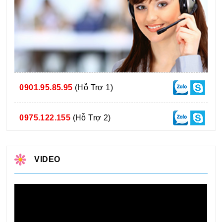
0901.95.85.95
(Hỗ Trợ 1)
0975.122.155
(Hỗ Trợ 2)
VIDEO