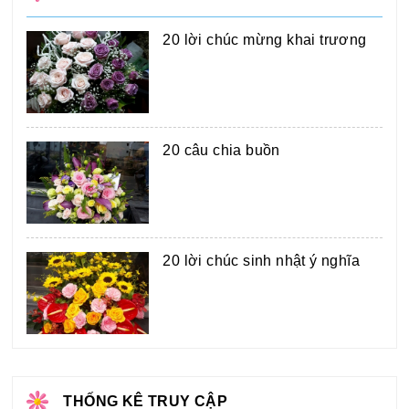
20 lời chúc mừng khai trương
20 câu chia buồn
20 lời chúc sinh nhật ý nghĩa
THỐNG KÊ TRUY CẬP