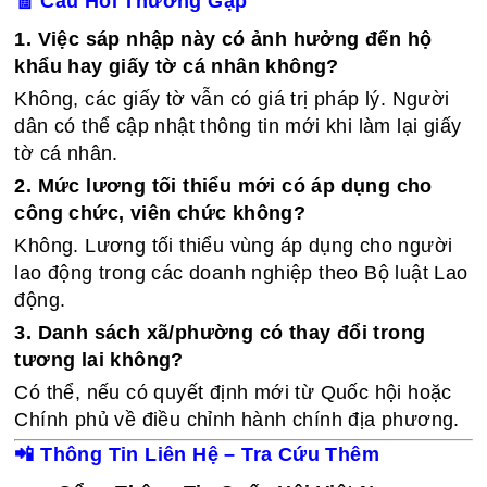
🧾
Câu Hỏi Thường Gặp
1. Việc sáp nhập này có ảnh hưởng đến hộ
khẩu hay giấy tờ cá nhân không?
Không, các giấy tờ vẫn có giá trị pháp lý. Người
dân có thể cập nhật thông tin mới khi làm lại giấy
tờ cá nhân.
2. Mức lương tối thiểu mới có áp dụng cho
công chức, viên chức không?
Không. Lương tối thiểu vùng áp dụng cho người
lao động trong các doanh nghiệp theo Bộ luật Lao
động.
3. Danh sách xã/phường có thay đổi trong
tương lai không?
Có thể, nếu có quyết định mới từ Quốc hội hoặc
Chính phủ về điều chỉnh hành chính địa phương.
📲
Thông Tin Liên Hệ – Tra Cứu Thêm