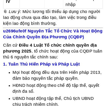
IV
nhập
📎
Lưu ý
: Mức lương tối thiểu áp dụng cho người
lao động chưa qua đào tạo, làm việc trong điều
kiện lao động bình thường.
u2696ufe0f
Nguyên Tắc Tổ Chức Và Hoạt Động
Của Chính Quyền Địa Phương (CQĐP)
Căn cứ
Điều 4 Luật Tổ chức chính quyền địa
phương 2025
, tổ chức hoạt động của CQĐP tuân
thủ 6 nguyên tắc chính sau:
1. Tuân Thủ Hiến Pháp và Pháp Luật
Mọi hoạt động đều dựa trên Hiến pháp 2013,
đảm bảo nguyên tắc pháp quyền.
HĐND hoạt động theo chế độ tập thể, quyết
định đa số.
UBND hoạt động tập thể, Chủ tịch UBND
chịu trách nhiệm chính.