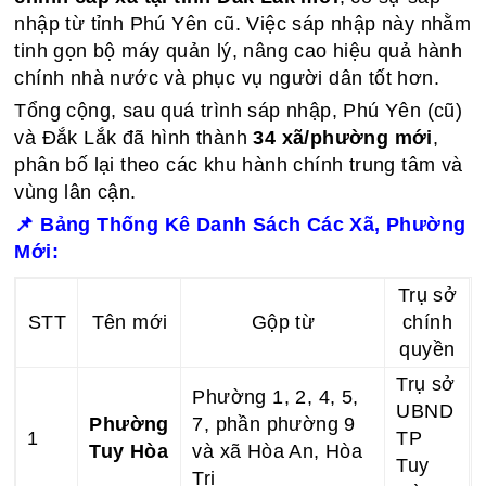
nhập từ tỉnh Phú Yên cũ. Việc sáp nhập này nhằm
tinh gọn bộ máy quản lý, nâng cao hiệu quả hành
chính nhà nước và phục vụ người dân tốt hơn.
Tổng cộng, sau quá trình sáp nhập, Phú Yên (cũ)
và Đắk Lắk đã hình thành
34 xã/phường mới
,
phân bố lại theo các khu hành chính trung tâm và
vùng lân cận.
📌
Bảng Thống Kê Danh Sách Các Xã, Phường
Mới:
Trụ sở
STT
Tên mới
Gộp từ
chính
quyền
Trụ sở
Phường 1, 2, 4, 5,
UBND
Phường
7, phần phường 9
1
TP
Tuy Hòa
và xã Hòa An, Hòa
Tuy
Trị