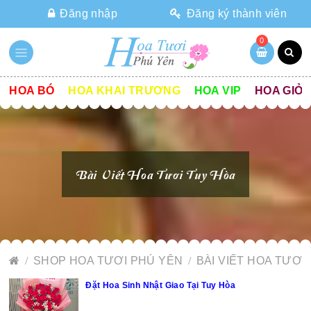
Đăng nhập
Đăng ký thành viên
0
HOA BÓ
HOA KHAI TRƯƠNG
HOA VIP
HOA GIỎ
Bài Viết Hoa Tươi Tuy Hòa
SHOP HOA TƯƠI PHÚ YÊN
BÀI VIẾT HOA TƯƠI
Đặt Hoa Sinh Nhật Giao Tại Tuy Hòa