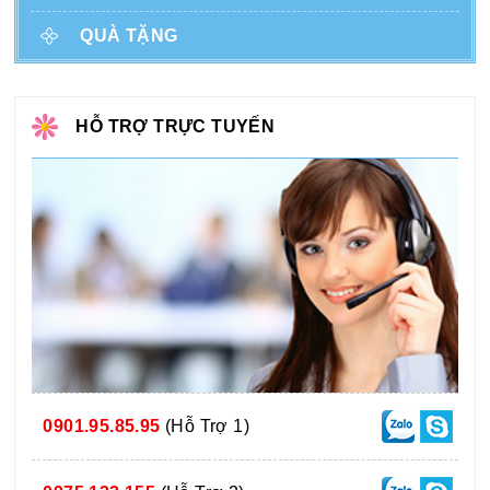
QUÀ TẶNG
HỖ TRỢ TRỰC TUYẾN
0901.95.85.95
(Hỗ Trợ 1)