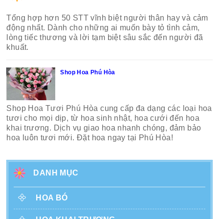
Tổng hợp hơn 50 STT vĩnh biệt người thân hay và cảm
động nhất. Dành cho những ai muốn bày tỏ tình cảm,
lòng tiếc thương và lời tạm biệt sâu sắc đến người đã
khuất.
Shop Hoa Phú Hòa
Shop Hoa Tươi Phú Hòa cung cấp đa dạng các loại hoa
tươi cho mọi dịp, từ hoa sinh nhật, hoa cưới đến hoa
khai trương. Dịch vụ giao hoa nhanh chóng, đảm bảo
hoa luôn tươi mới. Đặt hoa ngay tại Phú Hòa!
DANH MỤC
HOA BÓ