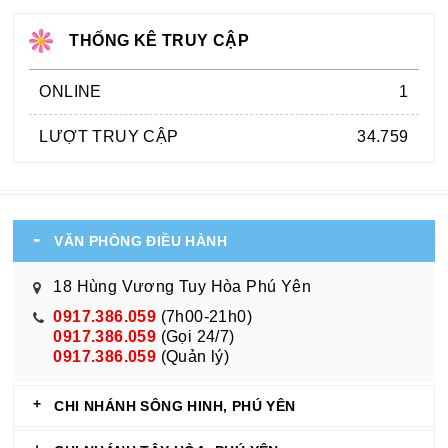
THỐNG KÊ TRUY CẬP
ONLINE
1
LƯỢT TRUY CẬP
34.759
VĂN PHÒNG ĐIỀU HÀNH
18 Hùng Vương Tuy Hòa Phú Yên
0917.386.059
(7h00-21h0)
0917.386.059
(Gọi 24/7)
0917.386.059
(Quản lý)
CHI NHÁNH SÔNG HINH, PHÚ YÊN