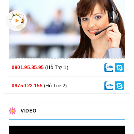
0901.95.85.95
(Hỗ Trợ 1)
0975.122.155
(Hỗ Trợ 2)
VIDEO