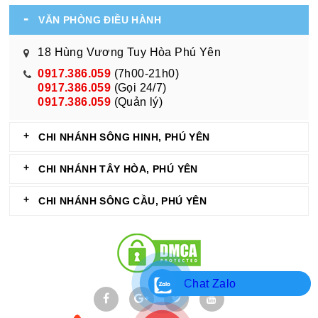
VĂN PHÒNG ĐIỀU HÀNH
18 Hùng Vương Tuy Hòa Phú Yên
0917.386.059
(7h00-21h0)
0917.386.059
(Gọi 24/7)
0917.386.059
(Quản lý)
CHI NHÁNH SÔNG HINH, PHÚ YÊN
CHI NHÁNH TÂY HÒA, PHÚ YÊN
CHI NHÁNH SÔNG CẦU, PHÚ YÊN
Chat Zalo