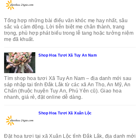
Tổng hợp những bài điếu văn khóc mẹ hay nhất, sâu
sắc và cảm động. Lời tiễn biệt mẹ chân thành, trang
trọng, phù hợp phát biểu trong lễ tang hoặc tưởng niệm
mẹ đã khuất.
Shop Hoa Tươi Xã Tuy An Nam
Tìm shop hoa tươi Xã Tuy An Nam – địa danh mới sau
sáp nhập tại tỉnh Đắk Lắk từ các xã An Thọ, An Mỹ, An
Chấn (thuộc huyện Tuy An, Phú Yên cũ). Giao hoa
nhanh, giá rẻ, đặt online dễ dàng.
Shop Hoa Tươi Xã Xuân Lộc
Đặt hoa tươi tại xã Xuân Lộc tỉnh Đắk Lắk, địa danh mới