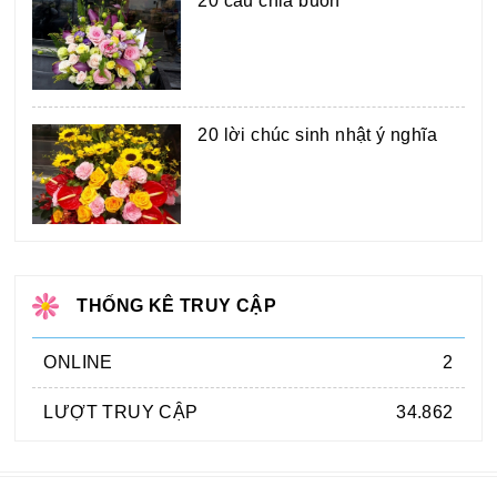
20 câu chia buồn
20 lời chúc sinh nhật ý nghĩa
THỐNG KÊ TRUY CẬP
ONLINE
2
LƯỢT TRUY CẬP
34.862