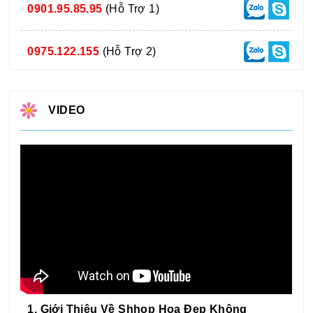
0901.95.85.95
(Hỗ Trợ 1)
0975.122.155
(Hỗ Trợ 2)
VIDEO
1. Giới Thiệu Về Shhop Hoa Đẹp Không