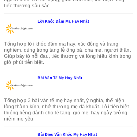
tiếc thương sâu sắc.
Lời Khóc Đám Ma Hay Nhất
Tổng hợp lời khóc đám ma hay, xúc động và trang
nghiêm, dùng trong tang lễ ông bà, cha mẹ, người thân.
Giúp bày tỏ nỗi đau, tiếc thương và lòng hiếu kính trong
giờ phút tiễn biệt.
Bài Văn Tế Mẹ Hay Nhất
Tổng hợp 3 bài văn tế mẹ hay nhất, ý nghĩa, thể hiện
lòng thành kính, nhớ thương mẹ đã khuất. Lời tiễn biệt
thiêng liêng dành cho lễ tang, giỗ mẹ, hay ngày tưởng
niệm mẹ yêu.
Bài Điếu Văn Khóc Mẹ Hay Nhất