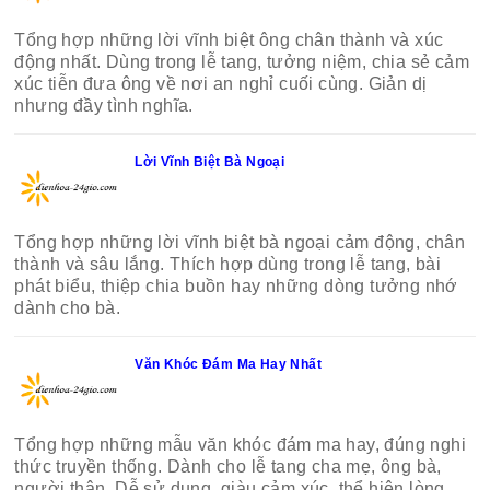
Tổng hợp những lời vĩnh biệt ông chân thành và xúc
động nhất. Dùng trong lễ tang, tưởng niệm, chia sẻ cảm
xúc tiễn đưa ông về nơi an nghỉ cuối cùng. Giản dị
nhưng đầy tình nghĩa.
Lời Vĩnh Biệt Bà Ngoại
Tổng hợp những lời vĩnh biệt bà ngoại cảm động, chân
thành và sâu lắng. Thích hợp dùng trong lễ tang, bài
phát biểu, thiệp chia buồn hay những dòng tưởng nhớ
dành cho bà.
Văn Khóc Đám Ma Hay Nhất
Tổng hợp những mẫu văn khóc đám ma hay, đúng nghi
thức truyền thống. Dành cho lễ tang cha mẹ, ông bà,
người thân. Dễ sử dụng, giàu cảm xúc, thể hiện lòng