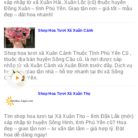
sáp nhập từ xã Xuân Hải, Xuân Lộc (cũ) thuộc huyện
Đồng Xuân – tỉnh Phú Yên. Giao tận nơi – giá tốt – mẫu
đẹp – đặt hoa nhanh!
Shop Hoa Tươi Xã Xuân Cảnh
Shop hoa tươi xã Xuân Cảnh Thuộc Tỉnh Phú Yên Cũ ,
thuộc địa bàn huyện Sông Cầu cũ, là nơi được sáp
nhập từ xã Xuân Cảnh và Xuân Bình trước đây. Dịch vụ
hoa tươi giao tận nhà – hỗ trợ nhanh tại thị xã Sông
Cầu, Phú Yên.
Shop Hoa Tươi Xã Xuân Thọ
Tìm shop hoa tươi tại Xã Xuân Thọ – tỉnh Đắk Lắk (mới)
sáp nhập từ huyện Sông Hinh, tỉnh Phú Yên cũ? Hoa
đẹp – giao tận nơi – tư vấn tận tâm – giá hợp lý. Đặt
hoa dễ dàng ngay!