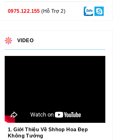
0975.122.155
(Hỗ Trợ 2)
VIDEO
1. Giới Thiệu Về Shhop Hoa Đẹp
Không Tưởng