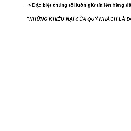
=> Đặc biệt chúng tôi luôn giữ tín lên hàng đ
"NHỮNG KHIẾU NẠI CỦA QUÝ KHÁCH LÀ