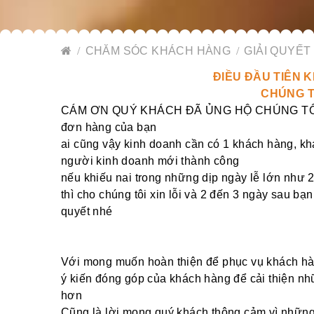
CHĂM SÓC KHÁCH HÀNG
GIẢI QUYẾT
ĐIỀU ĐẦU TIÊN K
CHÚNG T
CÁM ƠN QUÝ KHÁCH ĐÃ ỦNG HỘ CHÚNG TÔI VÌ 
đơn hàng của bạn
ai cũng vậy kinh doanh cần có 1 khách hàng, kh
người kinh doanh mới thành công
nếu khiếu nai trong những dịp ngày lễ lớn như 20
thì cho chúng tôi xin lỗi và 2 đến 3 ngày sau bạn
quyết nhé
Với mong muốn hoàn thiện để phục vụ khách hàn
ý kiến đóng góp của khách hàng để cải thiện n
hơn
Cũng là lời mong quý khách thông cảm vì những