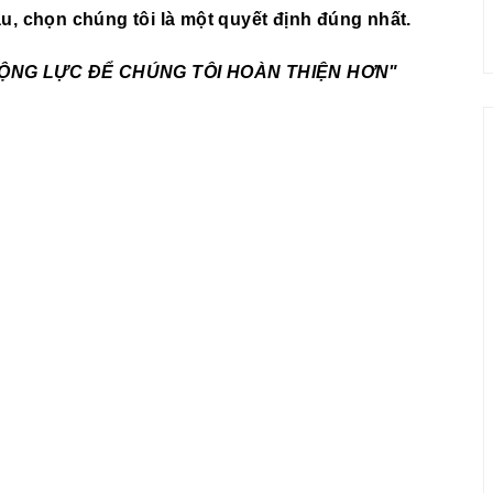
ầu, chọn chúng tôi là một quyết định đúng nhất.
 ĐỘNG LỰC ĐỂ CHÚNG TÔI HOÀN THIỆN HƠN"