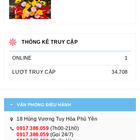
THỐNG KÊ TRUY CẬP
ONLINE
1
LƯỢT TRUY CẬP
34.708
VĂN PHÒNG ĐIỀU HÀNH
18 Hùng Vương Tuy Hòa Phú Yên
0917.386.059
(7h00-21h0)
0917.386.059
(Gọi 24/7)