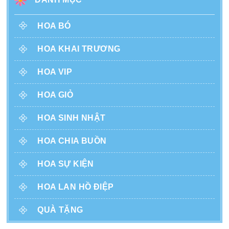
HOA BÓ
HOA KHAI TRƯƠNG
HOA VIP
HOA GIỎ
HOA SINH NHẬT
HOA CHIA BUỒN
HOA SỰ KIỆN
HOA LAN HỒ ĐIỆP
QUÀ TẶNG