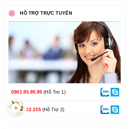
HỖ TRỢ TRỰC TUYẾN
0901.95.85.95
(Hỗ Trợ 1)
0975.122.155
(Hỗ Trợ 2)