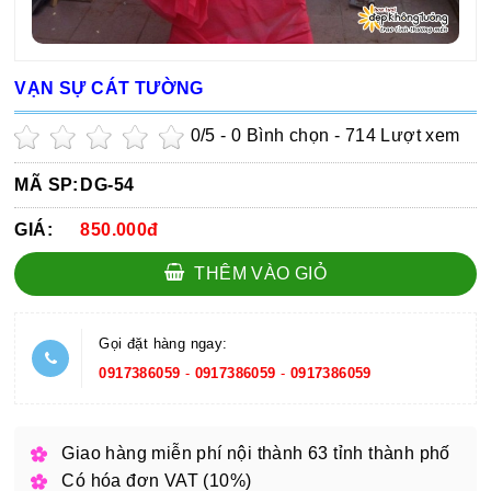
VẠN SỰ CÁT TƯỜNG
0
/5 -
0
Bình chọn - 714 Lượt xem
MÃ SP:
DG-54
GIÁ:
850.000đ
THÊM VÀO GIỎ
Gọi đặt hàng ngay:
0917386059
-
0917386059
-
0917386059
Giao hàng miễn phí nội thành 63 tỉnh thành phố
Có hóa đơn VAT (10%)