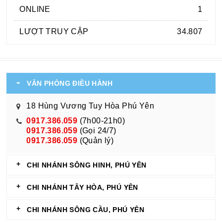
ONLINE
1
LƯỢT TRUY CẬP
34.807
VĂN PHÒNG ĐIỀU HÀNH
18 Hùng Vương Tuy Hòa Phú Yên
0917.386.059
(7h00-21h0)
0917.386.059
(Gọi 24/7)
0917.386.059
(Quản lý)
CHI NHÁNH SÔNG HINH, PHÚ YÊN
CHI NHÁNH TÂY HÒA, PHÚ YÊN
CHI NHÁNH SÔNG CẦU, PHÚ YÊN