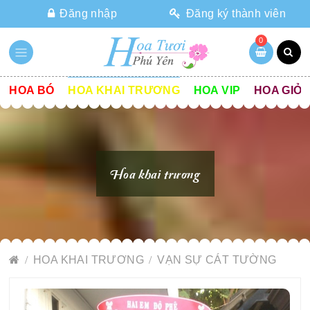
Đăng nhập
Đăng ký thành viên
0
HOA BÓ
HOA KHAI TRƯƠNG
HOA VIP
HOA GIỎ
Hoa khai trương
HOA KHAI TRƯƠNG
VẠN SỰ CÁT TƯỜNG