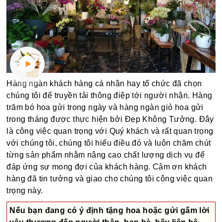
Hàng ngàn khách hàng cá nhân hay tổ chức đã chọn
chúng tôi để truyền tải thông điệp tới người nhận. Hàng
trăm bó hoa gửi trong ngày và hàng ngàn giỏ hoa gửi
trong tháng được thực hiện bởi Đẹp Không Tưởng. Đây
là công việc quan trọng với Quý khách và rất quan trọng
với chúng tôi, chúng tôi hiểu điều đó và luôn chăm chút
từng sản phẩm nhằm nâng cao chất lượng dịch vụ để
đáp ứng sự mong đợi của khách hàng. Cảm ơn khách
hàng đã tin tưởng và giao cho chúng tôi công việc quan
trọng này.
Nếu bạn đang có ý định tặng hoa hoặc gửi gấm lời