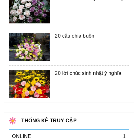
20 câu chia buồn
20 lời chúc sinh nhật ý nghĩa
THỐNG KÊ TRUY CẬP
ONLINE
1