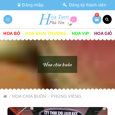
Đăng nhập
Đăng ký thành viên
0
HOA BÓ
HOA KHAI TRƯƠNG
HOA VIP
HOA GIỎ
Hoa chia buồn
HOA CHIA BUỒN
PHÚNG VIÉNG