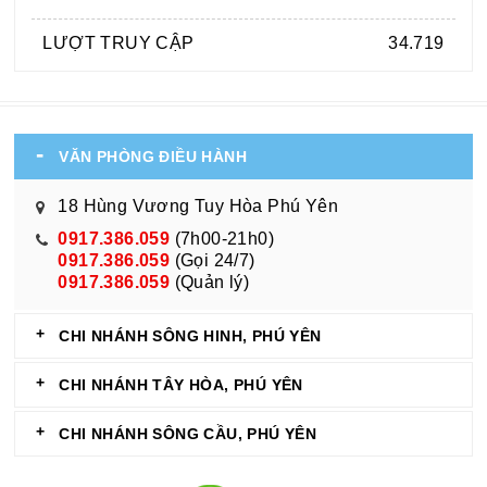
LƯỢT TRUY CẬP
34.719
VĂN PHÒNG ĐIỀU HÀNH
18 Hùng Vương Tuy Hòa Phú Yên
0917.386.059
(7h00-21h0)
0917.386.059
(Gọi 24/7)
0917.386.059
(Quản lý)
CHI NHÁNH SÔNG HINH, PHÚ YÊN
CHI NHÁNH TÂY HÒA, PHÚ YÊN
CHI NHÁNH SÔNG CẦU, PHÚ YÊN