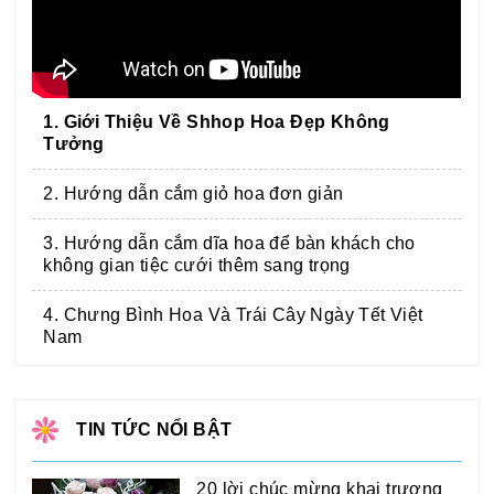
1. Giới Thiệu Về Shhop Hoa Đẹp Không
Tưởng
2. Hướng dẫn cắm giỏ hoa đơn giản
3. Hướng dẫn cắm dĩa hoa để bàn khách cho
không gian tiệc cưới thêm sang trọng
4. Chưng Bình Hoa Và Trái Cây Ngày Tết Việt
Nam
TIN TỨC NỔI BẬT
20 lời chúc mừng khai trương