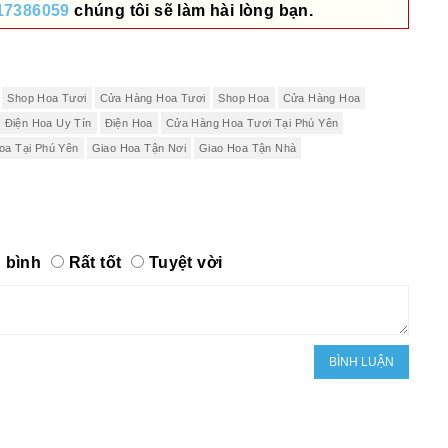
17386059
chúng tôi sẽ làm hài lòng bạn.
Shop Hoa Tươi
Cửa Hàng Hoa Tươi
Shop Hoa
Cửa Hàng Hoa
Điện Hoa Uy Tín
Điện Hoa
Cửa Hàng Hoa Tươi Tại Phú Yên
oa Tại Phú Yên
Giao Hoa Tận Nơi
Giao Hoa Tận Nhà
 bình
Rất tốt
Tuyệt vời