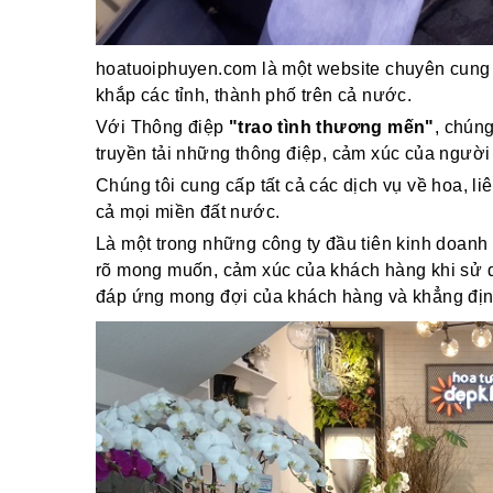
hoatuoiphuyen.com là một website chuyên cung 
khắp các tỉnh, thành phố trên cả nước.
Với Thông điệp
"trao tình thương mến"
, chún
truyền tải những thông điệp, cảm xúc của người
Chúng tôi cung cấp tất cả các dịch vụ về hoa, li
cả mọi miền đất nước.
Là một trong những công ty đầu tiên kinh doanh 
rõ mong muốn, cảm xúc của khách hàng khi sử dụ
đáp ứng mong đợi của khách hàng và khẳng định v