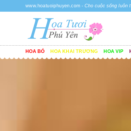
www.hoatuoiphuyen.com
-
Cho cuộc sống luôn t
HOA BÓ
HOA KHAI TRƯƠNG
HOA VIP