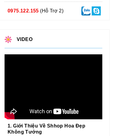
0975.122.155
(Hỗ Trợ 2)
VIDEO
1. Giới Thiệu Về Shhop Hoa Đẹp
Không Tưởng