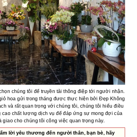
ọn chúng tôi để truyền tải thông điệp tới người nhận.
giỏ hoa gửi trong tháng được thực hiện bởi Đẹp Không
h và rất quan trọng với chúng tôi, chúng tôi hiểu điều
 cao chất lượng dịch vụ để đáp ứng sự mong đợi của
giao cho chúng tôi công việc quan trọng này.
ấm lời yêu thương đến người thân, bạn bè, hãy