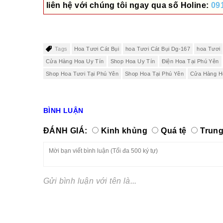
liên hệ với chúng tôi ngay qua số
Holine:
09
Tags
Hoa Tươi Cát Bụi
hoa Tươi Cát Bụi Dg-167
hoa Tươi
Cửa Hàng Hoa Uy Tín
Shop Hoa Uy Tín
Điện Hoa Tại Phú Yên
Shop Hoa Tươi Tại Phú Yên
Shop Hoa Tại Phú Yên
Cửa Hàng H
BÌNH LUẬN
ĐÁNH GIÁ:
Kinh khủng
Quá tệ
Trung
Gửi bình luận với tên là...