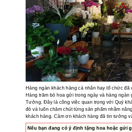
Hàng ngàn khách hàng cá nhân hay tổ chức đã ch
Hàng trăm bó hoa gửi trong ngày và hàng ngàn 
Tưởng. Đây là công việc quan trọng với Quý khác
đó và luôn chăm chút từng sản phẩm nhằm nâng
khách hàng. Cảm ơn khách hàng đã tin tưởng và 
Nếu bạn đang có ý định tặng hoa hoặc gửi g