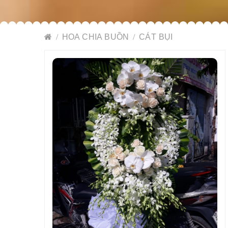
HOA CHIA BUỒN
CÁT BỤI