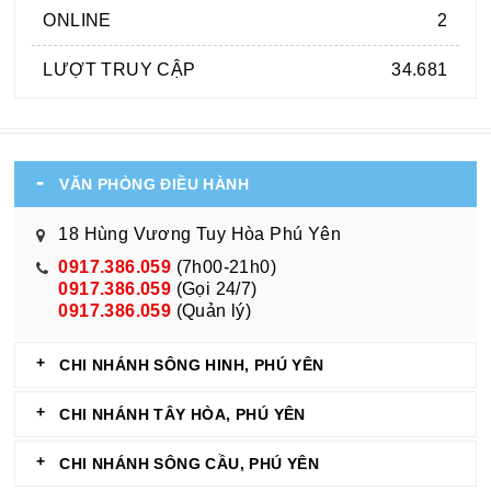
ONLINE
2
LƯỢT TRUY CẬP
34.681
VĂN PHÒNG ĐIỀU HÀNH
18 Hùng Vương Tuy Hòa Phú Yên
0917.386.059
(7h00-21h0)
0917.386.059
(Gọi 24/7)
0917.386.059
(Quản lý)
CHI NHÁNH SÔNG HINH, PHÚ YÊN
CHI NHÁNH TÂY HÒA, PHÚ YÊN
CHI NHÁNH SÔNG CẦU, PHÚ YÊN