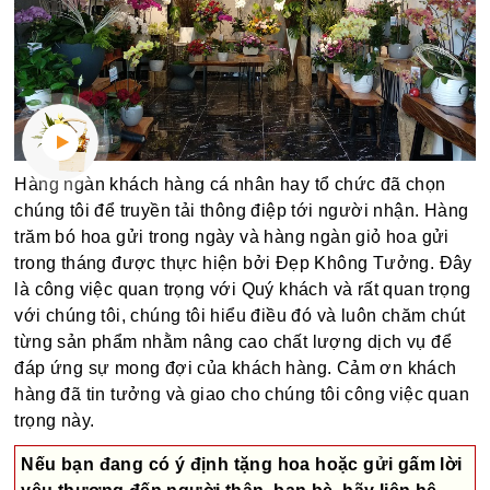
Hàng ngàn khách hàng cá nhân hay tổ chức đã chọn
chúng tôi để truyền tải thông điệp tới người nhận. Hàng
trăm bó hoa gửi trong ngày và hàng ngàn giỏ hoa gửi
trong tháng được thực hiện bởi Đẹp Không Tưởng. Đây
là công việc quan trọng với Quý khách và rất quan trọng
với chúng tôi, chúng tôi hiểu điều đó và luôn chăm chút
từng sản phẩm nhằm nâng cao chất lượng dịch vụ để
đáp ứng sự mong đợi của khách hàng. Cảm ơn khách
hàng đã tin tưởng và giao cho chúng tôi công việc quan
trọng này.
Nếu bạn đang có ý định tặng hoa hoặc gửi gấm lời