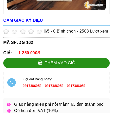
CẢM GIÁC KỲ DIỆU
0
/5 -
0
Bình chọn - 2503 Lượt xem
MÃ SP:
DG-162
GIÁ:
1.250.000đ
THÊM VÀO GIỎ
Gọi đặt hàng ngay:
0917386059
-
0917386059
-
0917386059
Giao hàng miễn phí nội thành 63 tỉnh thành phố
Có hóa đơn VAT (10%)