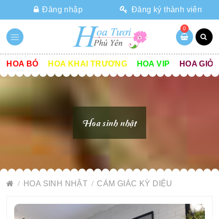
Đăng nhập
Đăng ký thành viên
0
HOA BÓ
HOA KHAI TRƯƠNG
HOA VIP
HOA GIỎ
Hoa sinh nhật
HOA SINH NHẬT
CẢM GIÁC KỲ DIỆU