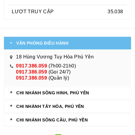
LƯỢT TRUY CẬP
35.038
VĂN PHÒNG ĐIỀU HÀNH
18 Hùng Vương Tuy Hòa Phú Yên
0917.386.059
(7h00-21h0)
0917.386.059
(Gọi 24/7)
0917.386.059
(Quản lý)
CHI NHÁNH SÔNG HINH, PHÚ YÊN
CHI NHÁNH TÂY HÒA, PHÚ YÊN
CHI NHÁNH SÔNG CẦU, PHÚ YÊN