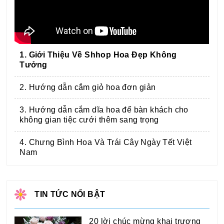
1. Giới Thiệu Về Shhop Hoa Đẹp Không
Tưởng
2. Hướng dẫn cắm giỏ hoa đơn giản
3. Hướng dẫn cắm dĩa hoa để bàn khách cho
không gian tiệc cưới thêm sang trọng
4. Chưng Bình Hoa Và Trái Cây Ngày Tết Việt
Nam
TIN TỨC NỔI BẬT
20 lời chúc mừng khai trương