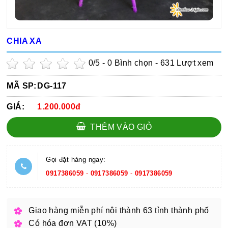
CHIA XA
0
/5 -
0
Bình chọn - 631 Lượt xem
MÃ SP:
DG-117
GIÁ:
1.200.000đ
THÊM VÀO GIỎ
Gọi đặt hàng ngay:
0917386059
-
0917386059
-
0917386059
Giao hàng miễn phí nội thành 63 tỉnh thành phố
Có hóa đơn VAT (10%)