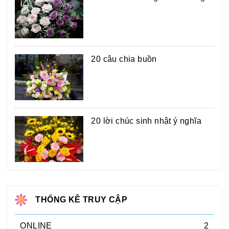
20 câu chia buồn
20 lời chúc sinh nhật ý nghĩa
THỐNG KÊ TRUY CẬP
ONLINE
2