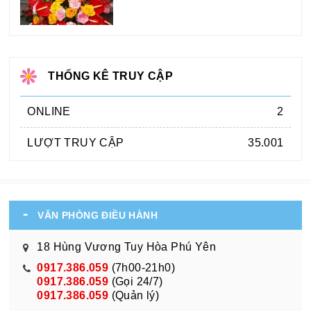
THỐNG KÊ TRUY CẬP
ONLINE
2
LƯỢT TRUY CẬP
35.001
VĂN PHÒNG ĐIỀU HÀNH
18 Hùng Vương Tuy Hòa Phú Yên
0917.386.059
(7h00-21h0)
0917.386.059
(Gọi 24/7)
0917.386.059
(Quản lý)