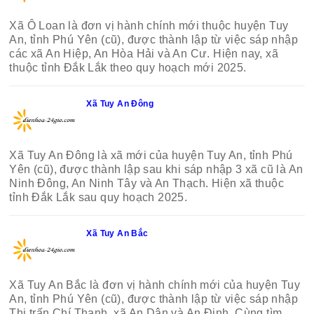
Xã Ô Loan là đơn vị hành chính mới thuộc huyện Tuy
An, tỉnh Phú Yên (cũ), được thành lập từ việc sáp nhập
các xã An Hiệp, An Hòa Hải và An Cư. Hiện nay, xã
thuộc tỉnh Đắk Lắk theo quy hoạch mới 2025.
Xã Tuy An Đông
Xã Tuy An Đông là xã mới của huyện Tuy An, tỉnh Phú
Yên (cũ), được thành lập sau khi sáp nhập 3 xã cũ là An
Ninh Đông, An Ninh Tây và An Thạch. Hiện xã thuộc
tỉnh Đắk Lắk sau quy hoạch 2025.
Xã Tuy An Bắc
Xã Tuy An Bắc là đơn vị hành chính mới của huyện Tuy
An, tỉnh Phú Yên (cũ), được thành lập từ việc sáp nhập
Thị trấn Chí Thạnh, xã An Dân và An Định. Cùng tìm