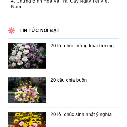
4. Chưng Bình Hoa Và Trái Cây Ngày Tết Việt
Nam
TIN TỨC NỔI BẬT
20 lời chúc mừng khai trương
20 câu chia buồn
20 lời chúc sinh nhật ý nghĩa