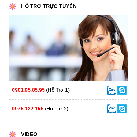
HỖ TRỢ TRỰC TUYẾN
0901.95.85.95
(Hỗ Trợ 1)
0975.122.155
(Hỗ Trợ 2)
VIDEO