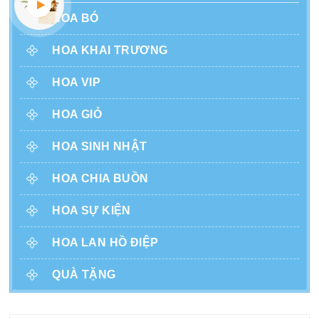
HOA BÓ
HOA KHAI TRƯƠNG
HOA VIP
HOA GIỎ
HOA SINH NHẬT
HOA CHIA BUỒN
HOA SỰ KIỆN
HOA LAN HỒ ĐIỆP
QUÀ TẶNG