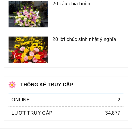
20 câu chia buồn
20 lời chúc sinh nhật ý nghĩa
THỐNG KÊ TRUY CẬP
ONLINE
2
LƯỢT TRUY CẬP
34.877