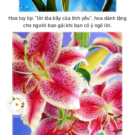
Hoa tuy lip: "lời tỏa bầy của tình yêu", hoa dành tặng
cho người bạn gái khi bạn có ý ngỏ lời.