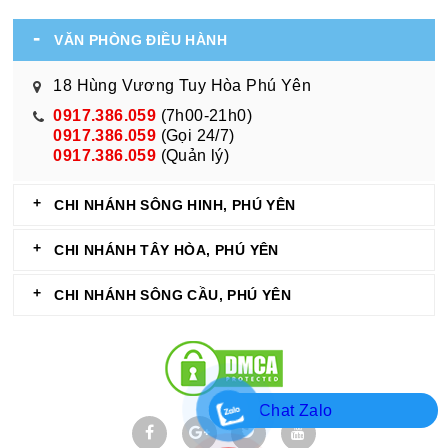
VĂN PHÒNG ĐIỀU HÀNH
18 Hùng Vương Tuy Hòa Phú Yên
0917.386.059
(7h00-21h0)
0917.386.059
(Gọi 24/7)
0917.386.059
(Quản lý)
CHI NHÁNH SÔNG HINH, PHÚ YÊN
CHI NHÁNH TÂY HÒA, PHÚ YÊN
CHI NHÁNH SÔNG CẦU, PHÚ YÊN
Chat Zalo