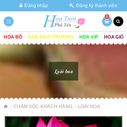
Đăng nhập
Đăng ký thành viên
0
HOA BÓ
HOA KHAI TRƯƠNG
HOA VIP
HOA GIỎ
Loài hoa
CHĂM SÓC KHÁCH HÀNG
LOÀI HOA