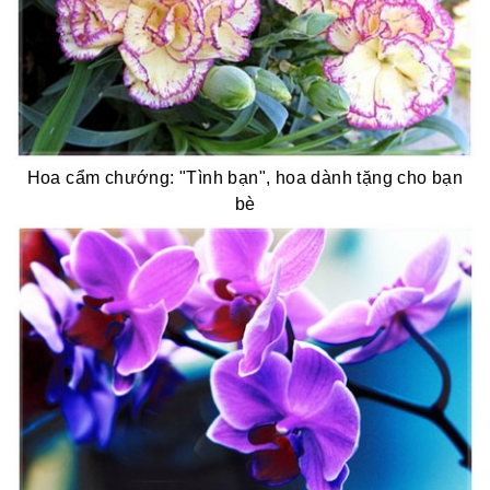
Hoa cẩm chướng: "Tình bạn", hoa dành tặng cho bạn
bè