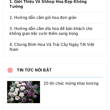
1. Giới Thiệu Về Shhop Hoa Đẹp Không
Tưởng
2. Hướng dẫn cắm giỏ hoa đơn giản
3. Hướng dẫn cắm dĩa hoa để bàn khách cho
không gian tiệc cưới thêm sang trọng
4. Chưng Bình Hoa Và Trái Cây Ngày Tết Việt
Nam
TIN TỨC NỔI BẬT
20 lời chúc mừng khai trương