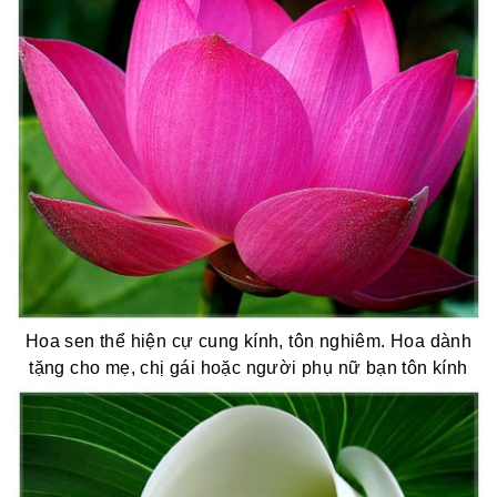
Hoa sen thể hiện cự cung kính, tôn nghiêm. Hoa dành
tặng cho mẹ, chị gái hoặc người phụ nữ bạn tôn kính