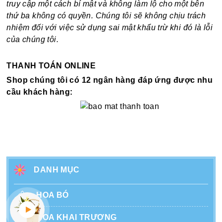
truy cập một cách bí mật và không làm lộ cho một bên
thứ ba không có quyền. Chúng tôi sẽ không chịu trách
nhiệm đối với việc sử dụng sai mật khẩu trừ khi đó là lỗi
của chúng tôi.
THANH TOÁN ONLINE
Shop chúng tôi có 12 ngân hàng đáp ứng được nhu
cầu khách hàng:
DANH MỤC
HOA BÓ
HOA KHAI TRƯƠNG