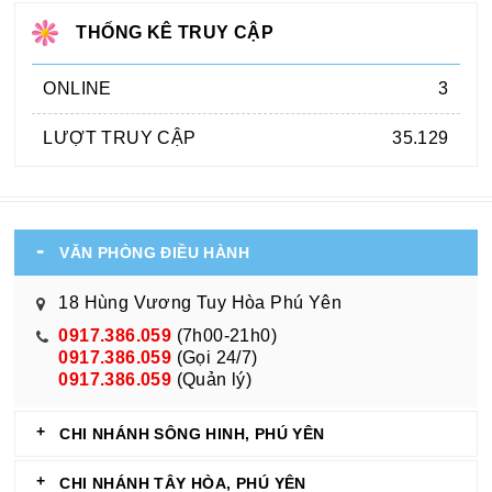
THỐNG KÊ TRUY CẬP
ONLINE
3
LƯỢT TRUY CẬP
35.129
VĂN PHÒNG ĐIỀU HÀNH
18 Hùng Vương Tuy Hòa Phú Yên
0917.386.059
(7h00-21h0)
0917.386.059
(Gọi 24/7)
0917.386.059
(Quản lý)
CHI NHÁNH SÔNG HINH, PHÚ YÊN
CHI NHÁNH TÂY HÒA, PHÚ YÊN