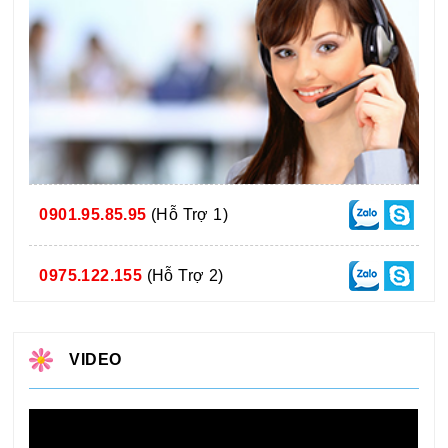
0901.95.85.95
(Hỗ Trợ 1)
0975.122.155
(Hỗ Trợ 2)
VIDEO