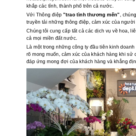
khắp các tỉnh, thành phố trên cả nước.
Với Thông điệp
"trao tình thương mến"
, chún
truyền tải những thông điệp, cảm xúc của người
Chúng tôi cung cấp tất cả các dịch vụ về hoa, li
cả mọi miền đất nước.
Là một trong những công ty đầu tiên kinh doanh 
rõ mong muốn, cảm xúc của khách hàng khi sử dụ
đáp ứng mong đợi của khách hàng và khẳng định v