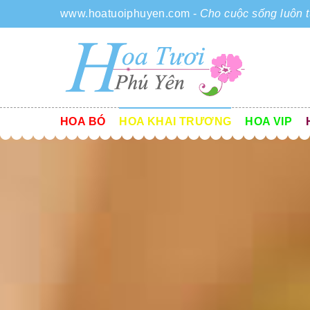
www.hoatuoiphuyen.com
-
Cho cuộc sống luôn t
HOA BÓ
HOA KHAI TRƯƠNG
HOA VIP