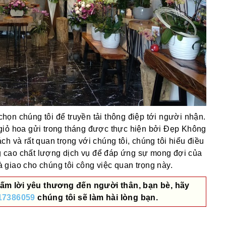
ọn chúng tôi để truyền tải thông điệp tới người nhận.
giỏ hoa gửi trong tháng được thực hiện bởi Đẹp Không
h và rất quan trọng với chúng tôi, chúng tôi hiểu điều
 cao chất lượng dịch vụ để đáp ứng sự mong đợi của
giao cho chúng tôi công việc quan trọng này.
ấm lời yêu thương đến người thân, bạn bè, hãy
17386059
chúng tôi sẽ làm hài lòng bạn.