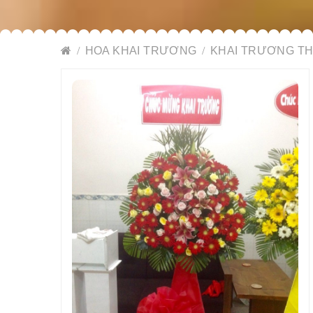
HOA KHAI TRƯƠNG
KHAI TRƯƠNG T