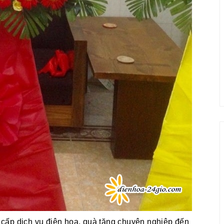
cấp dịch vụ điện hoa, quà tặng chuyên nghiệp đến