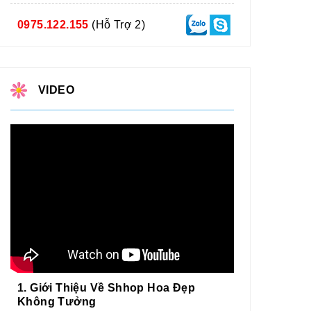
0975.122.155
(Hỗ Trợ 2)
VIDEO
1. Giới Thiệu Về Shhop Hoa Đẹp
Không Tưởng