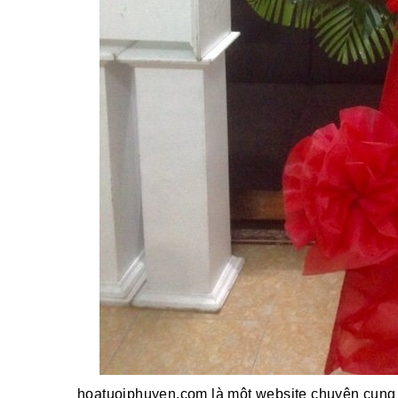
hoatuoiphuyen.com là một website chuyên cung 