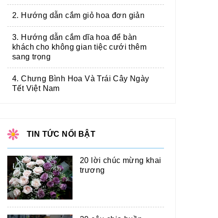
2. Hướng dẫn cắm giỏ hoa đơn giản
3. Hướng dẫn cắm dĩa hoa để bàn
khách cho không gian tiệc cưới thêm
sang trọng
4. Chưng Bình Hoa Và Trái Cây Ngày
Tết Việt Nam
TIN TỨC NỔI BẬT
20 lời chúc mừng khai
trương