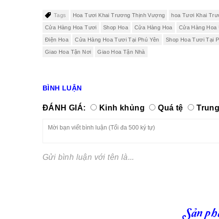
Tags
Hoa Tươi Khai Trương Thịnh Vượng
hoa Tươi Khai Tr
Cửa Hàng Hoa Tươi
Shop Hoa
Cửa Hàng Hoa
Cửa Hàng Hoa 
Điện Hoa
Cửa Hàng Hoa Tươi Tại Phú Yên
Shop Hoa Tươi Tại 
Giao Hoa Tận Nơi
Giao Hoa Tận Nhà
BÌNH LUẬN
ĐÁNH GIÁ:
Kinh khủng
Quá tệ
Trung
Gửi bình luận với tên là...
Sản ph