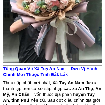
Tổng Quan Về Xã Tuy An Nam – Đơn Vị Hành
Chính Mới Thuộc Tỉnh Đắk Lắk
Theo cập nhật mới nhất,
Xã Tuy An Nam
được
thành lập trên cơ sở sáp nhập
các xã An Thọ, An
Mỹ, An Chấn
– vốn thuộc địa phận
huyện Tuy
An, tỉnh Phú Yên cũ
. Sau đợt điều chỉnh địa giới