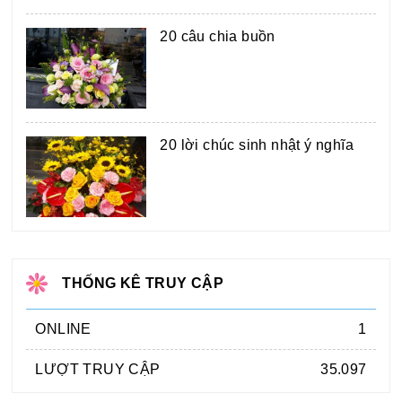
20 câu chia buồn
20 lời chúc sinh nhật ý nghĩa
THỐNG KÊ TRUY CẬP
ONLINE
1
LƯỢT TRUY CẬP
35.097