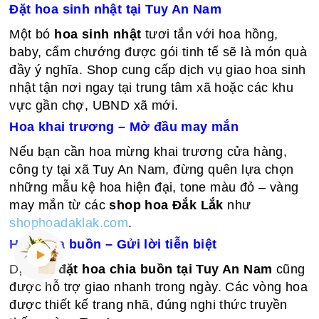
Đặt hoa sinh nhật tại Tuy An Nam
Một bó
hoa sinh nhật
tươi tắn với hoa hồng,
baby, cẩm chướng được gói tinh tế sẽ là món quà
đầy ý nghĩa. Shop cung cấp dịch vụ giao hoa sinh
nhật tận nơi ngay tại trung tâm xã hoặc các khu
vực gần chợ, UBND xã mới.
Hoa khai trương – Mở đầu may mắn
Nếu bạn cần hoa mừng khai trương cửa hàng,
công ty tại xã Tuy An Nam, đừng quên lựa chọn
những mẫu kệ hoa hiện đại, tone màu đỏ – vàng
may mắn từ các
shop hoa Đắk Lắk
như
shophoadaklak.com
.
Hoa chia buồn – Gửi lời tiễn biệt
Dịch vụ
đặt hoa chia buồn tại Tuy An Nam
cũng
được hỗ trợ giao nhanh trong ngày. Các vòng hoa
được thiết kế trang nhã, đúng nghi thức truyền