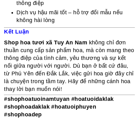
thông điệp
Dịch vụ hậu mãi tốt – hỗ trợ đổi mẫu nếu
không hài lòng
Kết Luận
Shop hoa tươi xã Tuy An Nam
không chỉ đơn
thuần cung cấp sản phẩm hoa, mà còn mang theo
thông điệp của tình cảm, yêu thương và sự kết
nối giữa người với người. Dù bạn ở bất cứ đâu,
từ Phú Yên đến Đắk Lắk, việc gửi hoa giờ đây chỉ
là chuyện trong tầm tay. Hãy để những cánh hoa
thay lời bạn muốn nói!
#shophoatuoinamtuyan #hoatuoidaklak
#shophoadaklak #hoatuoiphuyen
#shophoadep