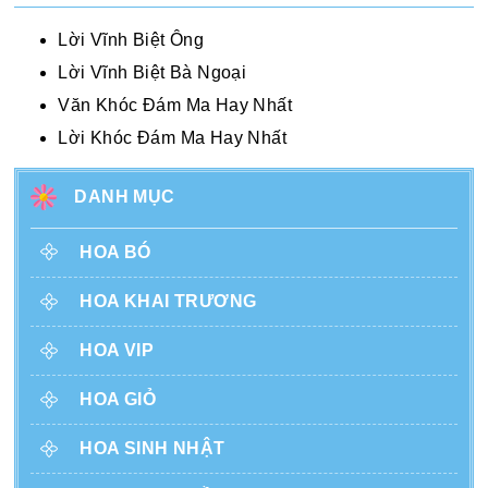
Lời Vĩnh Biệt Ông
Lời Vĩnh Biệt Bà Ngoại
Văn Khóc Đám Ma Hay Nhất
Lời Khóc Đám Ma Hay Nhất
DANH MỤC
HOA BÓ
HOA KHAI TRƯƠNG
HOA VIP
HOA GIỎ
HOA SINH NHẬT