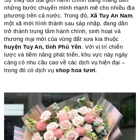
Sự thay đổi địa giới hành chính đang mang đến
những bước chuyển mình mạnh mẽ cho nhiều địa
phương trên cả nước. Trong đó,
Xã Tuy An Nam
,
một xã mới hình thành sau sáp nhập, đang dần
trở thành trung tâm hành chính, sinh hoạt và
thương mại mới của vùng đất xưa kia thuộc
huyện Tuy An, tỉnh Phú Yên
. Với vị trí chiến
lược và tiềm năng phát triển, khu vực này ngày
càng có nhu cầu cao về các dịch vụ hiện đại –
trong đó có dịch vụ
shop hoa tươi
.