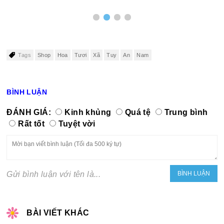
Tags
Shop
Hoa
Tươi
Xã
Tuy
An
Nam
BÌNH LUẬN
ĐÁNH GIÁ:
Kinh khủng
Quá tệ
Trung bình
Rất tốt
Tuyệt vời
Gửi bình luận với tên là...
BÀI VIẾT KHÁC