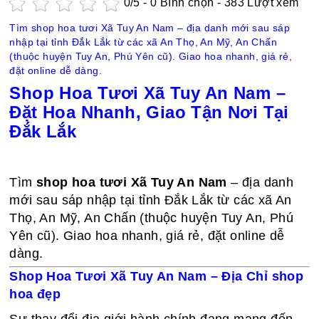
0
/5 -
0
Bình chọn - 383 Lượt xem
Tìm shop hoa tươi Xã Tuy An Nam – địa danh mới sau sáp
nhập tại tỉnh Đắk Lắk từ các xã An Thọ, An Mỹ, An Chấn
(thuộc huyện Tuy An, Phú Yên cũ). Giao hoa nhanh, giá rẻ,
đặt online dễ dàng.
Shop Hoa Tươi Xã Tuy An Nam –
Đặt Hoa Nhanh, Giao Tận Nơi Tại
Đắk Lắk
Tìm
shop hoa tươi Xã Tuy An Nam
– địa danh
mới sau sáp nhập tại tỉnh Đắk Lắk từ các xã An
Thọ, An Mỹ, An Chấn (thuộc huyện Tuy An, Phú
Yên cũ). Giao hoa nhanh, giá rẻ, đặt online dễ
dàng.
Shop Hoa Tươi Xã Tuy An Nam – Địa Chỉ shop
hoa đẹp