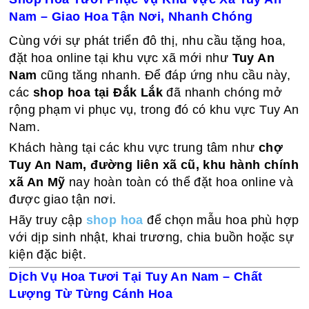
Nam – Giao Hoa Tận Nơi, Nhanh Chóng
Cùng với sự phát triển đô thị, nhu cầu tặng hoa,
đặt hoa online tại khu vực xã mới như
Tuy An
Nam
cũng tăng nhanh. Để đáp ứng nhu cầu này,
các
shop hoa tại Đắk Lắk
đã nhanh chóng mở
rộng phạm vi phục vụ, trong đó có khu vực Tuy An
Nam.
Khách hàng tại các khu vực trung tâm như
chợ
Tuy An Nam, đường liên xã cũ, khu hành chính
xã An Mỹ
nay hoàn toàn có thể đặt hoa online và
được giao tận nơi.
Hãy truy cập
shop hoa
để chọn mẫu hoa phù hợp
với dịp sinh nhật, khai trương, chia buồn hoặc sự
kiện đặc biệt.
Dịch Vụ Hoa Tươi Tại Tuy An Nam – Chất
Lượng Từ Từng Cánh Hoa