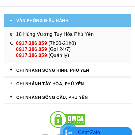
VĂN PHÒNG ĐIỀU HÀNH
18 Hùng Vương Tuy Hòa Phú Yên
0917.386.059
(7h00-21h0)
0917.386.059
(Gọi 24/7)
0917.386.059
(Quản lý)
CHI NHÁNH SÔNG HINH, PHÚ YÊN
CHI NHÁNH TÂY HÒA, PHÚ YÊN
CHI NHÁNH SÔNG CẦU, PHÚ YÊN
Chat Zalo