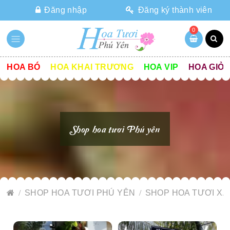
Đăng nhập
Đăng ký thành viên
0
HOA BÓ
HOA KHAI TRƯƠNG
HOA VIP
HOA GIỎ
Shop hoa tươi Phú yên
SHOP HOA TƯƠI PHÚ YÊN
SHOP HOA TƯƠI XÃ