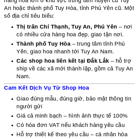
hàng hoa lớn ở khu vực trung tâm huyện cũ Tuy
An hoặc thành phố Tuy Hòa, tỉnh Phú Yên cũ. Một
số địa chỉ tiêu biểu:
Thị trấn Chí Thạnh, Tuy An, Phú Yên
– nơi
có nhiều cửa hàng hoa đẹp, giao tận nơi.
Thành phố Tuy Hòa
– trung tâm tỉnh Phú
Yên, giao hoa nhanh tới Tuy An Nam.
Các shop hoa liên kết tại Đắk Lắk
– hỗ trợ
ship về các xã mới thành lập, gồm cả Tuy An
Nam.
Cam Kết Dịch Vụ Từ Shop Hoa
Giao đúng mẫu, đúng giờ, bảo mật thông tin
người gửi
Giá cả minh bạch – hình ảnh thực tế 100%
Có hóa đơn VAT nếu khách hàng yêu cầu
Hỗ trợ thiết kế theo yêu cầu – cá nhân hóa