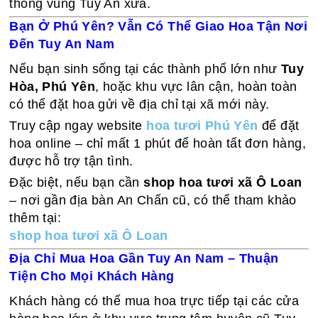
thống vùng Tuy An xưa.
Bạn Ở Phú Yên? Vẫn Có Thể Giao Hoa Tận Nơi
Đến Tuy An Nam
Nếu bạn sinh sống tại các thành phố lớn như
Tuy
Hòa, Phú Yên
, hoặc khu vực lân cận, hoàn toàn
có thể đặt hoa gửi về địa chỉ tại xã mới này.
Truy cập ngay website
hoa tươi Phú Yên
để đặt
hoa online – chỉ mất 1 phút để hoàn tất đơn hàng,
được hỗ trợ tận tình.
Đặc biệt, nếu bạn cần
shop hoa tươi xã Ô Loan
– nơi gần địa bàn An Chấn cũ, có thể tham khảo
thêm tại:
shop hoa tươi xã Ô Loan
Địa Chỉ Mua Hoa Gần Tuy An Nam – Thuận
Tiện Cho Mọi Khách Hàng
Khách hàng có thể mua hoa trực tiếp tại các cửa