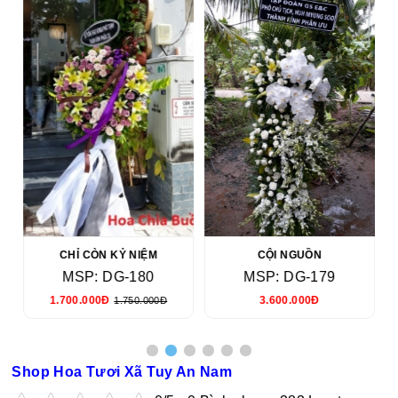
CHỈ CÒN KỶ NIỆM
CỘI NGUỒN
MSP: DG-180
MSP: DG-179
1.700.000Đ
3.600.000Đ
1.750.000Đ
Shop Hoa Tươi Xã Tuy An Nam