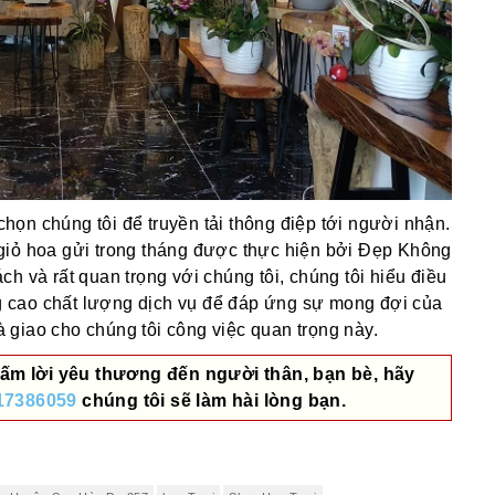
ọn chúng tôi để truyền tải thông điệp tới người nhận.
giỏ hoa gửi trong tháng được thực hiện bởi Đẹp Không
h và rất quan trọng với chúng tôi, chúng tôi hiểu điều
 cao chất lượng dịch vụ để đáp ứng sự mong đợi của
giao cho chúng tôi công việc quan trọng này.
ấm lời yêu thương đến người thân, bạn bè, hãy
17386059
chúng tôi sẽ làm hài lòng bạn.