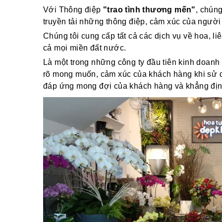
Với Thông điệp
"trao tình thương mến"
, chún
truyền tải những thông điệp, cảm xúc của người
Chúng tôi cung cấp tất cả các dịch vụ về hoa, li
cả mọi miền đất nước.
Là một trong những công ty đầu tiên kinh doanh 
rõ mong muốn, cảm xúc của khách hàng khi sử dụ
đáp ứng mong đợi của khách hàng và khẳng định v