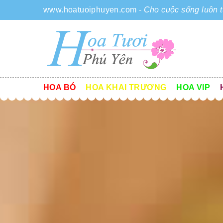
www.hoatuoiphuyen.com
-
Cho cuộc sống luôn t
HOA BÓ
HOA KHAI TRƯƠNG
HOA VIP