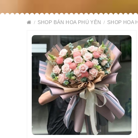
SHOP BÁN HOA PHÚ YÊN
SHOP HOA 