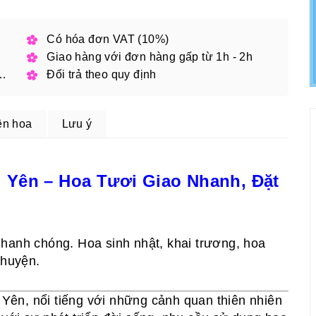
h phố
Có hóa đơn VAT (10%)
Giao hàng với đơn hàng gấp từ 1h - 2h
 đặt online với mã giảm giá
Đổi trả theo quy định
ện hoa
Lưu ý
Yên – Hoa Tươi Giao Nhanh, Đặt
hanh chóng. Hoa sinh nhật, khai trương, hoa
 huyện.
 Yên, nổi tiếng với những cảnh quan thiên nhiên