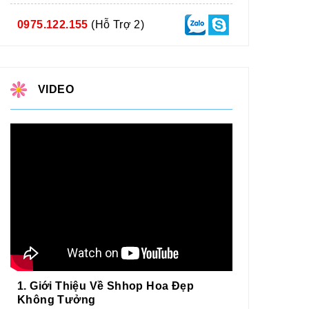
0975.122.155
(Hỗ Trợ 2)
VIDEO
1. Giới Thiệu Về Shhop Hoa Đẹp
Không Tưởng