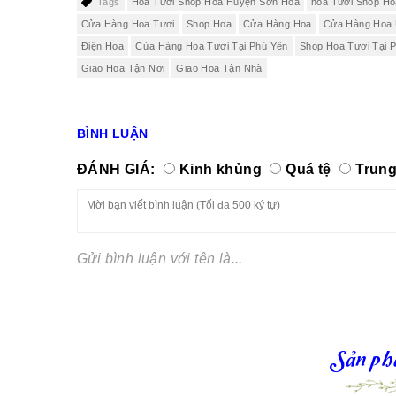
Tags
Hoa Tươi Shop Hoa Huyện Sơn Hòa
hoa Tươi Shop H
Cửa Hàng Hoa Tươi
Shop Hoa
Cửa Hàng Hoa
Cửa Hàng Hoa 
Điện Hoa
Cửa Hàng Hoa Tươi Tại Phú Yên
Shop Hoa Tươi Tại 
Giao Hoa Tận Nơi
Giao Hoa Tận Nhà
BÌNH LUẬN
ĐÁNH GIÁ:
Kinh khủng
Quá tệ
Trung
Gửi bình luận với tên là...
Sản ph