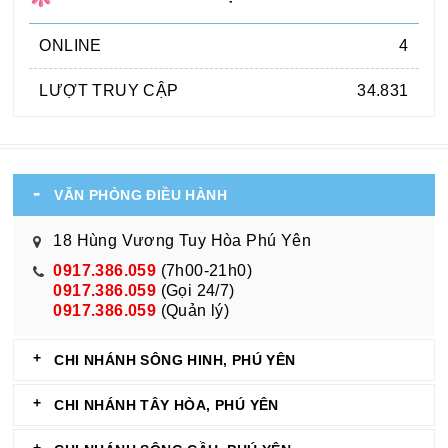
ONLINE
4
LƯỢT TRUY CẬP
34.831
VĂN PHÒNG ĐIỀU HÀNH
18 Hùng Vương Tuy Hòa Phú Yên
0917.386.059
(7h00-21h0)
0917.386.059
(Gọi 24/7)
0917.386.059
(Quản lý)
CHI NHÁNH SÔNG HINH, PHÚ YÊN
CHI NHÁNH TÂY HÒA, PHÚ YÊN