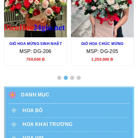
GIỎ HOA MỪNG SINH NHẬT
GIỎ HOA CHÚC MỪNG
MSP: DG-206
MSP: DG-205
750.000 Đ
1.250.000 Đ
DANH MỤC
HOA BÓ
HOA KHAI TRƯƠNG