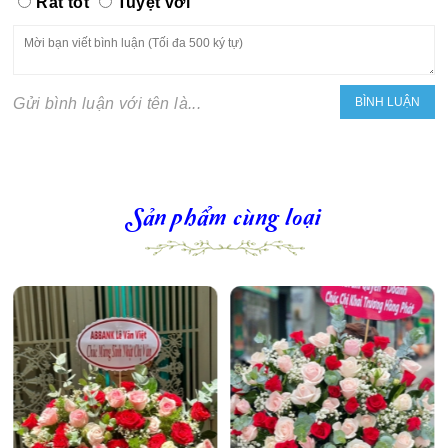
Rất tốt
Tuyệt vời
Gửi bình luận với tên là...
Sản phẩm cùng loại