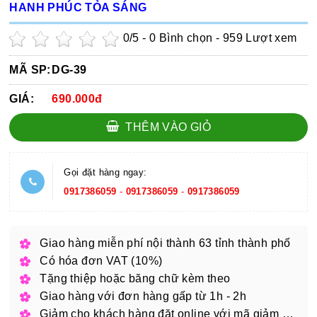
HANH PHÚC TỎA SÁNG
0
/5 -
0
Bình chọn - 959 Lượt xem
MÃ SP:
DG-39
GIÁ:
690.000đ
THÊM VÀO GIỎ
Gọi đặt hàng ngay:
0917386059
-
0917386059
-
0917386059
Giao hàng miễn phí nội thành 63 tỉnh thành phố
Có hóa đơn VAT (10%)
Tặng thiệp hoặc băng chữ kèm theo
Giao hàng với đơn hàng gấp từ 1h - 2h
Giảm cho khách hàng đặt online với mã giảm giá