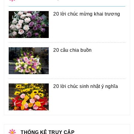
20 lời chúc mừng khai trương
20 câu chia buồn
20 lời chúc sinh nhật ý nghĩa
THỐNG KÊ TRUY CẬP