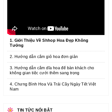
1. Giới Thiệu Về Shhop Hoa Đẹp Không
Tưởng
2. Hướng dẫn cắm giỏ hoa đơn giản
3. Hướng dẫn cắm dĩa hoa để bàn khách cho
không gian tiệc cưới thêm sang trọng
4. Chưng Bình Hoa Và Trái Cây Ngày Tết Việt
Nam
TIN TỨC NỔI BẬT