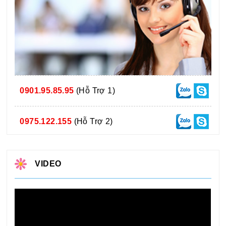
0901.95.85.95
(Hỗ Trợ 1)
0975.122.155
(Hỗ Trợ 2)
VIDEO