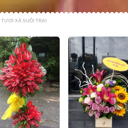
TƯƠI XÃ SUỐI TRAI