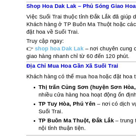
Shop Hoa Dak Lak – Phủ Sóng Giao Hoa 
Việc Suối Trai thuộc tỉnh Đắk Lắk đã giúp d
Khách hàng ở TP Buôn Ma Thuột hoặc các 
đặt hoa về Suối Trai.
Truy cập ngay:
👉
shop hoa Dak Lak
– nơi chuyên cung c
giao hàng nhanh chỉ từ 60 đến 120 phút.
Địa Chỉ Mua Hoa Gần Xã Suối Trai
Khách hàng có thể mua hoa hoặc đặt hoa t
Thị trấn Củng Sơn (huyện Sơn Hòa,
nhiều cửa hàng hoa hoạt động ổn định
TP Tuy Hòa, Phú Yên
– nơi có dịch v
Suối Trai.
TP Buôn Ma Thuột, Đắk Lắk
– trung 
nội tỉnh thuận tiện.