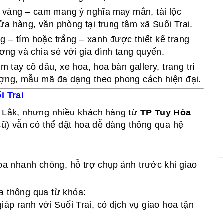
 vàng – cam mang ý nghĩa may mắn, tài lộc
ửa hàng, văn phòng tại trung tâm xã Suối Trai.
ng – tím hoặc trắng – xanh được thiết kế trang
ương và chia sẻ với gia đình tang quyến.
 tay cô dâu, xe hoa, hoa bàn gallery, trang trí
ượng, mẫu mã đa dạng theo phong cách hiện đại.
i Trai
k Lắk, nhưng nhiều khách hàng từ
TP Tuy Hòa
) vẫn có thể đặt hoa dễ dàng thông qua hệ
oa nhanh chóng, hỗ trợ chụp ảnh trước khi giao
a thông qua từ khóa:
iáp ranh với Suối Trai, có dịch vụ giao hoa tận