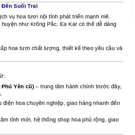
Đến Suối Trai
ịch vụ hoa tươi nội tỉnh phát triển mạnh mẽ.
huyện như Krông Pắc, Ea Kar có thể dễ dàng
ấp hoa tươi chất lượng, thiết kế theo yêu cầu và
ừ:
 Phú Yên cũ)
– trung tâm hành chính trước đây,
.
ụ điện hoa chuyên nghiệp, giao hàng nhanh đến
tâm tỉnh mới, hệ thống shop hoa phủ rộng, giao