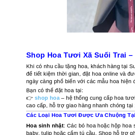
Shop Hoa Tươi Xã Suối Trai –
Khi có nhu cầu tặng hoa, khách hàng tại Su
để tiết kiệm thời gian, đặt hoa online và đ
ngày càng phổ biến với các mẫu hoa hiện đ
Bạn có thể đặt hoa tại:
👉
shop hoa
– hệ thống cung cấp hoa tươ
cao cấp, hỗ trợ giao hàng nhanh chóng tại 
Các Loại Hoa Tươi Được Ưa Chuộng Tại 
Hoa sinh nhật
: Các bó hoa hoặc hộp hoa s
baby, tulip hoặc cẩm tú cầu. Shop hỗ trợ gh