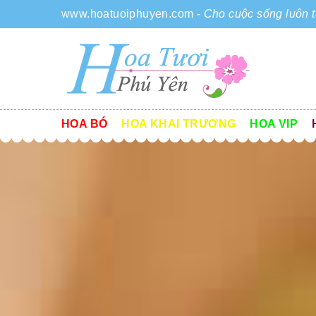
www.hoatuoiphuyen.com
-
Cho cuộc sống luôn t
HOA BÓ
HOA KHAI TRƯƠNG
HOA VIP