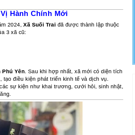
n Vị Hành Chính Mới
năm 2024,
Xã Suối Trai
đã được thành lập thuộc
ủa 3 xã cũ:
h Phú Yên
. Sau khi hợp nhất, xã mới có diện tích
tạo điều kiện phát triển kinh tế và dịch vụ.
các sự kiện như khai trương, cưới hỏi, sinh nhật,
tăng.