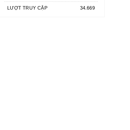
LƯỢT TRUY CẬP
34.669