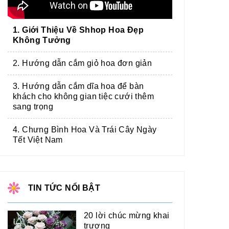
1. Giới Thiệu Về Shhop Hoa Đẹp
Không Tưởng
2. Hướng dẫn cắm giỏ hoa đơn giản
3. Hướng dẫn cắm dĩa hoa để bàn
khách cho không gian tiệc cưới thêm
sang trọng
4. Chưng Bình Hoa Và Trái Cây Ngày
Tết Việt Nam
TIN TỨC NỔI BẬT
20 lời chúc mừng khai
trương