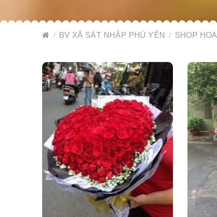
BV XÃ SÁT NHẬP PHÚ YÊN
SHOP HOA 