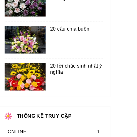
20 câu chia buồn
20 lời chúc sinh nhật ý
nghĩa
THỐNG KÊ TRUY CẬP
ONLINE
1