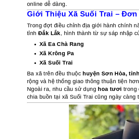
online dễ dàng.
Giới Thiệu Xã Suối Trai – Đơ
Trong đợt điều chỉnh địa giới hành chính 
tỉnh
Đắk Lắk
, hình thành từ sự sáp nhập c
Xã Ea Chà Rang
Xã Krông Pa
Xã Suối Trai
Ba xã trên đều thuộc
huyện Sơn Hòa, tỉn
rộng và hệ thống giao thông thuận tiện hơn, 
Ngoài ra, nhu cầu sử dụng
hoa tươi
trong 
chia buồn tại xã Suối Trai cũng ngày càng 