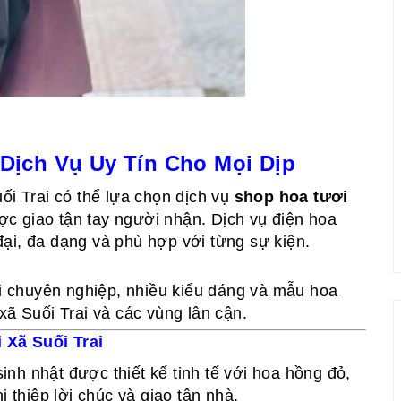
 Dịch Vụ Uy Tín Cho Mọi Dịp
ối Trai có thể lựa chọn dịch vụ
shop hoa tươi
ược giao tận tay người nhận. Dịch vụ điện hoa
ại, đa dạng và phù hợp với từng sự kiện.
i chuyên nghiệp, nhiều kiểu dáng và mẫu hoa
xã Suối Trai và các vùng lân cận.
Xã Suối Trai
inh nhật được thiết kế tinh tế với hoa hồng đỏ,
i thiệp lời chúc và giao tận nhà.