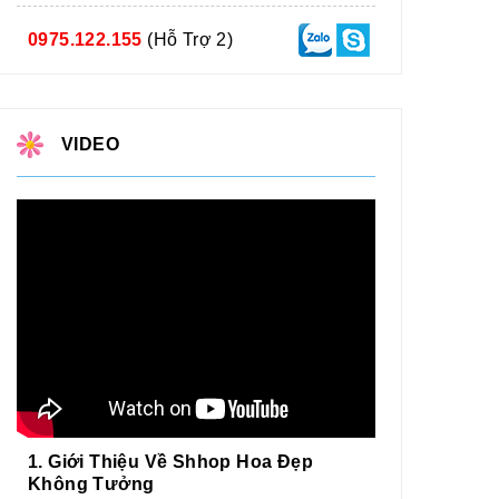
0975.122.155
(Hỗ Trợ 2)
VIDEO
1. Giới Thiệu Về Shhop Hoa Đẹp
Không Tưởng