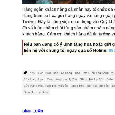
Hàng ngàn khách hàng cá nhân hay tổ chức đã ch
Hàng trăm bó hoa gửi trong ngày và hàng ngàn 
Tưởng. Đây là công việc quan trọng với Quý khác
đó và luôn chăm chút từng sản phẩm nhằm nâng
khách hàng. Cảm ơn khách hàng đã tin tưởng và 
Nếu bạn đang có ý định tặng hoa hoặc gửi g
liên hệ với chúng tôi ngay qua số
Holine:
09
Tags
Hoa Tươi Luôn Tỏa Sáng
hoa Tươi Luôn Tỏa Sáng Dg-
Cửa Hàng Hoa
Cửa Hàng Hoa Uy Tín
Shop Hoa Uy Tín
Điện 
Cửa Hàng Hoa Tươi Tại Phú Yên
Shop Hoa Tươi Tại Phú Yên
S
Giao Hoa Tận Nhà
BÌNH LUẬN