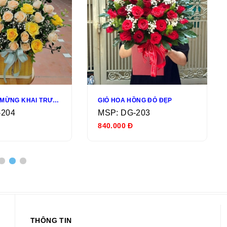
HOA CHÚC MỪNG KHAI TRƯƠNG
GIỎ HOA HỒNG ĐỎ ĐẸP
-204
MSP: DG-203
840.000 Đ
THÔNG TIN