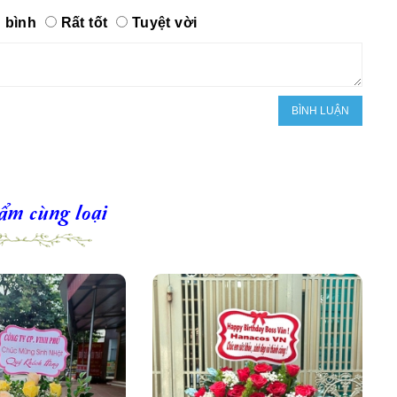
 bình
Rất tốt
Tuyệt vời
ẩm cùng loại