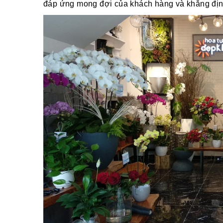
đáp ứng mong đợi của khách hàng và khẳng định v