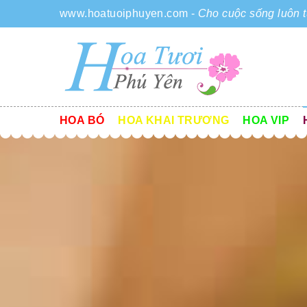
www.hoatuoiphuyen.com
-
Cho cuộc sống luôn t
HOA BÓ
HOA KHAI TRƯƠNG
HOA VIP