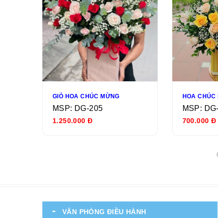
ẬT
GIỎ HOA CHÚC MỪNG
MSP: DG-205
MSP: DG
1.250.000 Đ
700.000 Đ
VĂN PHÒNG ĐIỀU HÀNH