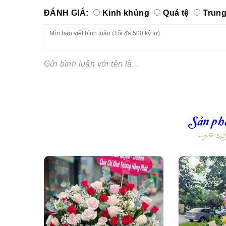
ĐÁNH GIÁ:
Kinh khủng
Quá tệ
Trung
Gửi bình luận với tên là...
Sản ph