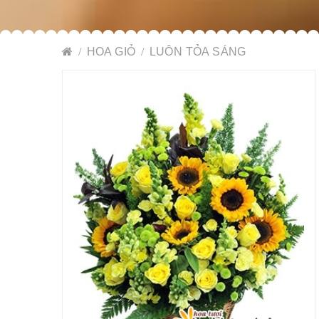
HOA GIỎ
LUÔN TỎA SÁNG