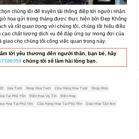
ọn chúng tôi để truyền tải thông điệp tới người nhận.
giỏ hoa gửi trong tháng được thực hiện bởi Đẹp Không
h và rất quan trọng với chúng tôi, chúng tôi hiểu điều
 cao chất lượng dịch vụ để đáp ứng sự mong đợi của
giao cho chúng tôi công việc quan trọng này.
ấm lời yêu thương đến người thân, bạn bè, hãy
17386059
chúng tôi sẽ làm hài lòng bạn.
28
hoa Tươi
Shop Hoa Tươi
Cửa Hàng Hoa Tươi
Shop Hoa
Hoa Tại Phú Yên
Điện Hoa Uy Tín
Điện Hoa
hop Hoa Tại Phú Yên
Cửa Hàng Hoa Tại Phú Yên
Giao Hoa Tận Nơi