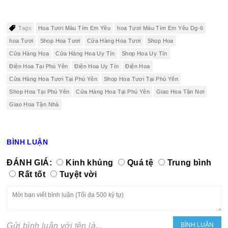
Tags
Hoa Tươi Màu Tím Em Yêu
hoa Tươi Màu Tím Em Yêu Dg-6
hoa Tươi
Shop Hoa Tươi
Cửa Hàng Hoa Tươi
Shop Hoa
Cửa Hàng Hoa
Cửa Hàng Hoa Uy Tín
Shop Hoa Uy Tín
Điện Hoa Tại Phú Yên
Điện Hoa Uy Tín
Điện Hoa
Cửa Hàng Hoa Tươi Tại Phú Yên
Shop Hoa Tươi Tại Phú Yên
Shop Hoa Tại Phú Yên
Cửa Hàng Hoa Tại Phú Yên
Giao Hoa Tận Nơi
Giao Hoa Tận Nhà
BÌNH LUẬN
ĐÁNH GIÁ:
Kinh khủng
Quá tệ
Trung bình
Rất tốt
Tuyệt vời
Gửi bình luận với tên là...