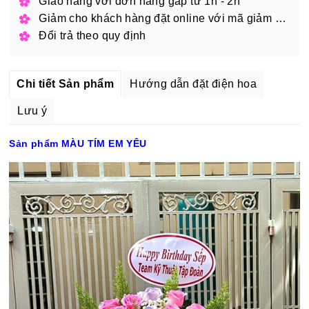
Giao hàng với đơn hàng gấp từ 1h - 2h
Giảm cho khách hàng đặt online với mã giảm giá
Đổi trả theo quy định
Chi tiết Sản phẩm
Hướng dẫn đặt điện hoa
Lưu ý
Sản phẩm MÀU TÍM EM YÊU