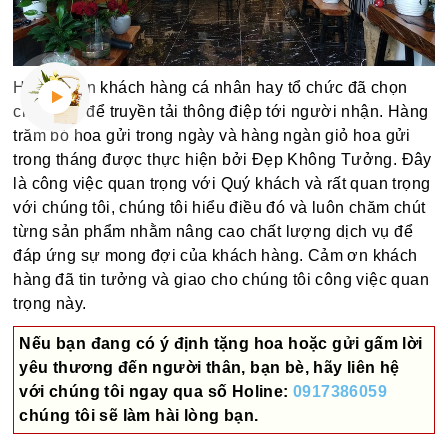
Hàng ngàn khách hàng cá nhân hay tổ chức đã chọn
chúng tôi để truyền tải thông điệp tới người nhận. Hàng
trăm bó hoa gửi trong ngày và hàng ngàn giỏ hoa gửi
trong tháng được thực hiện bởi Đẹp Không Tưởng. Đây
là công việc quan trọng với Quý khách và rất quan trọng
với chúng tôi, chúng tôi hiểu điều đó và luôn chăm chút
từng sản phẩm nhằm nâng cao chất lượng dịch vụ để
đáp ứng sự mong đợi của khách hàng. Cảm ơn khách
hàng đã tin tưởng và giao cho chúng tôi công việc quan
trọng này.
Nếu bạn đang có ý định tặng hoa hoặc gửi gấm lời
yêu thương đến người thân, bạn bè, hãy liên hệ
với chúng tôi ngay qua số
Holine:
0917386059
chúng tôi sẽ làm hài lòng bạn.