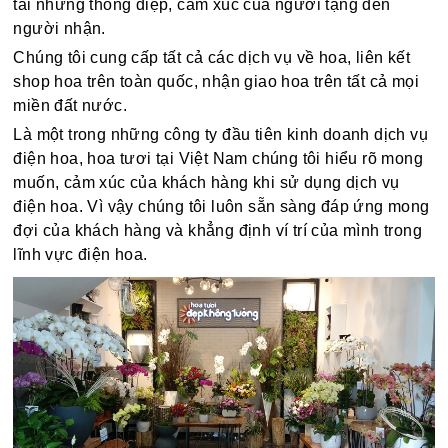
tải những thông điệp, cảm xúc của người tặng đến
người nhận.
Chúng tôi cung cấp tất cả các dịch vụ về hoa, liên kết
shop hoa trên toàn quốc, nhận giao hoa trên tất cả mọi
miền đất nước.
Là một trong những công ty đầu tiên kinh doanh dịch vụ
điện hoa, hoa tươi tại Việt Nam chúng tôi hiểu rõ mong
muốn, cảm xúc của khách hàng khi sử dụng dịch vụ
điện hoa. Vì vậy chúng tôi luôn sẵn sàng đáp ứng mong
đợi của khách hàng và khẳng định ví trí của mình trong
lĩnh vực điện hoa.