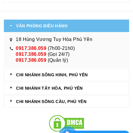
VĂN PHÒNG ĐIỀU HÀNH
18 Hùng Vương Tuy Hòa Phú Yên
0917.386.059
(7h00-21h0)
0917.386.059
(Gọi 24/7)
0917.386.059
(Quản lý)
CHI NHÁNH SÔNG HINH, PHÚ YÊN
CHI NHÁNH TÂY HÒA, PHÚ YÊN
CHI NHÁNH SÔNG CẦU, PHÚ YÊN