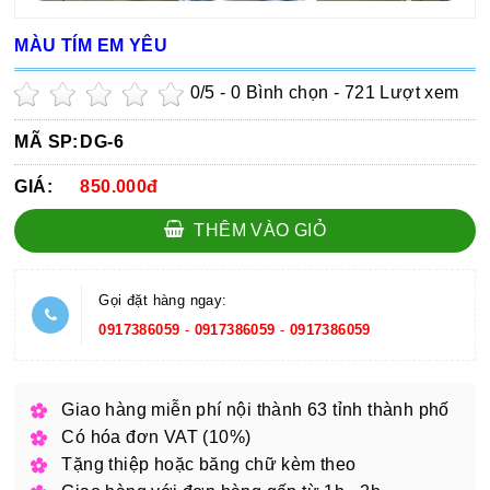
MÀU TÍM EM YÊU
0
/5 -
0
Bình chọn - 721 Lượt xem
MÃ SP:
DG-6
GIÁ:
850.000đ
THÊM VÀO GIỎ
Gọi đặt hàng ngay:
0917386059
-
0917386059
-
0917386059
Giao hàng miễn phí nội thành 63 tỉnh thành phố
Có hóa đơn VAT (10%)
Tặng thiệp hoặc băng chữ kèm theo