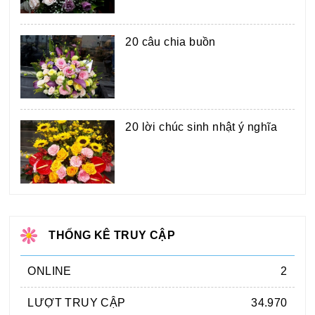
20 câu chia buồn
20 lời chúc sinh nhật ý nghĩa
THỐNG KÊ TRUY CẬP
ONLINE
2
LƯỢT TRUY CẬP
34.970