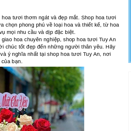
ó hoa tươi thơm ngát và đẹp mắt. Shop hoa tươi
a chọn phong phú về loại hoa và thiết kế, từ hoa
vụ mọi nhu cầu và dịp đặc biệt.
vụ giao hoa chuyên nghiệp, shop hoa tươi Tuy An
ời chúc tốt đẹp đến những người thân yêu. Hãy
và ý nghĩa nhất tại shop hoa tươi Tuy An, nơi
 của bạn.