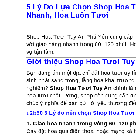
5 Lý Do Lựa Chọn Shop Hoa T
Nhanh, Hoa Luôn Tươi
Shop Hoa Tươi Tuy An Phú Yên cung cấp ho
với giao hàng nhanh trong 60–120 phút. Ho
vụ tận tâm.
Giới thiệu Shop Hoa Tươi Tu
Bạn đang tìm một địa chỉ đặt hoa tươi uy t
sinh nhật sang trọng, lẵng hoa khai trươn
nghiêm?
Shop Hoa Tươi Tuy An
chính là 
hoa tươi chất lượng, shop còn cung cấp dịc
chúc ý nghĩa để bạn gửi lời yêu thương đế
u2b50 5 Lý do nên chọn Shop Hoa Tươi
1. Giao hoa nhanh trong vòng 60–120 ph
Cạy đặt hoa qua điện thoại hoặc mạng xã h