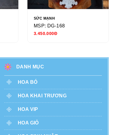
SỨC MẠNH
NGÀY
MSP: DG-168
MSP
3.450.000Đ
680.
DANH MỤC
HOA BÓ
HOA KHAI TRƯƠNG
HOA VIP
HOA GIỎ