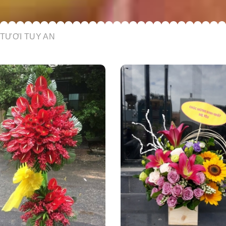
TƯƠI TUY AN