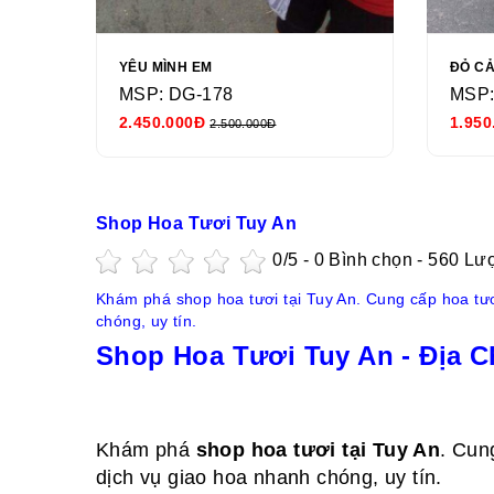
YÊU MÌNH EM
ĐỎ C
MSP: DG-178
MSP:
2.450.000Đ
1.950
2.500.000Đ
Shop Hoa Tươi Tuy An
0
/5 -
0
Bình chọn - 560 Lư
Khám phá shop hoa tươi tại Tuy An. Cung cấp hoa tư
chóng, uy tín.
Shop Hoa Tươi Tuy An - Địa C
Khám phá
shop hoa tươi tại Tuy An
. Cun
dịch vụ giao hoa nhanh chóng, uy tín.