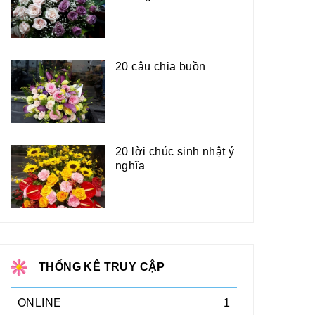
20 câu chia buồn
20 lời chúc sinh nhật ý
nghĩa
THỐNG KÊ TRUY CẬP
ONLINE
1