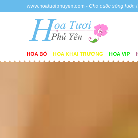
www.hoatuoiphuyen.com
-
Cho cuộc sống luôn t
HOA BÓ
HOA KHAI TRƯƠNG
HOA VIP