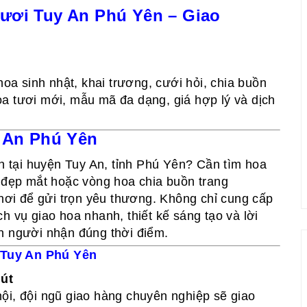
ươi Tuy An Phú Yên – Giao
a sinh nhật, khai trương, cưới hỏi, chia buồn
a tươi mới, mẫu mã đa dạng, giá hợp lý và dịch
y An Phú Yên
ín tại huyện Tuy An, tỉnh Phú Yên? Cần tìm hoa
g đẹp mắt hoặc vòng hoa chia buồn trang
nơi để gửi trọn yêu thương. Không chỉ cung cấp
h vụ giao hoa nhanh, thiết kế sáng tạo và lời
n người nhận đúng thời điểm.
 Tuy An Phú Yên
út
ội, đội ngũ giao hàng chuyên nghiệp sẽ giao