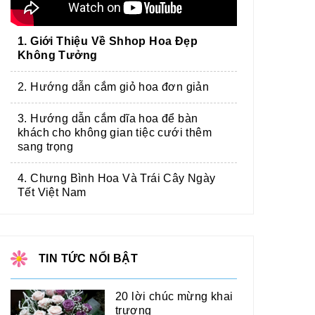
1. Giới Thiệu Về Shhop Hoa Đẹp
Không Tưởng
2. Hướng dẫn cắm giỏ hoa đơn giản
3. Hướng dẫn cắm dĩa hoa để bàn
khách cho không gian tiệc cưới thêm
sang trọng
4. Chưng Bình Hoa Và Trái Cây Ngày
Tết Việt Nam
TIN TỨC NỔI BẬT
20 lời chúc mừng khai
trương