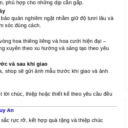
ắn, phù hợp cho những dịp cần gấp.
ày
 bảo quản nghiêm ngặt nhằm giữ độ tươi lâu và
m sóc đúng cách.
vòng hoa thiêng liêng và hoa cưới hiện đại –
g xuyên theo xu hướng và sáng tạo theo yêu
ớc và sau khi giao
a, shop sẽ gửi ảnh mẫu trước khi giao và ảnh
.
 lời chúc, thiệp hoặc thiết kế theo yêu cầu đều
Tuy An
u sắc rực rỡ, kết hợp quà tặng và thiệp chúc