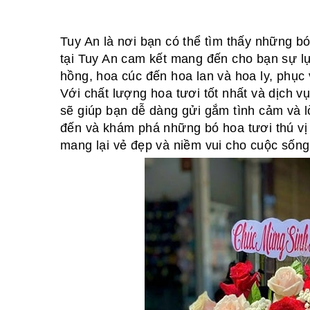
Tuy An là nơi bạn có thể tìm thấy những b
tại Tuy An cam kết mang đến cho bạn sự lự
hồng, hoa cúc đến hoa lan và hoa ly, phục 
Với chất lượng hoa tươi tốt nhất và dịch 
sẽ giúp bạn dễ dàng gửi gắm tình cảm và l
đến và khám phá những bó hoa tươi thú vị 
mang lại vẻ đẹp và niềm vui cho cuộc sống