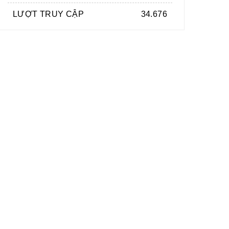
LƯỢT TRUY CẬP
34.676