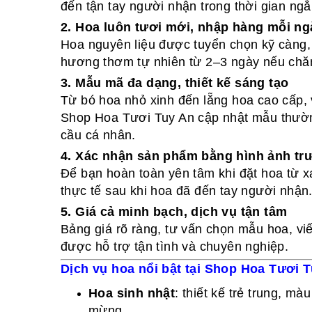
đến tận tay người nhận trong thời gian ng
2. Hoa luôn tươi mới, nhập hàng mỗi ng
Hoa nguyên liệu được tuyển chọn kỹ càng,
hương thơm tự nhiên từ 2–3 ngày nếu chă
3. Mẫu mã đa dạng, thiết kế sáng tạo
Từ bó hoa nhỏ xinh đến lẵng hoa cao cấp, 
Shop Hoa Tươi Tuy An cập nhật mẫu thườn
cầu cá nhân.
4. Xác nhận sản phẩm bằng hình ảnh trư
Để bạn hoàn toàn yên tâm khi đặt hoa từ x
thực tế sau khi hoa đã đến tay người nhận
5. Giá cả minh bạch, dịch vụ tận tâm
Bảng giá rõ ràng, tư vấn chọn mẫu hoa, viết
được hỗ trợ tận tình và chuyên nghiệp.
Dịch vụ hoa nổi bật tại Shop Hoa Tươi 
Hoa sinh nhật
: thiết kế trẻ trung, mà
mừng.