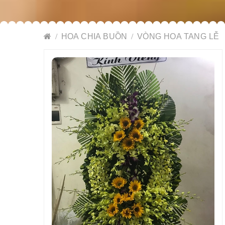
HOA CHIA BUỒN
VÒNG HOA TANG LỄ