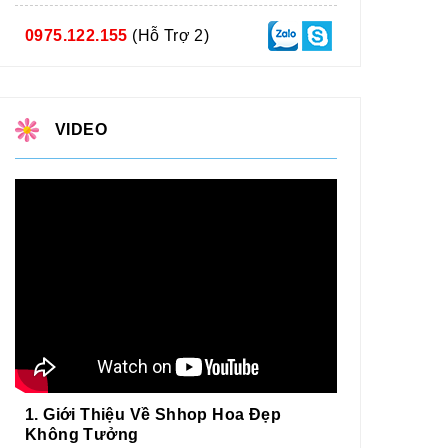
0975.122.155
(Hỗ Trợ 2)
VIDEO
1. Giới Thiệu Về Shhop Hoa Đẹp
Không Tưởng