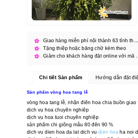
Giao hàng miễn phí nội thành 63 tỉnh thàn
Tặng thiệp hoặc băng chữ kèm theo
Giảm cho khách hàng
Chi tiết Sản phẩm
Hướng dẫn đặt đi
Sản phẩm vòng hoa tang lễ
vòng hoa tang lễ, nhận điên hoa chia buồn giao 
dịch vụ hoa chuyên nghiệp
dịch vụ hoa tuoi chuyên nghiệp
sản phẩm chi giông mẫu 80 đên 90 %
dich vu dien hoa da lat dich vu
dien hoa
ha noi 