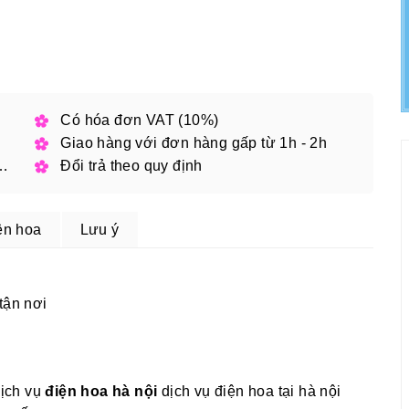
h phố
Có hóa đơn VAT (10%)
Giao hàng với đơn hàng gấp từ 1h - 2h
 đặt online với mã giảm giá
Đổi trả theo quy định
ện hoa
Lưu ý
tận nơi
dịch vụ
điện hoa hà nội
dịch vụ điện hoa tại hà nội