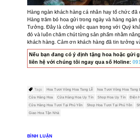
Hàng ngàn khách hàng cá nhân hay tổ chức đã ch
Hàng trăm bó hoa gửi trong ngày và hàng ngàn 
Tưởng. Đây là công việc quan trọng với Quý khác
đó và luôn chăm chút từng sản phẩm nhằm nâng
khách hàng. Cảm ơn khách hàng đã tin tưởng và 
Nếu bạn đang có ý định tặng hoa hoặc gửi g
liên hệ với chúng tôi ngay qua số
Holine:
09
Tags
Hoa Tươi Vòng Hoa Tang Lễ
hoa Tươi Vòng Hoa Tang 
Cửa Hàng Hoa
Cửa Hàng Hoa Uy Tín
Shop Hoa Uy Tín
Điện 
Cửa Hàng Hoa Tươi Tại Phú Yên
Shop Hoa Tươi Tại Phú Yên
S
Giao Hoa Tận Nhà
BÌNH LUẬN