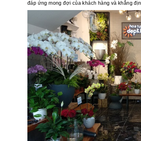
đáp ứng mong đợi của khách hàng và khẳng định v