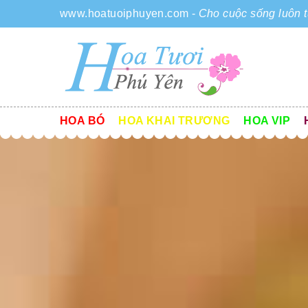
www.hoatuoiphuyen.com
-
Cho cuộc sống luôn t
HOA BÓ
HOA KHAI TRƯƠNG
HOA VIP