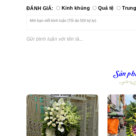
ĐÁNH GIÁ:
Kinh khủng
Quá tệ
Trung
Gửi bình luận với tên là...
Sản ph