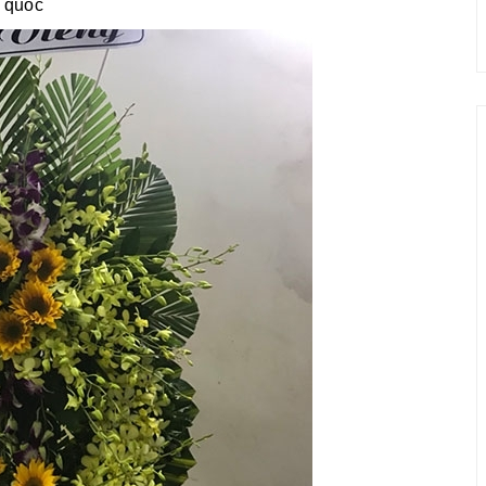
n quốc