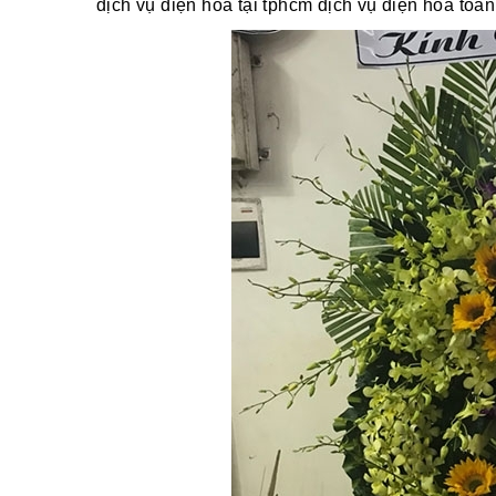
dịch vụ điện hoa tại tphcm dịch vụ điện hoa toà