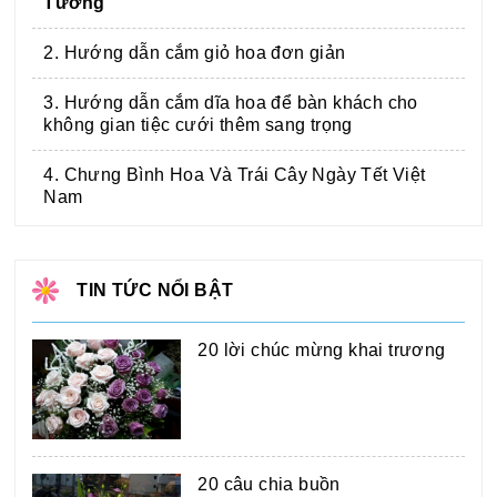
Tưởng
2. Hướng dẫn cắm giỏ hoa đơn giản
3. Hướng dẫn cắm dĩa hoa để bàn khách cho
không gian tiệc cưới thêm sang trọng
4. Chưng Bình Hoa Và Trái Cây Ngày Tết Việt
Nam
TIN TỨC NỔI BẬT
20 lời chúc mừng khai trương
20 câu chia buồn