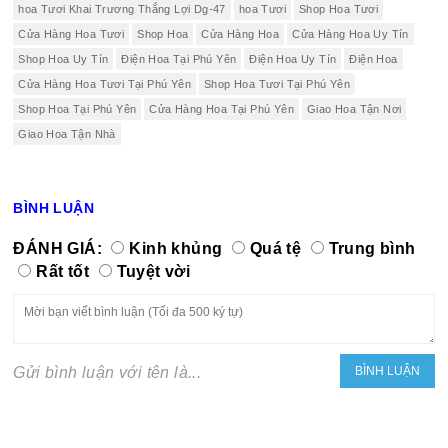
hoa Tươi Khai Trương Thắng Lợi Dg-47
hoa Tươi
Shop Hoa Tươi
Cửa Hàng Hoa Tươi
Shop Hoa
Cửa Hàng Hoa
Cửa Hàng Hoa Uy Tín
Shop Hoa Uy Tín
Điện Hoa Tại Phú Yên
Điện Hoa Uy Tín
Điện Hoa
Cửa Hàng Hoa Tươi Tại Phú Yên
Shop Hoa Tươi Tại Phú Yên
Shop Hoa Tại Phú Yên
Cửa Hàng Hoa Tại Phú Yên
Giao Hoa Tận Nơi
Giao Hoa Tận Nhà
BÌNH LUẬN
ĐÁNH GIÁ:
Kinh khủng
Quá tệ
Trung bình
Rất tốt
Tuyệt vời
Gửi bình luận với tên là...