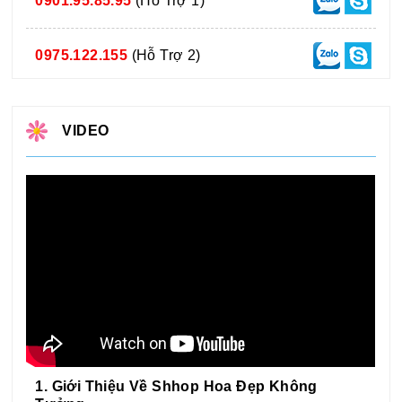
0901.95.85.95
(Hỗ Trợ 1)
0975.122.155
(Hỗ Trợ 2)
VIDEO
1. Giới Thiệu Về Shhop Hoa Đẹp Không