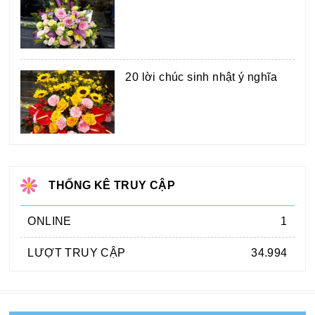
20 lời chúc sinh nhật ý nghĩa
THỐNG KÊ TRUY CẬP
ONLINE
1
LƯỢT TRUY CẬP
34.994