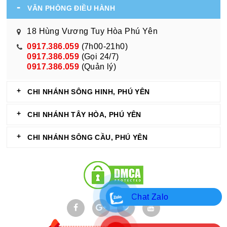
VĂN PHÒNG ĐIỀU HÀNH
18 Hùng Vương Tuy Hòa Phú Yên
0917.386.059
(7h00-21h0)
0917.386.059
(Gọi 24/7)
0917.386.059
(Quản lý)
CHI NHÁNH SÔNG HINH, PHÚ YÊN
CHI NHÁNH TÂY HÒA, PHÚ YÊN
CHI NHÁNH SÔNG CẦU, PHÚ YÊN
Chat Zalo