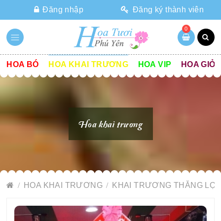
Đăng nhập
Đăng ký thành viên
0
HOA BÓ
HOA KHAI TRƯƠNG
HOA VIP
HOA GIỎ
Hoa khai trương
HOA KHAI TRƯƠNG
KHAI TRƯƠNG THẮNG LỢI