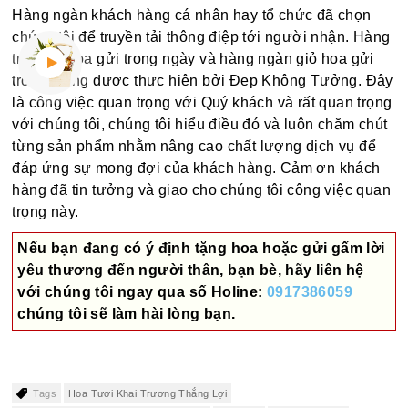
Hàng ngàn khách hàng cá nhân hay tổ chức đã chọn
chúng tôi để truyền tải thông điệp tới người nhận. Hàng
trăm bó hoa gửi trong ngày và hàng ngàn giỏ hoa gửi
trong tháng được thực hiện bởi Đẹp Không Tưởng. Đây
là công việc quan trọng với Quý khách và rất quan trọng
với chúng tôi, chúng tôi hiểu điều đó và luôn chăm chút
từng sản phẩm nhằm nâng cao chất lượng dịch vụ để
đáp ứng sự mong đợi của khách hàng. Cảm ơn khách
hàng đã tin tưởng và giao cho chúng tôi công việc quan
trọng này.
Nếu bạn đang có ý định tặng hoa hoặc gửi gấm lời
yêu thương đến người thân, bạn bè, hãy liên hệ
với chúng tôi ngay qua số
Holine:
0917386059
chúng tôi sẽ làm hài lòng bạn.
Tags
Hoa Tươi Khai Trương Thắng Lợi