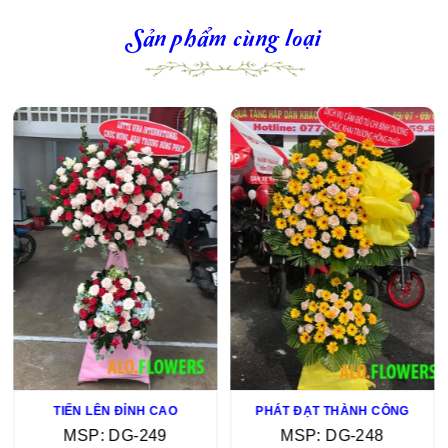
Sản phẩm cùng loại
TIẾN LÊN ĐỈNH CAO
PHÁT ĐẠT THÀNH CÔNG
MSP: DG-249
MSP: DG-248