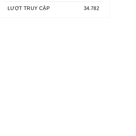
LƯỢT TRUY CẬP
34.782