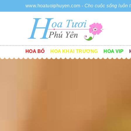
www.hoatuoiphuyen.com
-
Cho cuộc sống luôn t
HOA BÓ
HOA KHAI TRƯƠNG
HOA VIP