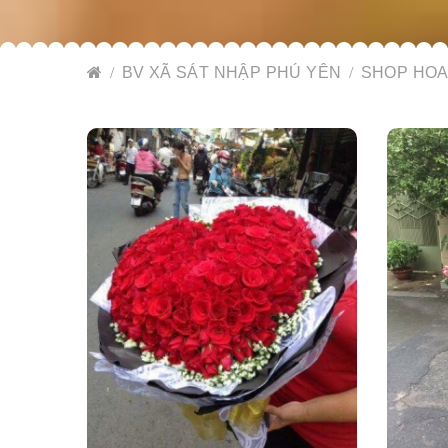
BV XÃ SÁT NHẬP PHÚ YÊN
SHOP HOA