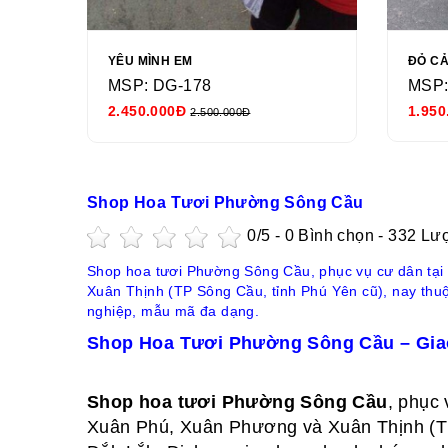
YÊU MÌNH EM
ĐỎ C
MSP: DG-178
MSP:
2.450.000Đ
1.950
2.500.000Đ
Shop Hoa Tươi Phường Sông Cầu
0
/5 -
0
Bình chọn - 332 Lư
Shop hoa tươi Phường Sông Cầu, phục vụ cư dân tại
Xuân Thịnh (TP Sông Cầu, tỉnh Phú Yên cũ), nay thu
nghiệp, mẫu mã đa dạng.
Shop Hoa Tươi Phường Sông Cầu – Giao
Shop hoa tươi Phường Sông Cầu
, phục
Xuân Phú, Xuân Phương và Xuân Thịnh (TP 