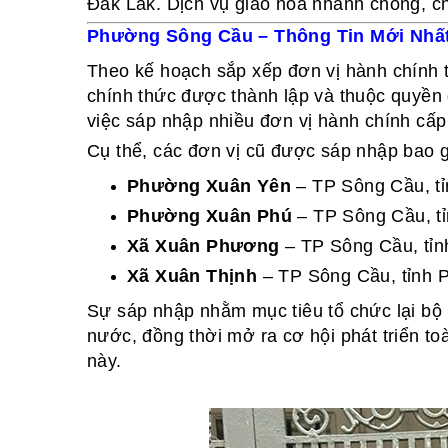
Đắk Lắk. Dịch vụ giao hoa nhanh chóng, 
Phường Sông Cầu – Thông Tin Mới Nhấ
Theo kế hoạch sắp xếp đơn vị hành chính 
chính thức được thành lập và thuộc quyền
việc sáp nhập nhiều đơn vị hành chính cấp
Cụ thể, các đơn vị cũ được sáp nhập bao 
Phường Xuân Yên
– TP Sông Cầu, t
Phường Xuân Phú
– TP Sông Cầu, t
Xã Xuân Phương
– TP Sông Cầu, tỉn
Xã Xuân Thịnh
– TP Sông Cầu, tỉnh 
Sự sáp nhập nhằm mục tiêu tổ chức lại bộ
nước, đồng thời mở ra cơ hội phát triển to
này.