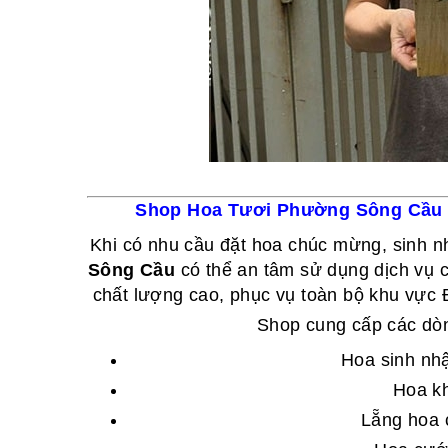
Shop Hoa Tươi Phường Sông Cầu 
Khi có nhu cầu đặt hoa chúc mừng, sinh nh
Sông Cầu
có thể an tâm sử dụng dịch vụ 
chất lượng cao, phục vụ toàn bộ khu vực
Shop cung cấp các dòn
Hoa sinh nhậ
Hoa kh
Lẵng hoa 