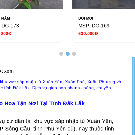
Ả NĂM
ĐỔI MOI
 DG-173
MSP: DG-169
.000Đ
630.000Đ
ợt xem
 khu vực sáp nhập từ Xuân Yên, Xuân Phú, Xuân Phương và
ộc tỉnh Đắk Lắk. Dịch vụ giao hoa nhanh chóng, chuyên
 Hoa Tận Nơi Tại Tỉnh Đắk Lắk
 vụ cư dân tại khu vực sáp nhập từ Xuân Yên,
Sông Cầu, tỉnh Phú Yên cũ), nay thuộc tỉnh