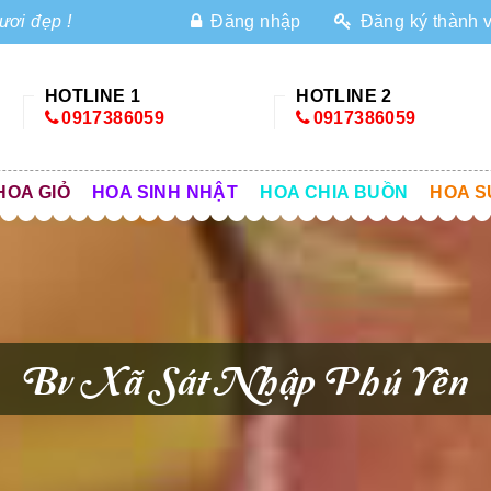
ươi đẹp !
Đăng nhập
Đăng ký thành 
HOTLINE 1
HOTLINE 2
0917386059
0917386059
HOA GIỎ
HOA SINH NHẬT
HOA CHIA BUỒN
HOA S
Bv Xã Sát Nhập Phú Yên