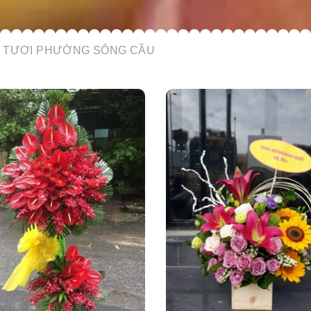
 TƯƠI PHƯỜNG SÔNG CẦU