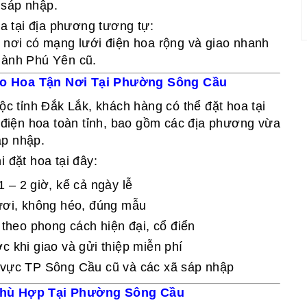
 sáp nhập.
a tại địa phương tương tự:
 nơi có mạng lưới điện hoa rộng và giao nhanh
thành Phú Yên cũ.
ao Hoa Tận Nơi Tại Phường Sông Cầu
c tỉnh Đắk Lắk, khách hàng có thể đặt hoa tại
điện hoa toàn tỉnh, bao gồm các địa phương vừa
áp nhập.
 đặt hoa tại đây:
 – 2 giờ, kể cả ngày lễ
ươi, không héo, đúng mẫu
 theo phong cách hiện đại, cổ điển
c khi giao và gửi thiệp miễn phí
 vực TP Sông Cầu cũ và các xã sáp nhập
Phù Hợp Tại Phường Sông Cầu