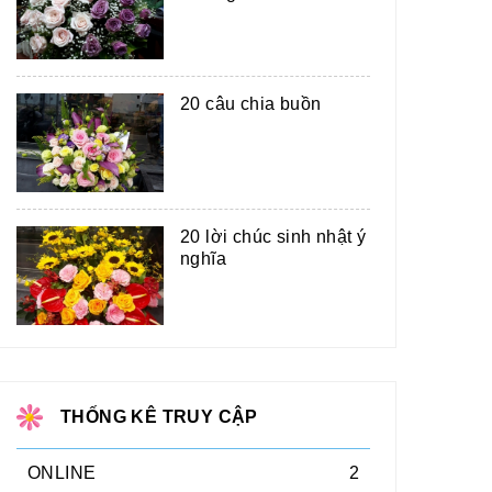
20 câu chia buồn
20 lời chúc sinh nhật ý
nghĩa
THỐNG KÊ TRUY CẬP
ONLINE
2