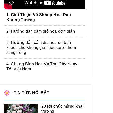
1. Giới Thiệu Về Shhop Hoa Đẹp
Không Tưởng
2. Hướng dẫn cắm giỏ hoa đơn giản
3. Hướng dẫn cắm dĩa hoa để bàn
khách cho không gian tiệc cưới thêm
sang trọng
4. Chưng Bình Hoa Và Trái Cây Ngày
Tết Việt Nam
TIN TỨC NỔI BẬT
20 lời chúc mừng khai
trương