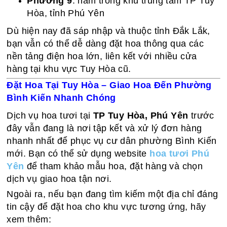
Phường 9
: nằm trong khu trung tâm TP Tuy
Hòa, tỉnh Phú Yên
Dù hiện nay đã sáp nhập và thuộc tỉnh Đắk Lắk,
bạn vẫn có thể dễ dàng đặt hoa thông qua các
nền tảng điện hoa lớn, liên kết với nhiều cửa
hàng tại khu vực Tuy Hòa cũ.
Đặt Hoa Tại Tuy Hòa – Giao Hoa Đến Phường
Bình Kiến Nhanh Chóng
Dịch vụ hoa tươi tại
TP Tuy Hòa, Phú Yên
trước
đây vẫn đang là nơi tập kết và xử lý đơn hàng
nhanh nhất để phục vụ cư dân phường Bình Kiến
mới. Bạn có thể sử dụng website
hoa tươi Phú
Yên
để tham khảo mẫu hoa, đặt hàng và chọn
dịch vụ giao hoa tận nơi.
Ngoài ra, nếu bạn đang tìm kiếm một địa chỉ đáng
tin cậy để đặt hoa cho khu vực tương ứng, hãy
xem thêm: