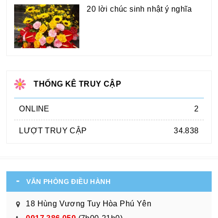
20 lời chúc sinh nhật ý nghĩa
THỐNG KÊ TRUY CẬP
ONLINE
2
LƯỢT TRUY CẬP
34.838
VĂN PHÒNG ĐIỀU HÀNH
18 Hùng Vương Tuy Hòa Phú Yên