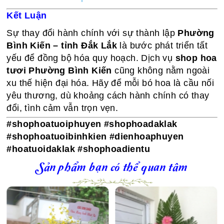
Kết Luận
Sự thay đổi hành chính với sự thành lập
Phường
Bình Kiến – tỉnh Đắk Lắk
là bước phát triển tất
yếu để đồng bộ hóa quy hoạch. Dịch vụ
shop hoa
tươi Phường Bình Kiến
cũng không nằm ngoài
xu thế hiện đại hóa. Hãy để mỗi bó hoa là cầu nối
yêu thương, dù khoảng cách hành chính có thay
đổi, tình cảm vẫn trọn vẹn.
#shophoatuoiphuyen #shophoadaklak
#shophoatuoibinhkien #dienhoaphuyen
#hoatuoidaklak #shophoadientu
Sản phẩm bạn có thể quan tâm