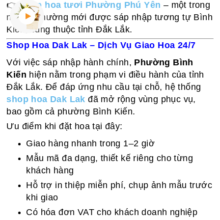
👉
shop hoa tươi Phường Phú Yên
– một trong
những phường mới được sáp nhập tương tự Bình
Kiến, cũng thuộc tỉnh Đắk Lắk.
Shop Hoa Dak Lak – Dịch Vụ Giao Hoa 24/7
Với việc sáp nhập hành chính,
Phường Bình
Kiến
hiện nằm trong phạm vi điều hành của tỉnh
Đắk Lắk. Để đáp ứng nhu cầu tại chỗ, hệ thống
shop hoa Dak Lak
đã mở rộng vùng phục vụ,
bao gồm cả phường Bình Kiến.
Ưu điểm khi đặt hoa tại đây:
Giao hàng nhanh trong 1–2 giờ
Mẫu mã đa dạng, thiết kế riêng cho từng
khách hàng
Hỗ trợ in thiệp miễn phí, chụp ảnh mẫu trước
khi giao
Có hóa đơn VAT cho khách doanh nghiệp