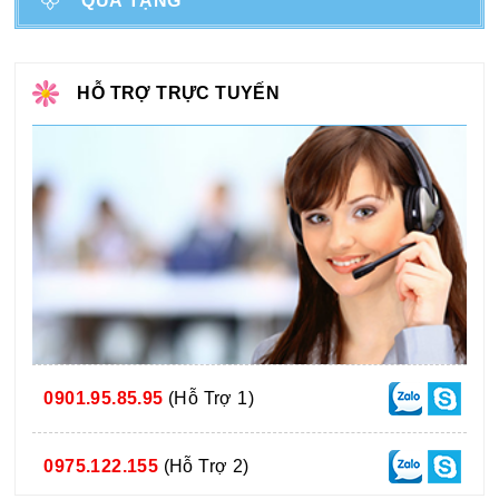
QUÀ TẶNG
HỖ TRỢ TRỰC TUYẾN
0901.95.85.95
(Hỗ Trợ 1)
0975.122.155
(Hỗ Trợ 2)