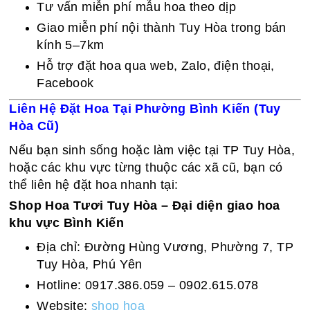
Tư vấn miễn phí mẫu hoa theo dịp
Giao miễn phí nội thành Tuy Hòa trong bán
kính 5–7km
Hỗ trợ đặt hoa qua web, Zalo, điện thoại,
Facebook
Liên Hệ Đặt Hoa Tại Phường Bình Kiến (Tuy
Hòa Cũ)
Nếu bạn sinh sống hoặc làm việc tại TP Tuy Hòa,
hoặc các khu vực từng thuộc các xã cũ, bạn có
thể liên hệ đặt hoa nhanh tại:
Shop Hoa Tươi Tuy Hòa – Đại diện giao hoa
khu vực Bình Kiến
Địa chỉ: Đường Hùng Vương, Phường 7, TP
Tuy Hòa, Phú Yên
Hotline: 0917.386.059 – 0902.615.078
Website:
shop hoa