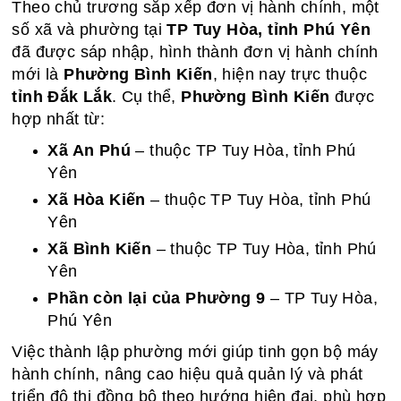
Theo chủ trương sắp xếp đơn vị hành chính, một
số xã và phường tại
TP Tuy Hòa, tỉnh Phú Yên
đã được sáp nhập, hình thành đơn vị hành chính
mới là
Phường Bình Kiến
, hiện nay trực thuộc
tỉnh Đắk Lắk
. Cụ thể,
Phường Bình Kiến
được
hợp nhất từ:
Xã An Phú
– thuộc TP Tuy Hòa, tỉnh Phú
Yên
Xã Hòa Kiến
– thuộc TP Tuy Hòa, tỉnh Phú
Yên
Xã Bình Kiến
– thuộc TP Tuy Hòa, tỉnh Phú
Yên
Phần còn lại của Phường 9
– TP Tuy Hòa,
Phú Yên
Việc thành lập phường mới giúp tinh gọn bộ máy
hành chính, nâng cao hiệu quả quản lý và phát
triển đô thị đồng bộ theo hướng hiện đại, phù hợp