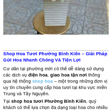
Shop Hoa Tươi Phường Bình Kiến – Giải Pháp
Gửi Hoa Nhanh Chóng Và Tiện Lợi
Cư dân tại phường mới có thể dễ dàng sử dụng
các dịch vụ
điện hoa
,
giao hoa tận nơi
thông
qua hệ thống
shop hoa
– một trong những đơn vị
uy tín chuyên cung cấp hoa tươi tại khu vực miền
Trung và Tây Nguyên.
Tại
shop hoa tươi Phường Bình Kiến
, quý
khách có thể lựa chọn đa dạng loại hoa cho nhiều