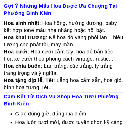
Gợi Ý Những Mẫu Hoa Được Ưa Chuộng Tại
Phường Bình Kiến
Hoa sinh nhật
: Hoa hồng, hướng dương, baby
kết hợp tone màu nhẹ nhàng hoặc nổi bật.
Hoa khai trương
: Kệ hoa đỏ vàng phối lan – biểu
tượng cho phát tài, may mắn.
Hoa cưới
: Hoa cưới cầm tay, hoa để bàn tiệc,
hoa xe cưới theo phong cách vintage, rustic...
Hoa chia buồn
: Lan trắng, cúc trắng, ly trắng
trang trọng và ý nghĩa.
Hoa tặng dịp lễ, Tết
: Lẵng hoa cắm sẵn, hoa giỏ,
bình hoa trưng Tết...
Cam Kết Từ Dịch Vụ Shop Hoa Tươi Phường
Bình Kiến
Giao đúng giờ, đúng địa điểm
Hoa luôn tươi mới, được tuyển chọn kỹ càng