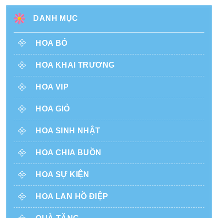
DANH MỤC
HOA BÓ
HOA KHAI TRƯƠNG
HOA VIP
HOA GIỎ
HOA SINH NHẬT
HOA CHIA BUỒN
HOA SỰ KIỆN
HOA LAN HỒ ĐIỆP