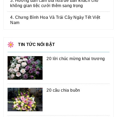
3. Hướng dẫn cắm dĩa hoa để bàn khách cho
không gian tiệc cưới thêm sang trọng
4. Chưng Bình Hoa Và Trái Cây Ngày Tết Việt
Nam
TIN TỨC NỔI BẬT
20 lời chúc mừng khai trương
20 câu chia buồn