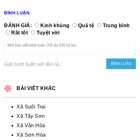
BÌNH LUẬN
ĐÁNH GIÁ:
Kinh khủng
Quá tệ
Trung bình
Rất tốt
Tuyệt vời
Gửi bình luận với tên là...
BÀI VIẾT KHÁC
Xã Suối Trai
Xã Tây Sơn
Xã Vân Hòa
Xã Sơn Hòa