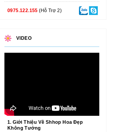
0975.122.155
(Hỗ Trợ 2)
VIDEO
1. Giới Thiệu Về Shhop Hoa Đẹp
Không Tưởng