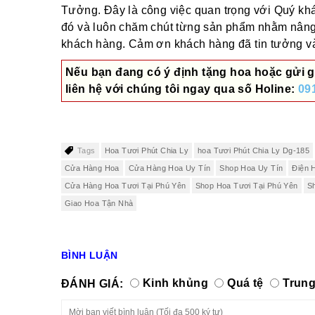
Tưởng. Đây là công việc quan trọng với Quý khác
đó và luôn chăm chút từng sản phẩm nhằm nâng
khách hàng. Cảm ơn khách hàng đã tin tưởng và 
Nếu bạn đang có ý định tặng hoa hoặc gửi g
liên hệ với chúng tôi ngay qua số
Holine:
09
Tags
Hoa Tươi Phút Chia Ly
hoa Tươi Phút Chia Ly Dg-185
Cửa Hàng Hoa
Cửa Hàng Hoa Uy Tín
Shop Hoa Uy Tín
Điện 
Cửa Hàng Hoa Tươi Tại Phú Yên
Shop Hoa Tươi Tại Phú Yên
S
Giao Hoa Tận Nhà
BÌNH LUẬN
ĐÁNH GIÁ:
Kinh khủng
Quá tệ
Trung