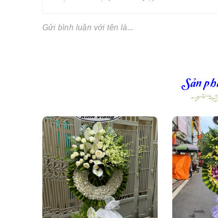
Gửi bình luận với tên là...
Sản ph