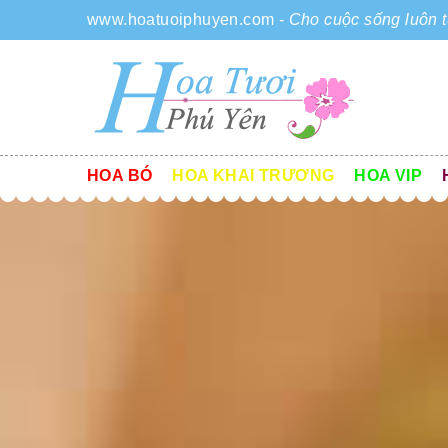
www.hoatuoiphuyen.com
-
Cho cuộc sống luôn t
HOA BÓ
HOA KHAI TRƯƠNG
HOA VIP