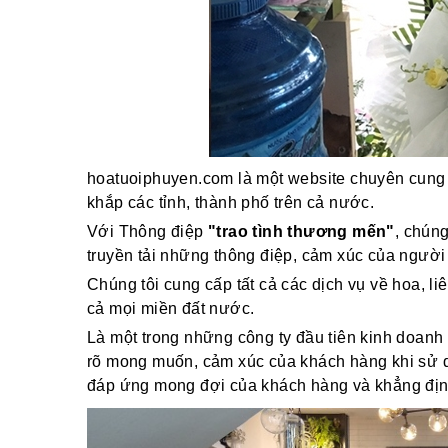
hoatuoiphuyen.com là một website chuyên cung 
khắp các tỉnh, thành phố trên cả nước.
Với Thông điệp
"trao tình thương mến"
, chún
truyền tải những thông điệp, cảm xúc của người
Chúng tôi cung cấp tất cả các dịch vụ về hoa, li
cả mọi miền đất nước.
Là một trong những công ty đầu tiên kinh doanh 
rõ mong muốn, cảm xúc của khách hàng khi sử dụ
đáp ứng mong đợi của khách hàng và khẳng định v