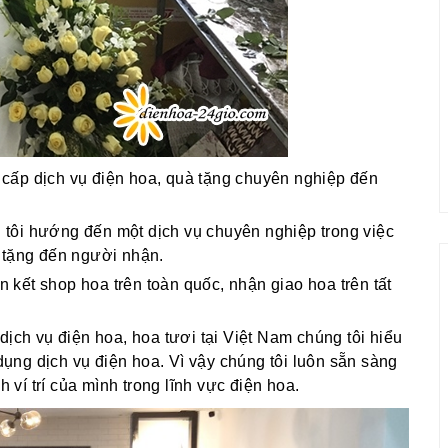
cấp dịch vụ điện hoa, quà tặng chuyên nghiệp đến
g tôi hướng đến một dịch vụ chuyên nghiệp trong việc
 tặng đến người nhận.
ên kết shop hoa trên toàn quốc, nhận giao hoa trên tất
dịch vụ điện hoa, hoa tươi tại Việt Nam chúng tôi hiểu
ng dịch vụ điện hoa. Vì vậy chúng tôi luôn sẵn sàng
í trí của mình trong lĩnh vực điện hoa.