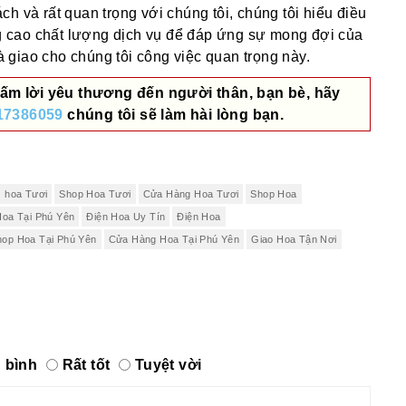
h và rất quan trọng với chúng tôi, chúng tôi hiểu điều
 cao chất lượng dịch vụ để đáp ứng sự mong đợi của
giao cho chúng tôi công việc quan trọng này.
ấm lời yêu thương đến người thân, bạn bè, hãy
17386059
chúng tôi sẽ làm hài lòng bạn.
hoa Tươi
Shop Hoa Tươi
Cửa Hàng Hoa Tươi
Shop Hoa
Hoa Tại Phú Yên
Điện Hoa Uy Tín
Điện Hoa
hop Hoa Tại Phú Yên
Cửa Hàng Hoa Tại Phú Yên
Giao Hoa Tận Nơi
 bình
Rất tốt
Tuyệt vời