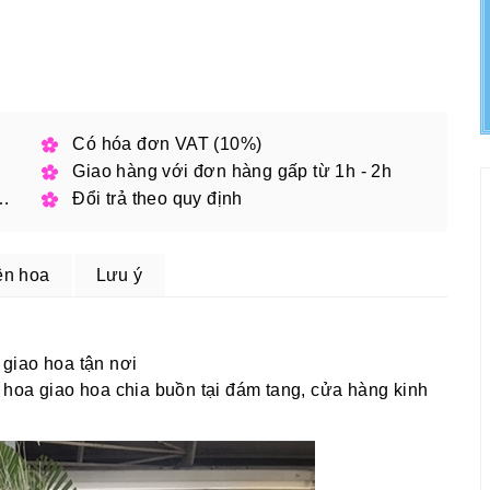
h phố
Có hóa đơn VAT (10%)
Giao hàng với đơn hàng gấp từ 1h - 2h
 đặt online với mã giảm giá
Đổi trả theo quy định
ện hoa
Lưu ý
giao hoa tận nơi
hoa giao hoa chia buồn tại đám tang, cửa hàng kinh