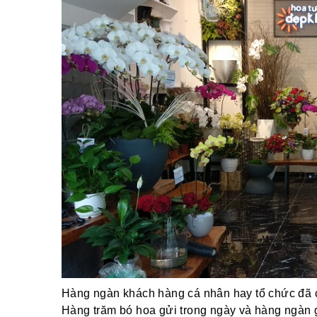
Hàng ngàn khách hàng cá nhân hay tổ chức đã ch
Hàng trăm bó hoa gửi trong ngày và hàng ngàn 