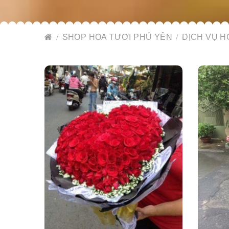
SHOP HOA TƯƠI PHÚ YÊN
DỊCH VỤ H