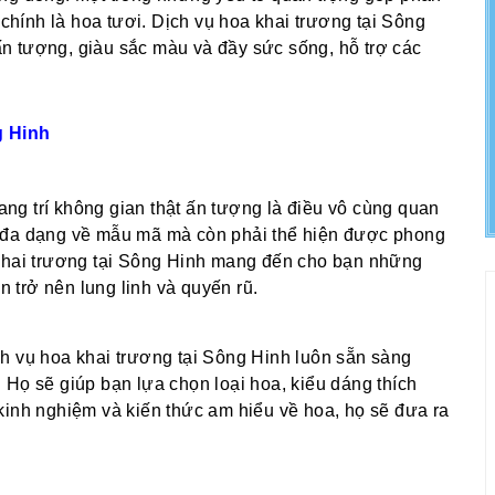
 chính là hoa tươi. Dịch vụ hoa khai trương tại Sông
n tượng, giàu sắc màu và đầy sức sống, hỗ trợ các
g Hinh
rang trí không gian thật ấn tượng là điều vô cùng quan
ự đa dạng về mẫu mã mà còn phải thể hiện được phong
 khai trương tại Sông Hinh mang đến cho bạn những
n trở nên lung linh và quyến rũ.
h vụ hoa khai trương tại Sông Hinh luôn sẵn sàng
 Họ sẽ giúp bạn lựa chọn loại hoa, kiểu dáng thích
kinh nghiệm và kiến thức am hiểu về hoa, họ sẽ đưa ra