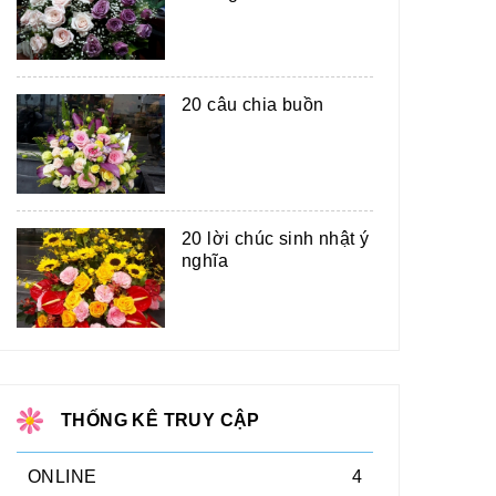
20 câu chia buồn
20 lời chúc sinh nhật ý
nghĩa
THỐNG KÊ TRUY CẬP
ONLINE
4