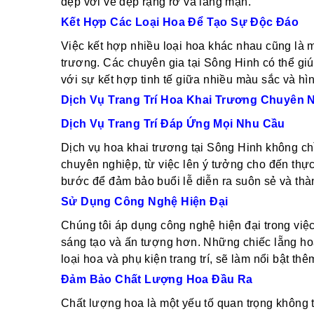
đẹp với vẻ đẹp rạng rỡ và lãng mạn.
Kết Hợp Các Loại Hoa Để Tạo Sự Độc Đáo
Việc kết hợp nhiều loại hoa khác nhau cũng là m
trương. Các chuyên gia tại Sông Hinh có thể gi
với sự kết hợp tinh tế giữa nhiều màu sắc và h
Dịch Vụ Trang Trí Hoa Khai Trương Chuyên 
Dịch Vụ Trang Trí Đáp Ứng Mọi Nhu Cầu
Dịch vụ hoa khai trương tại Sông Hinh không ch
chuyên nghiệp, từ việc lên ý tưởng cho đến thực
bước để đảm bảo buổi lễ diễn ra suôn sẻ và thà
Sử Dụng Công Nghệ Hiện Đại
Chúng tôi áp dụng công nghệ hiện đại trong việc 
sáng tạo và ấn tượng hơn. Những chiếc lẵng hoa
loại hoa và phụ kiện trang trí, sẽ làm nổi bật th
Đảm Bảo Chất Lượng Hoa Đầu Ra
Chất lượng hoa là một yếu tố quan trọng không t