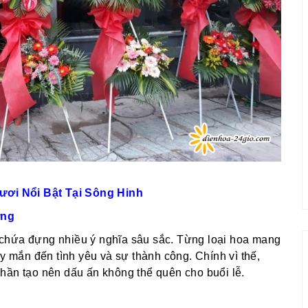
ơi Nổi Bật Tại Sông Hinh
ơng
chứa đựng nhiều ý nghĩa sâu sắc. Từng loại hoa mang
ay mắn đến tình yêu và sự thành công. Chính vì thế,
hần tạo nên dấu ấn không thể quên cho buổi lễ.