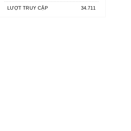
LƯỢT TRUY CẬP
34.711