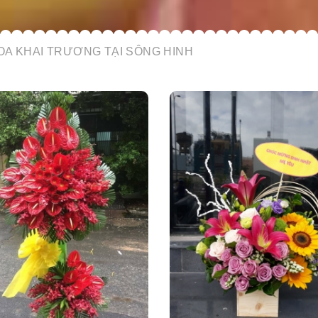
OA KHAI TRƯƠNG TẠI SÔNG HINH