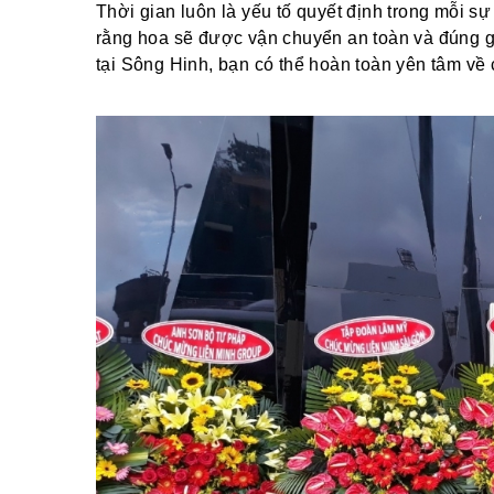
Thời gian luôn là yếu tố quyết định trong mỗi sự
rằng hoa sẽ được vận chuyển an toàn và đúng gi
tại Sông Hinh, bạn có thể hoàn toàn yên tâm về 