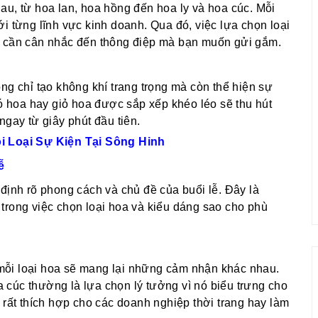
au, từ hoa lan, hoa hồng đến hoa ly và hoa cúc. Mỗi
i từng lĩnh vực kinh doanh. Qua đó, việc lựa chọn loại
n cần cân nhắc đến thông điệp mà bạn muốn gửi gắm.
ng chỉ tạo không khí trang trọng mà còn thể hiện sự
hoa hay giỏ hoa được sắp xếp khéo léo sẽ thu hút
ngay từ giây phút đầu tiên.
 Loại Sự Kiện Tại Sông Hinh
ễ
định rõ phong cách và chủ đề của buổi lễ. Đây là
trong việc chọn loại hoa và kiểu dáng sao cho phù
mỗi loại hoa sẽ mang lại những cảm nhận khác nhau.
cúc thường là lựa chọn lý tưởng vì nó biểu trưng cho
 rất thích hợp cho các doanh nghiệp thời trang hay làm