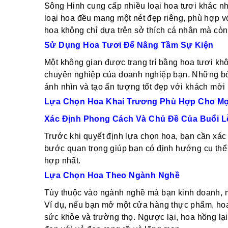
Sông Hinh cung cấp nhiều loại hoa tươi khác nh
loại hoa đều mang một nét đẹp riêng, phù hợp vớ
hoa không chỉ dựa trên sở thích cá nhân mà cò
Sử Dụng Hoa Tươi Để Nâng Tầm Sự Kiện
Một không gian được trang trí bằng hoa tươi khô
chuyên nghiệp của doanh nghiệp bạn. Những bó 
ánh nhìn và tạo ấn tượng tốt đẹp với khách mời 
Lựa Chọn Hoa Khai Trương Phù Hợp Cho Mọi
Xác Định Phong Cách Và Chủ Đề Của Buổi L
Trước khi quyết định lựa chọn hoa, bạn cần xác 
bước quan trọng giúp bạn có định hướng cụ thể 
hợp nhất.
Lựa Chọn Hoa Theo Ngành Nghề
Tùy thuộc vào ngành nghề mà bạn kinh doanh, 
Ví dụ, nếu bạn mở một cửa hàng thực phẩm, hoa 
sức khỏe và trường thọ. Ngược lại, hoa hồng lại