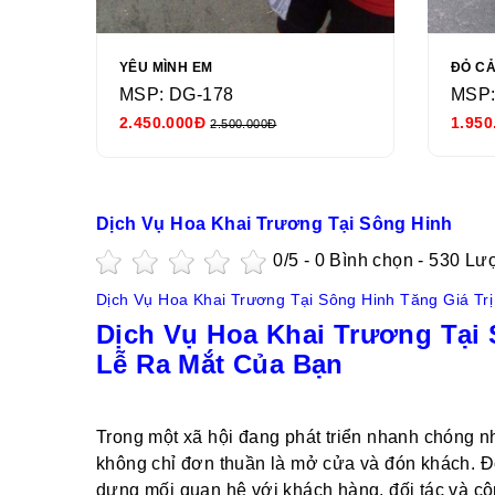
YÊU MÌNH EM
ĐỎ C
MSP: DG-178
MSP:
2.450.000Đ
1.950
2.500.000Đ
Dịch Vụ Hoa Khai Trương Tại Sông Hinh
0
/5 -
0
Bình chọn - 530 Lư
Dịch Vụ Hoa Khai Trương Tại Sông Hinh Tăng Giá Tr
Dịch Vụ Hoa Khai Trương Tại 
Lễ Ra Mắt Của Bạn
Trong một xã hội đang phát triển nhanh chóng n
không chỉ đơn thuần là mở cửa và đón khách. Đó
dựng mối quan hệ với khách hàng, đối tác và cộ