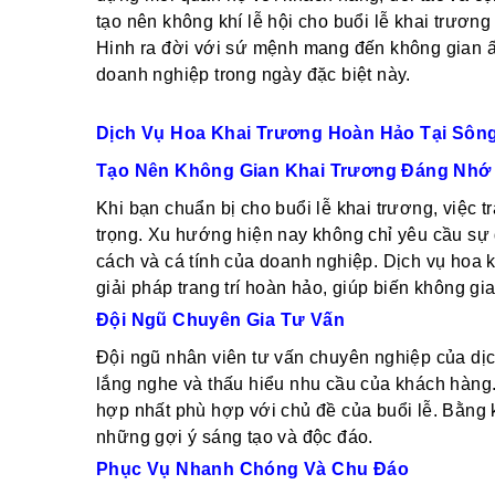
tạo nên không khí lễ hội cho buổi lễ khai trương
Hinh ra đời với sứ mệnh mang đến không gian ấ
doanh nghiệp trong ngày đặc biệt này.
Dịch Vụ Hoa Khai Trương Hoàn Hảo Tại Sôn
Tạo Nên Không Gian Khai Trương Đáng Nhớ
Khi bạn chuẩn bị cho buổi lễ khai trương, việc t
trọng. Xu hướng hiện nay không chỉ yêu cầu s
cách và cá tính của doanh nghiệp. Dịch vụ hoa
giải pháp trang trí hoàn hảo, giúp biến không gia
Đội Ngũ Chuyên Gia Tư Vấn
Đội ngũ nhân viên tư vấn chuyên nghiệp của dịc
lắng nghe và thấu hiểu nhu cầu của khách hàng.
hợp nhất phù hợp với chủ đề của buổi lễ. Bằng 
những gợi ý sáng tạo và độc đáo.
Phục Vụ Nhanh Chóng Và Chu Đáo