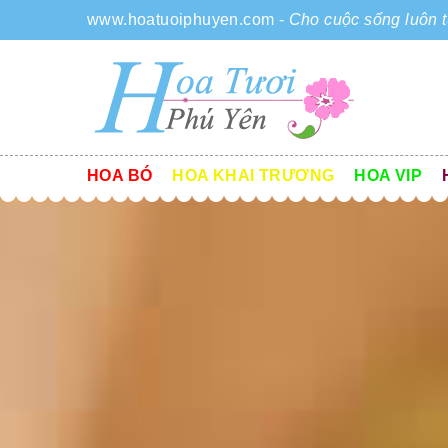
www.hoatuoiphuyen.com
-
Cho cuộc sống luôn t
HOA BÓ
HOA KHAI TRƯƠNG
HOA VIP