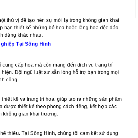
ột thú vị để tạo nên sự mới lạ trong không gian khai
úp bạn thiết kế những bó hoa hoặc lẵng hoa độc đáo
ình dáng khác nhau.
Nghiệp Tại Sông Hinh
ỉ cung cấp hoa mà còn mang đến dịch vụ trang trí
 hiện. Đội ngũ luật sư sẵn lòng hỗ trợ bạn trong mọi
nh công.
thiết kế và trang trí hoa, giúp tạo ra những sản phẩm
 được thiết kế theo phong cách riêng, kết hợp các
êm không gian khai trương.
hể thiếu. Tại Sông Hinh, chúng tôi cam kết sử dụng