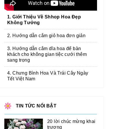
1. Giới Thiệu Về Shhop Hoa Đẹp
Không Tưởng
2. Hướng dẫn cắm giỏ hoa đơn giản
3. Hướng dẫn cắm dĩa hoa để bàn
khách cho không gian tiệc cưới thêm
sang trọng
4. Chưng Bình Hoa Và Trái Cây Ngày
Tết Việt Nam
TIN TỨC NỔI BẬT
20 lời chúc mừng khai
trương