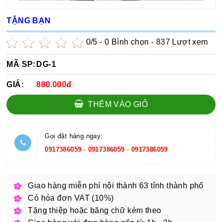
TẶNG BẠN
0
/5 -
0
Bình chọn - 837 Lượt xem
MÃ SP:
DG-1
GIÁ:
880.000đ
THÊM VÀO GIỎ
Gọi đặt hàng ngay:
0917386059
-
0917386059
-
0917386059
Giao hàng miễn phí nội thành 63 tỉnh thành phố
Có hóa đơn VAT (10%)
Tặng thiệp hoặc băng chữ kèm theo