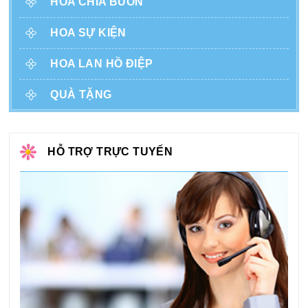
HOA CHIA BUỒN
HOA SỰ KIỆN
HOA LAN HỒ ĐIỆP
QUÀ TẶNG
HỖ TRỢ TRỰC TUYẾN