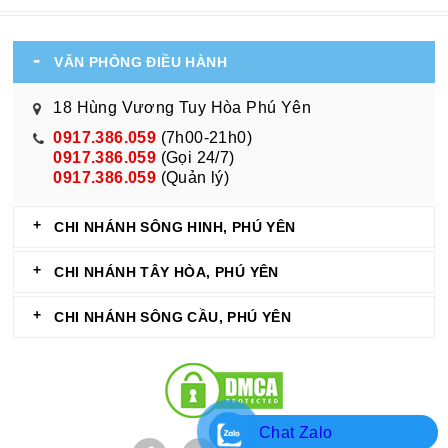
VĂN PHÒNG ĐIỀU HÀNH
18 Hùng Vương Tuy Hòa Phú Yên
0917.386.059
(7h00-21h0)
0917.386.059
(Gọi 24/7)
0917.386.059
(Quản lý)
CHI NHÁNH SÔNG HINH, PHÚ YÊN
CHI NHÁNH TÂY HÒA, PHÚ YÊN
CHI NHÁNH SÔNG CẦU, PHÚ YÊN
Chat Zalo