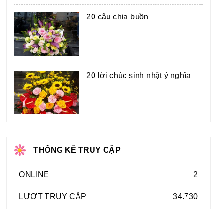
20 câu chia buồn
20 lời chúc sinh nhật ý nghĩa
THỐNG KÊ TRUY CẬP
ONLINE
2
LƯỢT TRUY CẬP
34.730