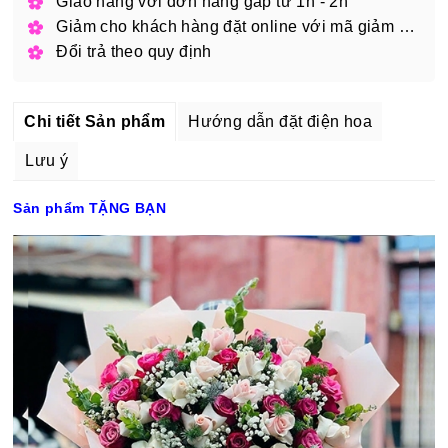
Giao hàng với đơn hàng gấp từ 1h - 2h
Giảm cho khách hàng đặt online với mã giảm giá
Đổi trả theo quy định
Chi tiết Sản phẩm
Hướng dẫn đặt điện hoa
Lưu ý
Sản phẩm TẶNG BẠN