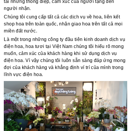
tải những thông điệp, cảm xúc của người tặng đến
người nhận.
Chúng tôi cung cấp tất cả các dịch vụ về hoa, liên kết
shop hoa trên toàn quốc, nhận giao hoa trên tất cả mọi
miền đất nước.
Là một trong những công ty đầu tiên kinh doanh dịch vụ
điện hoa, hoa tươi tại Việt Nam chúng tôi hiểu rõ mong
muốn, cảm xúc của khách hàng khi sử dụng dịch vụ
điện hoa. Vì vậy chúng tôi luôn sẵn sàng đáp ứng mong
đợi của khách hàng và khẳng định ví trí của mình trong
lĩnh vực điện hoa.