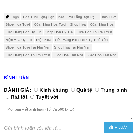
Tags
Hoa Tươi Tặng Bạn
hoa Tươi Tặng Bạn Dg-1
hoa Tươi
Shop Hoa Tươi
Cửa Hàng Hoa Tươi
Shop Hoa
Cửa Hàng Hoa
Cửa Hàng Hoa Uy Tín
Shop Hoa Uy Tín
Điện Hoa Tại Phú Yên
Điện Hoa Uy Tín
Điện Hoa
Cửa Hàng Hoa Tươi Tại Phú Yên
Shop Hoa Tươi Tại Phú Yên
Shop Hoa Tại Phú Yên
Cửa Hàng Hoa Tại Phú Yên
Giao Hoa Tận Nơi
Giao Hoa Tận Nhà
BÌNH LUẬN
ĐÁNH GIÁ:
Kinh khủng
Quá tệ
Trung bình
Rất tốt
Tuyệt vời
Gửi bình luận với tên là...