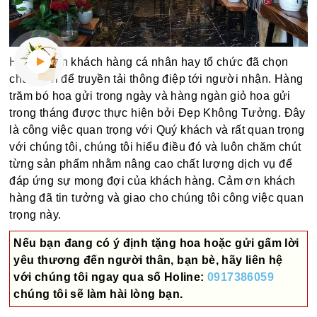
Hàng ngàn khách hàng cá nhân hay tổ chức đã chọn
chúng tôi để truyền tải thông điệp tới người nhận. Hàng
trăm bó hoa gửi trong ngày và hàng ngàn giỏ hoa gửi
trong tháng được thực hiện bởi Đẹp Không Tưởng. Đây
là công việc quan trọng với Quý khách và rất quan trọng
với chúng tôi, chúng tôi hiểu điều đó và luôn chăm chút
từng sản phẩm nhằm nâng cao chất lượng dịch vụ để
đáp ứng sự mong đợi của khách hàng. Cảm ơn khách
hàng đã tin tưởng và giao cho chúng tôi công việc quan
trọng này.
Nếu bạn đang có ý định tặng hoa hoặc gửi gấm lời
yêu thương đến người thân, bạn bè, hãy liên hệ
với chúng tôi ngay qua số
Holine:
0917386059
chúng tôi sẽ làm hài lòng bạn.