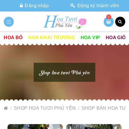
Đăng nhập
Đăng ký thành viên
0
HOA BÓ
HOA KHAI TRƯƠNG
HOA VIP
HOA GIỎ
Shop hoa tươi Phú yên
SHOP HOA TƯƠI PHÚ YÊN
SHOP BÁN HOA TƯƠ