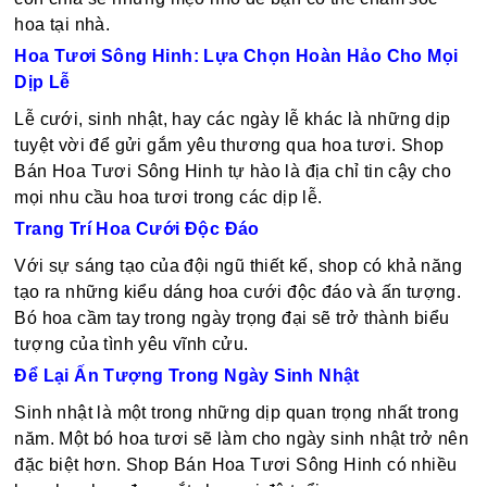
hoa tại nhà.
Hoa Tươi Sông Hinh: Lựa Chọn Hoàn Hảo Cho Mọi
Dịp Lễ
Lễ cưới, sinh nhật, hay các ngày lễ khác là những dịp
tuyệt vời để gửi gắm yêu thương qua hoa tươi. Shop
Bán Hoa Tươi Sông Hinh tự hào là địa chỉ tin cậy cho
mọi nhu cầu hoa tươi trong các dịp lễ.
Trang Trí Hoa Cưới Độc Đáo
Với sự sáng tạo của đội ngũ thiết kế, shop có khả năng
tạo ra những kiểu dáng hoa cưới độc đáo và ấn tượng.
Bó hoa cầm tay trong ngày trọng đại sẽ trở thành biểu
tượng của tình yêu vĩnh cửu.
Để Lại Ấn Tượng Trong Ngày Sinh Nhật
Sinh nhật là một trong những dịp quan trọng nhất trong
năm. Một bó hoa tươi sẽ làm cho ngày sinh nhật trở nên
đặc biệt hơn. Shop Bán Hoa Tươi Sông Hinh có nhiều