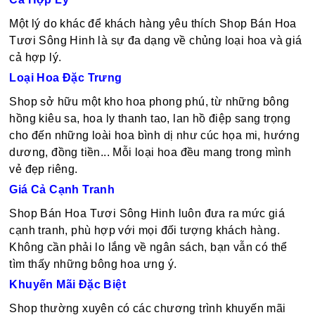
Một lý do khác để khách hàng yêu thích Shop Bán Hoa
Tươi Sông Hinh là sự đa dạng về chủng loại hoa và giá
cả hợp lý.
Loại Hoa Đặc Trưng
Shop sở hữu một kho hoa phong phú, từ những bông
hồng kiêu sa, hoa ly thanh tao, lan hồ điệp sang trọng
cho đến những loài hoa bình dị như cúc họa mi, hướng
dương, đồng tiền... Mỗi loại hoa đều mang trong mình
vẻ đẹp riêng.
Giá Cả Cạnh Tranh
Shop Bán Hoa Tươi Sông Hinh luôn đưa ra mức giá
cạnh tranh, phù hợp với mọi đối tượng khách hàng.
Không cần phải lo lắng về ngân sách, bạn vẫn có thể
tìm thấy những bông hoa ưng ý.
Khuyến Mãi Đặc Biệt
Shop thường xuyên có các chương trình khuyến mãi