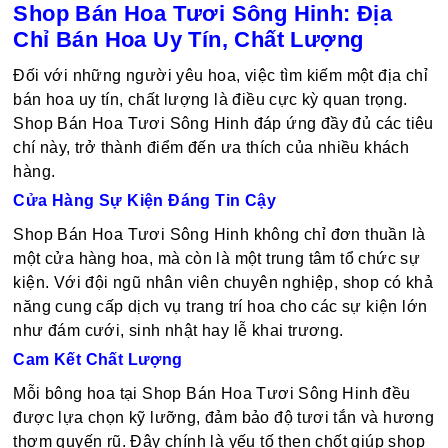
Shop Bán Hoa Tươi Sông Hinh: Địa
Chỉ Bán Hoa Uy Tín, Chất Lượng
Đối với những người yêu hoa, việc tìm kiếm một địa chỉ
bán hoa uy tín, chất lượng là điều cực kỳ quan trọng.
Shop Bán Hoa Tươi Sông Hinh đáp ứng đầy đủ các tiêu
chí này, trở thành điểm đến ưa thích của nhiều khách
hàng.
Cửa Hàng Sự Kiện Đáng Tin Cậy
Shop Bán Hoa Tươi Sông Hinh không chỉ đơn thuần là
một cửa hàng hoa, mà còn là một trung tâm tổ chức sự
kiện. Với đội ngũ nhân viên chuyên nghiệp, shop có khả
năng cung cấp dịch vụ trang trí hoa cho các sự kiện lớn
như đám cưới, sinh nhật hay lễ khai trương.
Cam Kết Chất Lượng
Mỗi bông hoa tại Shop Bán Hoa Tươi Sông Hinh đều
được lựa chọn kỹ lưỡng, đảm bảo độ tươi tắn và hương
thơm quyến rũ. Đây chính là yếu tố then chốt giúp shop