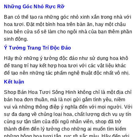
Những Góc Nhỏ Rực Rỡ
Bạn có thể tạo ra những góc nhỏ xinh xắn trong nhà với
hoa tươi. Đặt một bình hoa trên bàn ăn, hay một chậu
hoa bên cửa sổ sẽ làm cho ngôi nhà của bạn thêm phần
sinh động.
Ý Tưởng Trang Trí Độc Đáo
Hãy thử những ý tưởng độc đáo như sử dụng hoa khô
để trang trí hay kết hợp hoa tươi với các vật liệu khác
để tạo nên những tác phẩm nghệ thuật độc nhất vô nhị.
Kết luận
Shop Bán Hoa Tươi Sông Hinh không chỉ là một địa chỉ
bán hoa đơn thuần, mà là nơi gửi gắm tình yêu, niềm
vui và những thông điệp ý nghĩa đến với mọi người. Với
sự đa dạng về chủng loại hoa, chất lượng dịch vụ uy tín
cùng sự tận tâm của đội ngũ nhân viên, shop đã trở
thành điểm đến lý tưởng cho những ai muốn tìm kiếm
những bông hoa tươi tắn, rực rỡ sắc màu. Hãy đến với