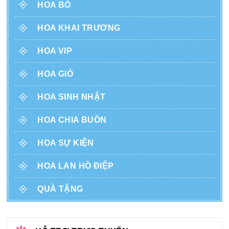
HOA BÓ
HOA KHAI TRƯƠNG
HOA VIP
HOA GIỎ
HOA SINH NHẬT
HOA CHIA BUỒN
HOA SỰ KIỆN
HOA LAN HỒ ĐIỆP
QUÀ TẶNG