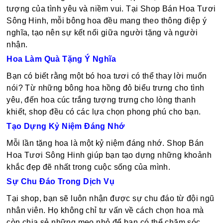
tượng của tình yêu và niềm vui. Tại Shop Bán Hoa Tươi
Sông Hinh, mỗi bông hoa đều mang theo thông điệp ý
nghĩa, tạo nên sự kết nối giữa người tặng và người
nhận.
Hoa Làm Quà Tặng Ý Nghĩa
Bạn có biết rằng một bó hoa tươi có thể thay lời muốn
nói? Từ những bông hoa hồng đỏ biểu trưng cho tình
yêu, đến hoa cúc trắng tượng trưng cho lòng thanh
khiết, shop đều có các lựa chọn phong phú cho bạn.
Tạo Dựng Kỷ Niệm Đáng Nhớ
Mỗi lần tặng hoa là một kỷ niệm đáng nhớ. Shop Bán
Hoa Tươi Sông Hinh giúp bạn tạo dựng những khoảnh
khắc đẹp đẽ nhất trong cuộc sống của mình.
Sự Chu Đáo Trong Dịch Vụ
Tại shop, bạn sẽ luôn nhận được sự chu đáo từ đội ngũ
nhân viên. Họ không chỉ tư vấn về cách chọn hoa mà
còn chia sẻ những mẹo nhỏ để bạn có thể chăm sóc