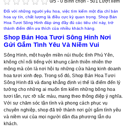
0
/5 -
0
Bình chọn - 501 Lượt xem
Đối với những người yêu hoa, việc tìm kiếm một địa chỉ bán
hoa uy tín, chất lượng là điều cực kỳ quan trọng. Shop Bán
Hoa Tươi Sông Hinh đáp ứng đầy đủ các tiêu chí này, trở
thành điểm đến ưa thích của nhiều khách hàng.
Shop Bán Hoa Tươi Sông Hinh Nơi
Gửi Gắm Tình Yêu Và Niềm Vui
Sông Hinh, một huyện miền núi thuộc tỉnh Phú Yên,
không chỉ nổi tiếng với khung cảnh thiên nhiên thơ
mộng mà còn là nơi hội tụ những cửa hàng kinh doanh
hoa tươi xinh đẹp. Trong số đó, Shop Bán Hoa Tươi
Sông Hinh đã và đang khẳng định vị thế là điểm đến lý
tưởng cho những ai muốn tìm kiếm những bông hoa
tươi tắn, rực rỡ sắc màu, mang theo thông điệp ý nghĩa.
Với sự chăm sóc tận tình và phong cách phục vụ
chuyên nghiệp, shop đã trở thành nơi gửi gắm tình yêu
và niềm vui của mọi người dân địa phương lẫn du
khách.