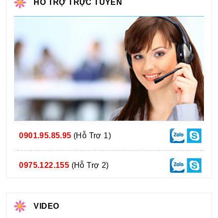
HỖ TRỢ TRỰC TUYẾN
0901.95.85.95
(Hỗ Trợ 1)
0975.122.155
(Hỗ Trợ 2)
VIDEO