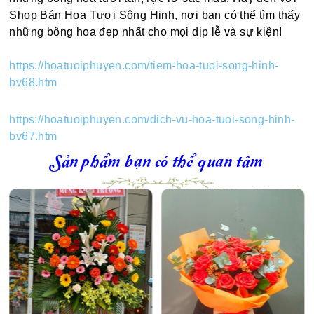
Shop Bán Hoa Tươi Sông Hinh, nơi bạn có thể tìm thấy
những bông hoa đẹp nhất cho mọi dịp lễ và sự kiện!
https://hoatuoiphuyen.com/tiem-hoa-tuoi-song-hinh-
bv68.htm
https://hoatuoiphuyen.com/dich-vu-hoa-tuoi-song-hinh-
bv67.htm
Sản phẩm bạn có thể quan tâm