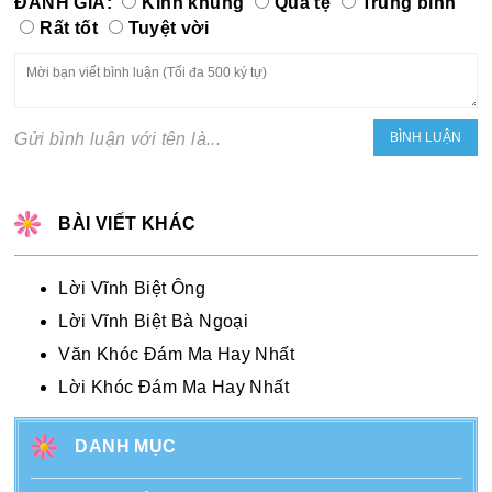
ĐÁNH GIÁ:
Kinh khủng
Quá tệ
Trung bình
Rất tốt
Tuyệt vời
Gửi bình luận với tên là...
BÀI VIẾT KHÁC
Lời Vĩnh Biệt Ông
Lời Vĩnh Biệt Bà Ngoại
Văn Khóc Đám Ma Hay Nhất
Lời Khóc Đám Ma Hay Nhất
DANH MỤC