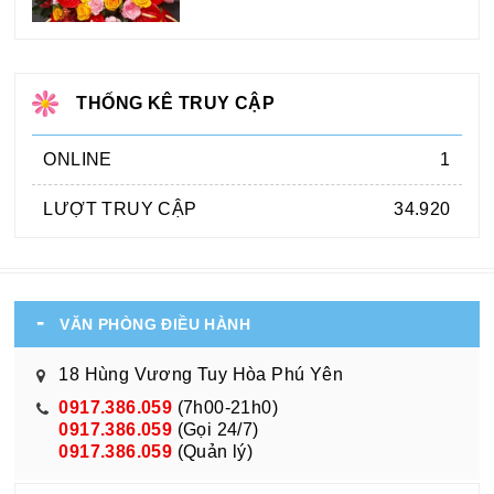
THỐNG KÊ TRUY CẬP
ONLINE
1
LƯỢT TRUY CẬP
34.920
VĂN PHÒNG ĐIỀU HÀNH
18 Hùng Vương Tuy Hòa Phú Yên
0917.386.059
(7h00-21h0)
0917.386.059
(Gọi 24/7)
0917.386.059
(Quản lý)