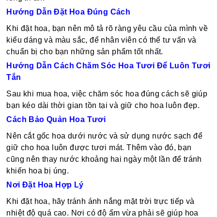
Hướng Dẫn Đặt Hoa Đúng Cách
Khi đặt hoa, bạn nên mô tả rõ ràng yêu cầu của mình về
kiểu dáng và màu sắc, để nhân viên có thể tư vấn và
chuẩn bị cho bạn những sản phẩm tốt nhất.
Hướng Dẫn Cách Chăm Sóc Hoa Tươi Để Luôn Tươi
Tắn
Sau khi mua hoa, việc chăm sóc hoa đúng cách sẽ giúp
bạn kéo dài thời gian tồn tại và giữ cho hoa luôn đẹp.
Cách Bảo Quản Hoa Tươi
Nên cắt gốc hoa dưới nước và sử dụng nước sạch để
giữ cho hoa luôn được tươi mát. Thêm vào đó, bạn
cũng nên thay nước khoảng hai ngày một lần để tránh
khiến hoa bị úng.
Nơi Đặt Hoa Hợp Lý
Khi đặt hoa, hãy tránh ánh nắng mặt trời trực tiếp và
nhiệt độ quá cao. Nơi có độ ẩm vừa phải sẽ giúp hoa