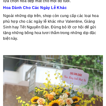
lựa chọn hoa đẹp mắt cho mọi độ tuổi.
Hoa Dành Cho Các Ngày Lễ Khác
Ngoài những dịp trên, shop còn cung cấp các loại hoa
phù hợp cho các ngày lễ khác như Valentine, Giáng
Sinh hay Tết Nguyên Đán. Đừng bỏ lỡ cơ hội để gửi
tặng những bông hoa tươi thắm trong những dịp đặc
biệt này.