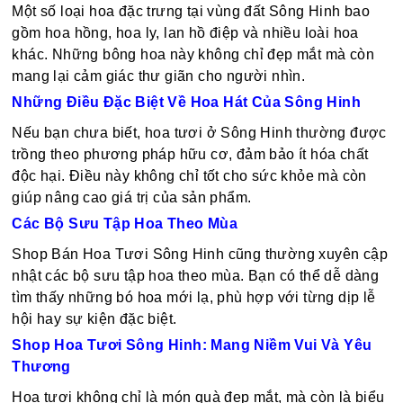
Một số loại hoa đặc trưng tại vùng đất Sông Hinh bao
gồm hoa hồng, hoa ly, lan hồ điệp và nhiều loài hoa
khác. Những bông hoa này không chỉ đẹp mắt mà còn
mang lại cảm giác thư giãn cho người nhìn.
Những Điều Đặc Biệt Về Hoa Hát Của Sông Hinh
Nếu bạn chưa biết, hoa tươi ở Sông Hinh thường được
trồng theo phương pháp hữu cơ, đảm bảo ít hóa chất
độc hại. Điều này không chỉ tốt cho sức khỏe mà còn
giúp nâng cao giá trị của sản phẩm.
Các Bộ Sưu Tập Hoa Theo Mùa
Shop Bán Hoa Tươi Sông Hinh cũng thường xuyên cập
nhật các bộ sưu tập hoa theo mùa. Bạn có thể dễ dàng
tìm thấy những bó hoa mới lạ, phù hợp với từng dịp lễ
hội hay sự kiện đặc biệt.
Shop Hoa Tươi Sông Hinh: Mang Niềm Vui Và Yêu
Thương
Hoa tươi không chỉ là món quà đẹp mắt, mà còn là biểu