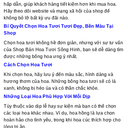
hấp dẫn, giúp khách hàng tiết kiệm hơn khi mua hoa.
Hãy theo dõi website và mạng xã hội của shop để
không bỏ lỡ bất kỳ ưu đãi nào.
Bí Quyết Chọn Hoa Tươi Tươi Đẹp, Bền Màu Tại
Shop
Chọn hoa tươi không hề đơn giản, nhưng với sự tư vấn
của Shop Bán Hoa Tươi Sông Hinh, bạn sẽ dễ dàng tìm
được những bông hoa ưng ý nhất.
Cách Chọn Hoa Tươi
Khi chọn hoa, hãy lưu ý đến màu sắc, hình dáng và
hương thơm của hoa. Những bông hoa tươi sẽ có lá
xanh, không bị héo úa và có thân chắc khỏe.
Những Loại Hoa Phù Hợp Với Mỗi Dịp
Tùy thuộc vào dịp lễ hay sự kiện mà bạn có thể chọn
các loại hoa khác nhau. Ví dụ, hoa hồng là lựa chọn
hoàn hảo cho tình yêu, trong khi hoa cúc thích hợp cho
lòng tri ân.