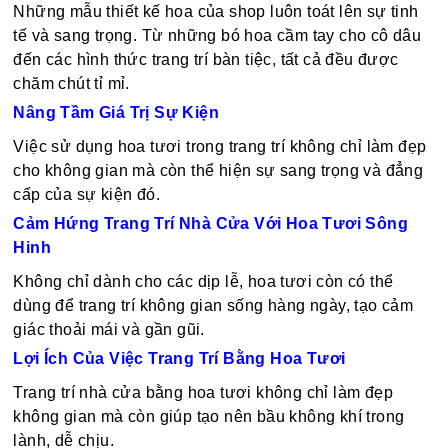
Những mẫu thiết kế hoa của shop luôn toát lên sự tinh
tế và sang trọng. Từ những bó hoa cầm tay cho cô dâu
đến các hình thức trang trí bàn tiệc, tất cả đều được
chăm chút tỉ mỉ.
Nâng Tầm Giá Trị Sự Kiện
Việc sử dụng hoa tươi trong trang trí không chỉ làm đẹp
cho không gian mà còn thể hiện sự sang trọng và đẳng
cấp của sự kiện đó.
Cảm Hứng Trang Trí Nhà Cửa Với Hoa Tươi Sông
Hinh
Không chỉ dành cho các dịp lễ, hoa tươi còn có thể
dùng để trang trí không gian sống hàng ngày, tạo cảm
giác thoải mái và gần gũi.
Lợi Ích Của Việc Trang Trí Bằng Hoa Tươi
Trang trí nhà cửa bằng hoa tươi không chỉ làm đẹp
không gian mà còn giúp tạo nên bầu không khí trong
lành, dễ chịu.