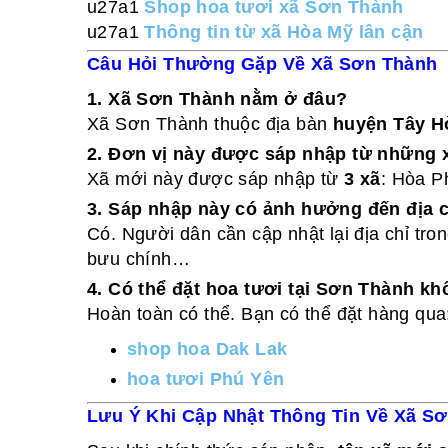
u27a1
Shop hoa tươi xã Sơn Thành
u27a1
Thông tin từ xã Hòa Mỹ lân cận
Câu Hỏi Thường Gặp Về Xã Sơn Thành
1. Xã Sơn Thành nằm ở đâu?
Xã Sơn Thành thuộc địa bàn
huyện Tây Hò
2. Đơn vị này được sáp nhập từ những 
Xã mới này được sáp nhập từ
3 xã
: Hòa P
3. Sáp nhập này có ảnh hưởng đến địa 
Có. Người dân cần cập nhật lại địa chỉ tron
bưu chính…
4. Có thể đặt hoa tươi tại Sơn Thành k
Hoàn toàn có thể. Bạn có thể đặt hàng qua
shop hoa Dak Lak
hoa tươi Phú Yên
Lưu Ý Khi Cập Nhật Thông Tin Về Xã S