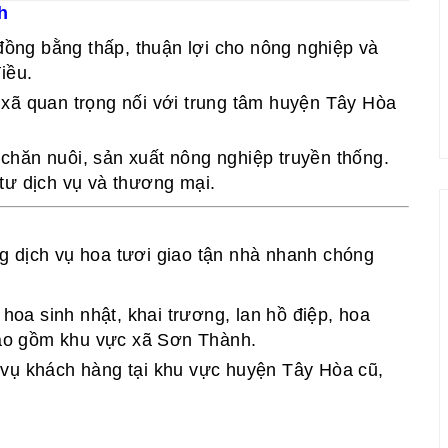
h
 đồng bằng thấp, thuận lợi cho nông nghiệp và
iều.
xã quan trọng nối với trung tâm huyện Tây Hòa
, chăn nuôi, sản xuất nông nghiệp truyền thống.
tư dịch vụ và thương mại.
g dịch vụ hoa tươi giao tận nhà nhanh chóng
hoa sinh nhật, khai trương, lan hồ điệp, hoa
 bao gồm khu vực xã Sơn Thành.
c vụ khách hàng tại khu vực huyện Tây Hòa cũ,