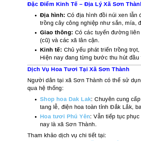
Đặc Điểm Kinh Tế – Địa Lý Xã Sơn Thàn
Địa hình:
Có địa hình đồi núi xen lẫn
trồng cây công nghiệp như sắn, mía, đ
Giao thông:
Có các tuyến đường liên 
(cũ) và các xã lân cận.
Kinh tế:
Chủ yếu phát triển trồng trọt
Hiện nay đang từng bước thu hút đầu 
Dịch Vụ Hoa Tươi Tại Xã Sơn Thành
Người dân tại xã Sơn Thành có thể sử dụn
qua hệ thống:
Shop hoa Dak Lak
: Chuyên cung cấp 
tang lễ, điện hoa toàn tỉnh Đắk Lắk,
Hoa tươi Phú Yên
: Vẫn tiếp tục phụ
nay là xã Sơn Thành.
Tham khảo dịch vụ chi tiết tại: