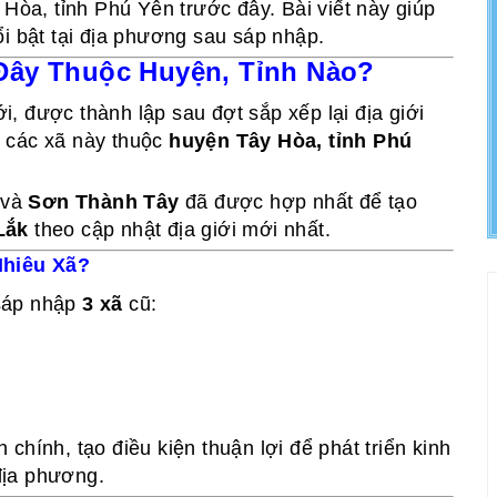
Hòa, tỉnh Phú Yên trước đây. Bài viết này giúp
 nổi bật tại địa phương sau sáp nhập.
Đây Thuộc Huyện, Tỉnh Nào?
, được thành lập sau đợt sắp xếp lại địa giới
 các xã này thuộc
huyện Tây Hòa, tỉnh Phú
và
Sơn Thành Tây
đã được hợp nhất để tạo
Lắk
theo cập nhật địa giới mới nhất.
hiêu Xã?
 sáp nhập
3 xã
cũ:
chính, tạo điều kiện thuận lợi để phát triển kinh
 địa phương.