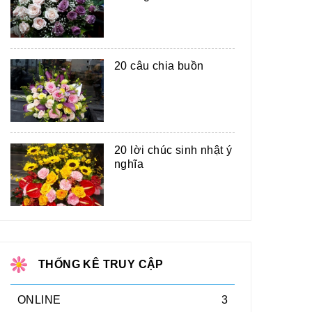
20 câu chia buồn
20 lời chúc sinh nhật ý
nghĩa
THỐNG KÊ TRUY CẬP
ONLINE
3