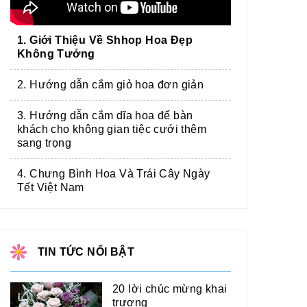
1. Giới Thiệu Về Shhop Hoa Đẹp
Không Tưởng
2. Hướng dẫn cắm giỏ hoa đơn giản
3. Hướng dẫn cắm dĩa hoa để bàn
khách cho không gian tiệc cưới thêm
sang trọng
4. Chưng Bình Hoa Và Trái Cây Ngày
Tết Việt Nam
TIN TỨC NỔI BẬT
20 lời chúc mừng khai
trương