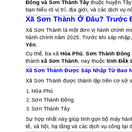
Đông và Sơn Thành Tây
thuộc huyện Tây 
bạn hiểu rõ vị trí, địa giới, và các dịch vụ
Xã Sơn Thành Ở Đâu? Trước 
Xã Sơn Thành là một đơn vị hành chính mới
hành chính năm 2025. Trước khi sáp nhập,
Yên
.
Cụ thể, ba xã
Hòa Phú
,
Sơn Thành Đông
thành
xã Sơn Thành
, nay thuộc
tỉnh Đắk 
Xã Sơn Thành Được Sáp Nhập Từ Bao N
Xã Sơn Thành được thành lập trên cơ sở
Hòa Phú
Sơn Thành Đông
Sơn Thành Tây
Sự hợp nhất này giúp tinh gọn bộ máy hành 
tế, xã hội, hạ tầng và các dịch vụ công tại