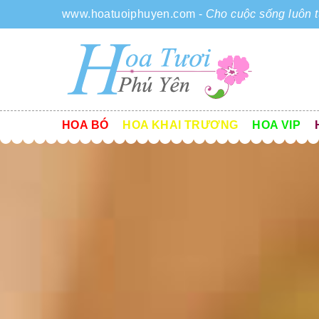
www.hoatuoiphuyen.com
-
Cho cuộc sống luôn t
HOA BÓ
HOA KHAI TRƯƠNG
HOA VIP