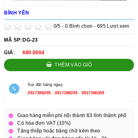
BÌNH YÊN
0
/5 -
0
Bình chọn - 695 Lượt xem
MÃ SP:
DG-23
GIÁ:
680.000đ
THÊM VÀO GIỎ
Gọi đặt hàng ngay:
0917386059
-
0917386059
-
0917386059
Giao hàng miễn phí nội thành 63 tỉnh thành phố
Có hóa đơn VAT (10%)
Tặng thiệp hoặc băng chữ kèm theo