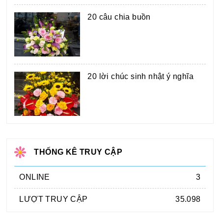
20 câu chia buồn
20 lời chúc sinh nhật ý nghĩa
THỐNG KÊ TRUY CẬP
ONLINE
3
LƯỢT TRUY CẬP
35.098