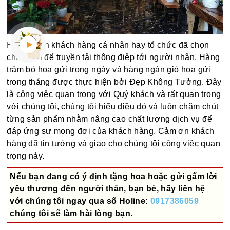
Hàng ngàn khách hàng cá nhân hay tổ chức đã chọn
chúng tôi để truyền tải thông điệp tới người nhận. Hàng
trăm bó hoa gửi trong ngày và hàng ngàn giỏ hoa gửi
trong tháng được thực hiện bởi Đẹp Không Tưởng. Đây
là công việc quan trọng với Quý khách và rất quan trọng
với chúng tôi, chúng tôi hiểu điều đó và luôn chăm chút
từng sản phẩm nhằm nâng cao chất lượng dịch vụ để
đáp ứng sự mong đợi của khách hàng. Cảm ơn khách
hàng đã tin tưởng và giao cho chúng tôi công việc quan
trọng này.
Nếu bạn đang có ý định tặng hoa hoặc gửi gấm lời
yêu thương đến người thân, bạn bè, hãy liên hệ
với chúng tôi ngay qua số
Holine:
0917386059
chúng tôi sẽ làm hài lòng bạn.