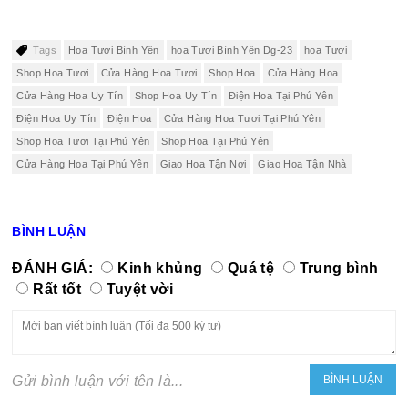
Tags
Hoa Tươi Bình Yên
hoa Tươi Bình Yên Dg-23
hoa Tươi
Shop Hoa Tươi
Cửa Hàng Hoa Tươi
Shop Hoa
Cửa Hàng Hoa
Cửa Hàng Hoa Uy Tín
Shop Hoa Uy Tín
Điện Hoa Tại Phú Yên
Điện Hoa Uy Tín
Điện Hoa
Cửa Hàng Hoa Tươi Tại Phú Yên
Shop Hoa Tươi Tại Phú Yên
Shop Hoa Tại Phú Yên
Cửa Hàng Hoa Tại Phú Yên
Giao Hoa Tận Nơi
Giao Hoa Tận Nhà
BÌNH LUẬN
ĐÁNH GIÁ:
Kinh khủng
Quá tệ
Trung bình
Rất tốt
Tuyệt vời
Gửi bình luận với tên là...