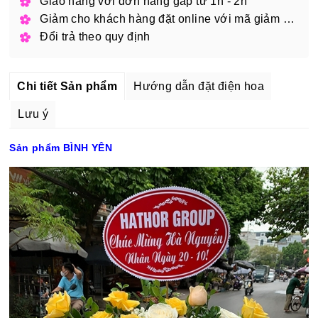
Giao hàng với đơn hàng gấp từ 1h - 2h
Giảm cho khách hàng đặt online với mã giảm giá
Đổi trả theo quy định
Chi tiết Sản phẩm
Hướng dẫn đặt điện hoa
Lưu ý
Sản phẩm BÌNH YÊN