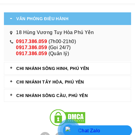
VĂN PHÒNG ĐIỀU HÀNH
18 Hùng Vương Tuy Hòa Phú Yên
0917.386.059
(7h00-21h0)
0917.386.059
(Gọi 24/7)
0917.386.059
(Quản lý)
CHI NHÁNH SÔNG HINH, PHÚ YÊN
CHI NHÁNH TÂY HÒA, PHÚ YÊN
CHI NHÁNH SÔNG CẦU, PHÚ YÊN
Chat Zalo