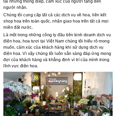
tải những thông điệp, cảm xúc của người tặng đến
người nhận.
Chúng tôi cung cấp tất cả các dịch vụ về hoa, liên kết
shop hoa trên toàn quốc, nhận giao hoa trên tất cả mọi
miền đất nước.
Là một trong những công ty đầu tiên kinh doanh dịch vụ
điện hoa, hoa tươi tại Việt Nam chúng tôi hiểu rõ mong
muốn, cảm xúc của khách hàng khi sử dụng dịch vụ
điện hoa. Vì vậy chúng tôi luôn sẵn sàng đáp ứng mong
đợi của khách hàng và khẳng định ví trí của mình trong
lĩnh vực điện hoa.