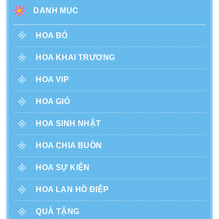
DANH MỤC
HOA BÓ
HOA KHAI TRƯƠNG
HOA VIP
HOA GIỎ
HOA SINH NHẬT
HOA CHIA BUỒN
HOA SỰ KIỆN
HOA LAN HỒ ĐIỆP
QUÀ TẶNG