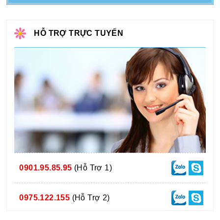
HỖ TRỢ TRỰC TUYẾN
0901.95.85.95
(Hỗ Trợ 1)
0975.122.155
(Hỗ Trợ 2)