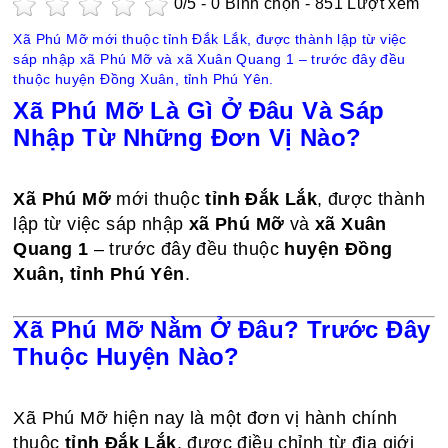
0
/5 -
0
Bình chọn - 851 Lượt xem
Xã Phú Mỡ mới thuộc tỉnh Đắk Lắk, được thành lập từ việc
sáp nhập xã Phú Mỡ và xã Xuân Quang 1 – trước đây đều
thuộc huyện Đồng Xuân, tỉnh Phú Yên.
Xã Phú Mỡ Là Gì Ở Đâu Và Sáp
Nhập Từ Những Đơn Vị Nào?
Xã Phú Mỡ
mới thuộc
tỉnh Đắk Lắk
, được thành
lập từ việc sáp nhập
xã Phú Mỡ
và
xã Xuân
Quang 1
– trước đây đều thuộc
huyện Đồng
Xuân, tỉnh Phú Yên
.
Xã Phú Mỡ Nằm Ở Đâu? Trước Đây
Thuộc Huyện Nào?
Xã Phú Mỡ hiện nay là một đơn vị hành chính
thuộc
tỉnh Đắk Lắk
, được điều chỉnh từ địa giới