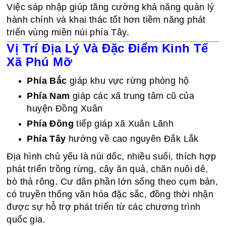
Việc sáp nhập giúp tăng cường khả năng quản lý
hành chính và khai thác tốt hơn tiềm năng phát
triển vùng miền núi phía Tây.
Vị Trí Địa Lý Và Đặc Điểm Kinh Tế
Xã Phú Mỡ
Phía Bắc
giáp khu vực rừng phòng hộ
Phía Nam
giáp các xã trung tâm cũ của
huyện Đồng Xuân
Phía Đông
tiếp giáp xã Xuân Lãnh
Phía Tây
hướng về cao nguyên Đắk Lắk
Địa hình chủ yếu là núi dốc, nhiều suối, thích hợp
phát triển trồng rừng, cây ăn quả, chăn nuôi dê,
bò thả rông. Cư dân phần lớn sống theo cụm bản,
có truyền thống văn hóa đặc sắc, đồng thời nhận
được sự hỗ trợ phát triển từ các chương trình
quốc gia.