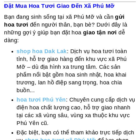
Đặt Mua Hoa Tươi Giao Đến Xã Phú Mỡ
Bạn đang sinh sống tại xã Phú Mỡ và cần
gửi
hoa tươi
đến người thân, bạn bè? Dưới đây là
những gợi ý giúp bạn đặt hoa
giao tận nơi
dễ
dàng:
shop hoa Dak Lak
: Dịch vụ hoa tươi toàn
tỉnh, hỗ trợ giao hàng đến khu vực xã Phú
Mỡ – dù địa hình xa trung tâm. Các sản
phẩm nổi bật gồm hoa sinh nhật, hoa khai
trương, lan hồ điệp sang trọng, hoa chia
buồn...
hoa tươi Phú Yên
: Chuyên cung cấp dịch vụ
điện hoa chất lượng cao, hỗ trợ giao nhanh
tại các xã vùng sâu, vùng xa thuộc khu vực
Phú Yên cũ.
Đặc biệt, bạn có thể tham khảo trực tiếp dịch