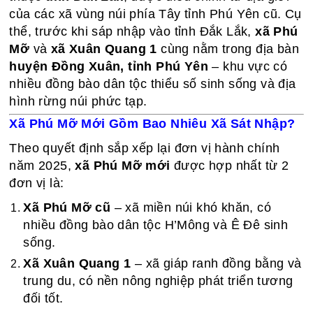
của các xã vùng núi phía Tây tỉnh Phú Yên cũ. Cụ
thể, trước khi sáp nhập vào tỉnh Đắk Lắk,
xã Phú
Mỡ
và
xã Xuân Quang 1
cùng nằm trong địa bàn
huyện Đồng Xuân, tỉnh Phú Yên
– khu vực có
nhiều đồng bào dân tộc thiểu số sinh sống và địa
hình rừng núi phức tạp.
Xã Phú Mỡ Mới Gồm Bao Nhiêu Xã Sát Nhập?
Theo quyết định sắp xếp lại đơn vị hành chính
năm 2025,
xã Phú Mỡ mới
được hợp nhất từ 2
đơn vị là:
Xã Phú Mỡ cũ
– xã miền núi khó khăn, có
nhiều đồng bào dân tộc H’Mông và Ê Đê sinh
sống.
Xã Xuân Quang 1
– xã giáp ranh đồng bằng và
trung du, có nền nông nghiệp phát triển tương
đối tốt.