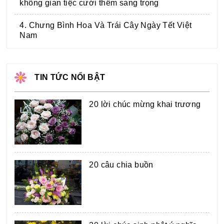
không gian tiệc cưới thêm sang trọng
4. Chưng Bình Hoa Và Trái Cây Ngày Tết Việt
Nam
TIN TỨC NỔI BẬT
20 lời chúc mừng khai trương
20 câu chia buồn