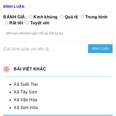
BÌNH LUẬN
ĐÁNH GIÁ:
Kinh khủng
Quá tệ
Trung bình
Rất tốt
Tuyệt vời
Gửi bình luận với tên là...
BÀI VIẾT KHÁC
Xã Suối Trai
Xã Tây Sơn
Xã Vân Hòa
Xã Sơn Hòa