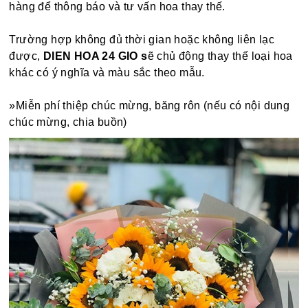
hàng để thông báo và tư vấn hoa thay thế.
Trường hợp không đủ thời gian hoặc không liên lạc
được,
DIEN HOA 24 GIO s
ẽ chủ động thay thế loại hoa
khác có ý nghĩa và màu sắc theo mẫu.
»Miễn phí thiệp chúc mừng, băng rôn (nếu có nội dung
chúc mừng, chia buồn)