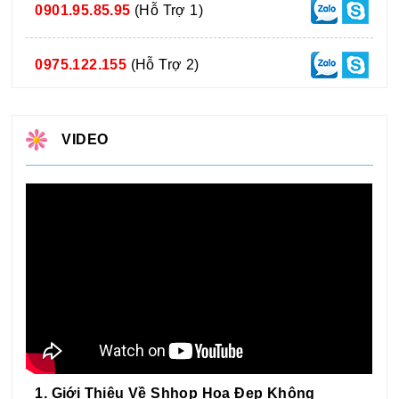
0901.95.85.95
(Hỗ Trợ 1)
0975.122.155
(Hỗ Trợ 2)
VIDEO
1. Giới Thiệu Về Shhop Hoa Đẹp Không