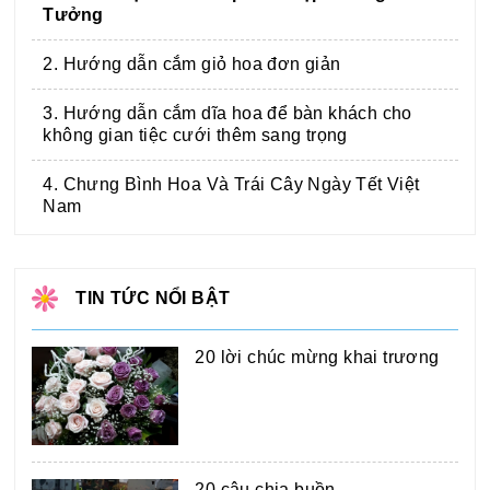
Tưởng
2. Hướng dẫn cắm giỏ hoa đơn giản
3. Hướng dẫn cắm dĩa hoa để bàn khách cho
không gian tiệc cưới thêm sang trọng
4. Chưng Bình Hoa Và Trái Cây Ngày Tết Việt
Nam
TIN TỨC NỔI BẬT
20 lời chúc mừng khai trương
20 câu chia buồn