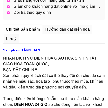
Giao hàng với đơn hàng gấp từ 1h - 2h
Giảm cho khách hàng đặt online với mã giảm giá
Đổi trả theo quy định
Chi tiết Sản phẩm
Hướng dẫn đặt điện hoa
Lưu ý
Sản phẩm TẶNG BẠN
NHẬN DỊCH VỤ DIỆN HOA GIAO HOA SINH NHẬT
GIAO HOA TOÀN QUỐC,
BẠN ĐẶT ONLINE
Sản phẩm quý khách đặt có thể thay đổi đôi chút do cảm
nhận về màu sắc, hoa tươi phụ thuộc theo mùa, khí hậu
và điều kiện từng địa phương nơi chuyển đến.
Trong điều kiện không có sẵn hoa theo mẫu khách hàng
chọn,
DIEN HOA 24 GIO
sẽ chủ động liên lạc với khách