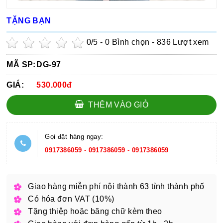
TẶNG BẠN
0
/5 -
0
Bình chọn - 836 Lượt xem
MÃ SP:
DG-97
GIÁ:
530.000đ
THÊM VÀO GIỎ
Gọi đặt hàng ngay:
0917386059
-
0917386059
-
0917386059
Giao hàng miễn phí nội thành 63 tỉnh thành phố
Có hóa đơn VAT (10%)
Tặng thiệp hoặc băng chữ kèm theo