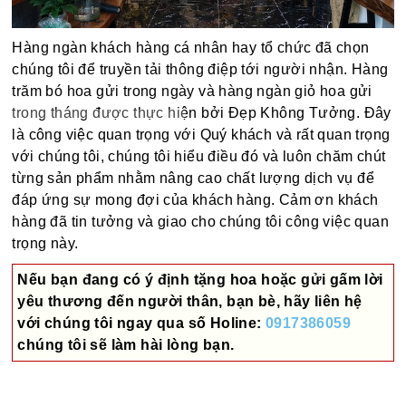
Hàng ngàn khách hàng cá nhân hay tổ chức đã chọn
chúng tôi để truyền tải thông điệp tới người nhận. Hàng
trăm bó hoa gửi trong ngày và hàng ngàn giỏ hoa gửi
trong tháng được thực hiện bởi Đẹp Không Tưởng. Đây
là công việc quan trọng với Quý khách và rất quan trọng
với chúng tôi, chúng tôi hiểu điều đó và luôn chăm chút
từng sản phẩm nhằm nâng cao chất lượng dịch vụ để
đáp ứng sự mong đợi của khách hàng. Cảm ơn khách
hàng đã tin tưởng và giao cho chúng tôi công việc quan
trọng này.
Nếu bạn đang có ý định tặng hoa hoặc gửi gấm lời
yêu thương đến người thân, bạn bè, hãy liên hệ
với chúng tôi ngay qua số
Holine:
0917386059
chúng tôi sẽ làm hài lòng bạn.