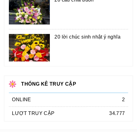
20 lời chúc sinh nhật ý nghĩa
THỐNG KÊ TRUY CẬP
ONLINE
2
LƯỢT TRUY CẬP
34.777