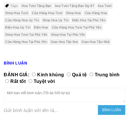
Tags
Hoa Tươi Tặng Bạn
hoa Tươi Tặng Bạn Dg-97
hoa Tươi
Shop Hoa Tươi
Cửa Hàng Hoa Tươi
Shop Hoa
Cửa Hàng Hoa
Cửa Hàng Hoa Uy Tín
Shop Hoa Uy Tín
Điện Hoa Tại Phú Yên
Điện Hoa Uy Tín
Điện Hoa
Cửa Hàng Hoa Tươi Tại Phú Yên
Shop Hoa Tươi Tại Phú Yên
Shop Hoa Tại Phú Yên
Cửa Hàng Hoa Tại Phú Yên
Giao Hoa Tận Nơi
Giao Hoa Tận Nhà
BÌNH LUẬN
ĐÁNH GIÁ:
Kinh khủng
Quá tệ
Trung bình
Rất tốt
Tuyệt vời
Gửi bình luận với tên là...