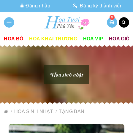
Đăng nhập
Đăng ký thành viên
0
HOA BÓ
HOA KHAI TRƯƠNG
HOA VIP
HOA GIỎ
Hoa sinh nhật
HOA SINH NHẬT
TẶNG BẠN