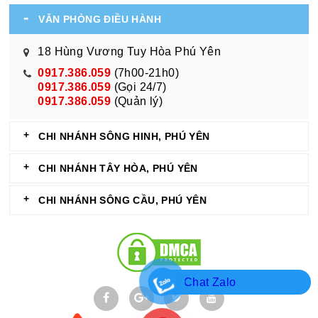
VĂN PHÒNG ĐIỀU HÀNH
18 Hùng Vương Tuy Hòa Phú Yên
0917.386.059
(7h00-21h0)
0917.386.059
(Gọi 24/7)
0917.386.059
(Quản lý)
CHI NHÁNH SÔNG HINH, PHÚ YÊN
CHI NHÁNH TÂY HÒA, PHÚ YÊN
CHI NHÁNH SÔNG CẦU, PHÚ YÊN
Chat Zalo