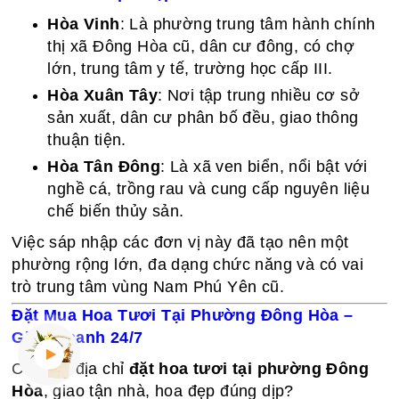
Hòa Vinh
: Là phường trung tâm hành chính
thị xã Đông Hòa cũ, dân cư đông, có chợ
lớn, trung tâm y tế, trường học cấp III.
Hòa Xuân Tây
: Nơi tập trung nhiều cơ sở
sản xuất, dân cư phân bố đều, giao thông
thuận tiện.
Hòa Tân Đông
: Là xã ven biển, nổi bật với
nghề cá, trồng rau và cung cấp nguyên liệu
chế biến thủy sản.
Việc sáp nhập các đơn vị này đã tạo nên một
phường rộng lớn, đa dạng chức năng và có vai
trò trung tâm vùng Nam Phú Yên cũ.
Đặt Mua Hoa Tươi Tại Phường Đông Hòa –
Giao Nhanh 24/7
Cần tìm địa chỉ
đặt hoa tươi tại phường Đông
Hòa
, giao tận nhà, hoa đẹp đúng dịp?