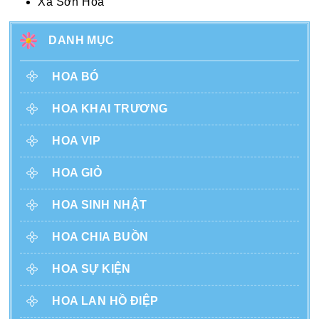
Xã Sơn Hòa
DANH MỤC
HOA BÓ
HOA KHAI TRƯƠNG
HOA VIP
HOA GIỎ
HOA SINH NHẬT
HOA CHIA BUỒN
HOA SỰ KIỆN
HOA LAN HỒ ĐIỆP