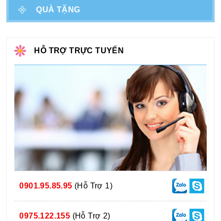
QUÀ TẶNG
HỖ TRỢ TRỰC TUYẾN
0901.95.85.95
(Hỗ Trợ 1)
0975.122.155
(Hỗ Trợ 2)