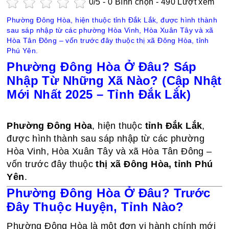
0
/5 -
0
Bình chọn - 490 Lượt xem
Phường Đông Hòa, hiện thuộc tỉnh Đắk Lắk, được hình thành
sau sáp nhập từ các phường Hòa Vinh, Hòa Xuân Tây và xã
Hòa Tân Đông – vốn trước đây thuộc thị xã Đông Hòa, tỉnh
Phú Yên.
Phường Đông Hòa Ở Đâu? Sáp
Nhập Từ Những Xã Nào? (Cập Nhật
Mới Nhất 2025 – Tỉnh Đắk Lắk)
Phường Đông Hòa
, hiện thuộc
tỉnh Đắk Lắk
,
được hình thành sau sáp nhập từ các phường
Hòa Vinh, Hòa Xuân Tây và xã Hòa Tân Đông –
vốn trước đây thuộc
thị xã Đông Hòa, tỉnh Phú
Yên
.
Phường Đông Hòa Ở Đâu? Trước
Đây Thuộc Huyện, Tỉnh Nào?
Phường Đông Hòa là một đơn vị hành chính mới