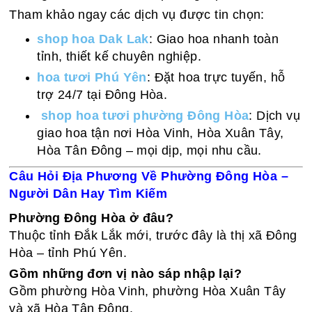
Tham khảo ngay các dịch vụ được tin chọn:
shop hoa Dak Lak
: Giao hoa nhanh toàn
tỉnh, thiết kế chuyên nghiệp.
hoa tươi Phú Yên
: Đặt hoa trực tuyến, hỗ
trợ 24/7 tại Đông Hòa.
shop hoa tươi phường Đông Hòa
: Dịch vụ
giao hoa tận nơi Hòa Vinh, Hòa Xuân Tây,
Hòa Tân Đông – mọi dịp, mọi nhu cầu.
Câu Hỏi Địa Phương Về Phường Đông Hòa –
Người Dân Hay Tìm Kiếm
Phường Đông Hòa ở đâu?
Thuộc tỉnh Đắk Lắk mới, trước đây là thị xã Đông
Hòa – tỉnh Phú Yên.
Gồm những đơn vị nào sáp nhập lại?
Gồm phường Hòa Vinh, phường Hòa Xuân Tây
và xã Hòa Tân Đông.