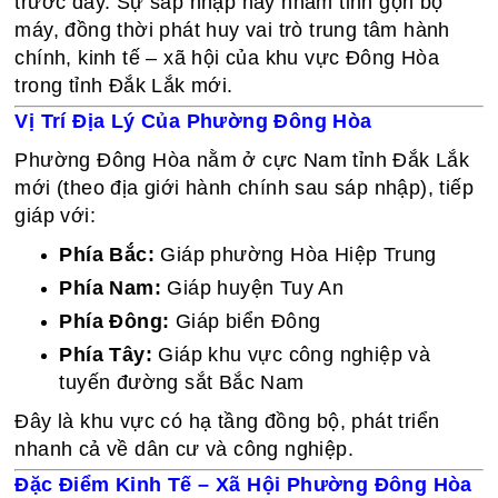
trước đây. Sự sáp nhập này nhằm tinh gọn bộ
máy, đồng thời phát huy vai trò trung tâm hành
chính, kinh tế – xã hội của khu vực Đông Hòa
trong tỉnh Đắk Lắk mới.
Vị Trí Địa Lý Của Phường Đông Hòa
Phường Đông Hòa nằm ở cực Nam tỉnh Đắk Lắk
mới (theo địa giới hành chính sau sáp nhập), tiếp
giáp với:
Phía Bắc:
Giáp phường Hòa Hiệp Trung
Phía Nam:
Giáp huyện Tuy An
Phía Đông:
Giáp biển Đông
Phía Tây:
Giáp khu vực công nghiệp và
tuyến đường sắt Bắc Nam
Đây là khu vực có hạ tầng đồng bộ, phát triển
nhanh cả về dân cư và công nghiệp.
Đặc Điểm Kinh Tế – Xã Hội Phường Đông Hòa