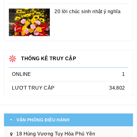
20 lời chúc sinh nhật ý nghĩa
THỐNG KÊ TRUY CẬP
ONLINE
1
LƯỢT TRUY CẬP
34.802
VĂN PHÒNG ĐIỀU HÀNH
18 Hùng Vương Tuy Hòa Phú Yên