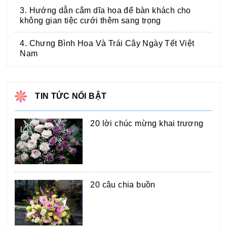
3. Hướng dẫn cắm dĩa hoa để bàn khách cho
không gian tiệc cưới thêm sang trọng
4. Chưng Bình Hoa Và Trái Cây Ngày Tết Việt
Nam
TIN TỨC NỔI BẬT
20 lời chúc mừng khai trương
20 câu chia buồn