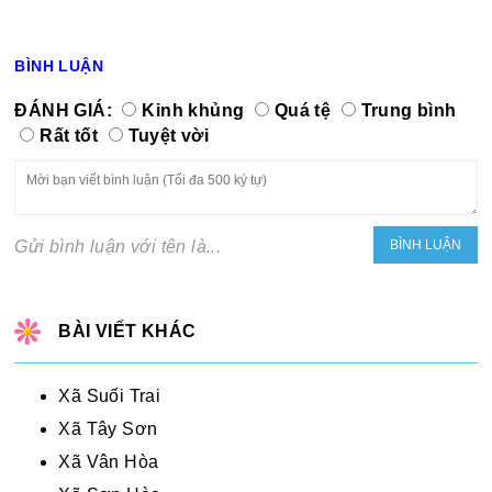
BÌNH LUẬN
ĐÁNH GIÁ:
Kinh khủng
Quá tệ
Trung bình
Rất tốt
Tuyệt vời
Gửi bình luận với tên là...
BÀI VIẾT KHÁC
Xã Suối Trai
Xã Tây Sơn
Xã Vân Hòa