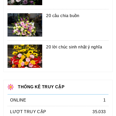
20 câu chia buồn
20 lời chúc sinh nhật ý nghĩa
THỐNG KÊ TRUY CẬP
ONLINE
1
LƯỢT TRUY CẬP
35.033