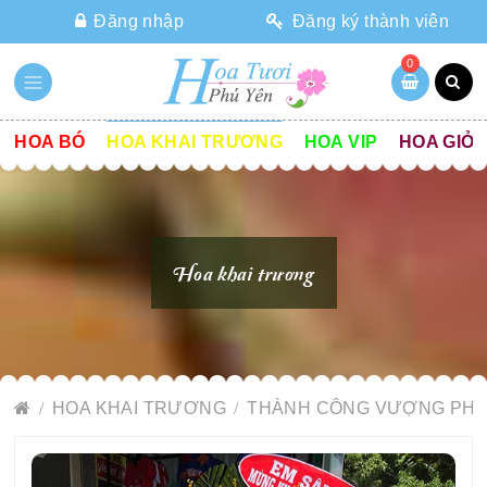
Đăng nhập
Đăng ký thành viên
0
HOA BÓ
HOA KHAI TRƯƠNG
HOA VIP
HOA GIỎ
Hoa khai trương
HOA KHAI TRƯƠNG
THÀNH CÔNG VƯỢNG PH