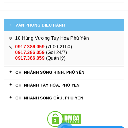
VĂN PHÒNG ĐIỀU HÀNH
18 Hùng Vương Tuy Hòa Phú Yên
0917.386.059
(7h00-21h0)
0917.386.059
(Gọi 24/7)
0917.386.059
(Quản lý)
CHI NHÁNH SÔNG HINH, PHÚ YÊN
CHI NHÁNH TÂY HÒA, PHÚ YÊN
CHI NHÁNH SÔNG CẦU, PHÚ YÊN