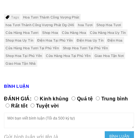
Tags
Hoa Tươi Thành Công Vượng Phát
hoa Tươi Thành Công Vượng Phát Dg-246
hoa Tươi
Shop Hoa Tươi
Cửa Hàng Hoa Tươi
Shop Hoa
Cửa Hàng Hoa
Cửa Hàng Hoa Uy Tín
Shop Hoa Uy Tín
Điện Hoa Tại Phú Yên
Điện Hoa Uy Tín
Điện Hoa
Cửa Hàng Hoa Tươi Tại Phú Yên
Shop Hoa Tươi Tại Phú Yên
Shop Hoa Tại Phú Yên
Cửa Hàng Hoa Tại Phú Yên
Giao Hoa Tận Nơi
Giao Hoa Tận Nhà
BÌNH LUẬN
ĐÁNH GIÁ:
Kinh khủng
Quá tệ
Trung bình
Rất tốt
Tuyệt vời
Gửi bình luận với tên là...