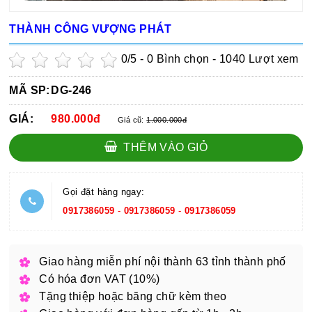
THÀNH CÔNG VƯỢNG PHÁT
0
/5 -
0
Bình chọn - 1040 Lượt xem
MÃ SP:
DG-246
GIÁ:
980.000đ
Giá cũ:
1.000.000đ
THÊM VÀO GIỎ
Gọi đặt hàng ngay:
0917386059
-
0917386059
-
0917386059
Giao hàng miễn phí nội thành 63 tỉnh thành phố
Có hóa đơn VAT (10%)
Tặng thiệp hoặc băng chữ kèm theo