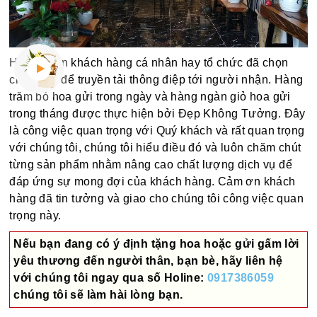
Hàng ngàn khách hàng cá nhân hay tổ chức đã chọn
chúng tôi để truyền tải thông điệp tới người nhận. Hàng
trăm bó hoa gửi trong ngày và hàng ngàn giỏ hoa gửi
trong tháng được thực hiện bởi Đẹp Không Tưởng. Đây
là công việc quan trọng với Quý khách và rất quan trọng
với chúng tôi, chúng tôi hiểu điều đó và luôn chăm chút
từng sản phẩm nhằm nâng cao chất lượng dịch vụ để
đáp ứng sự mong đợi của khách hàng. Cảm ơn khách
hàng đã tin tưởng và giao cho chúng tôi công việc quan
trọng này.
Nếu bạn đang có ý định tặng hoa hoặc gửi gấm lời
yêu thương đến người thân, bạn bè, hãy liên hệ
với chúng tôi ngay qua số
Holine:
0917386059
chúng tôi sẽ làm hài lòng bạn.