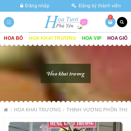
Đăng nhập
Đăng ký thành viên
0
HOA BÓ
HOA KHAI TRƯƠNG
HOA VIP
HOA GIỎ
Hoa khai trương
HOA KHAI TRƯƠNG
THỊNH VƯỢNG PHỒN THỊN