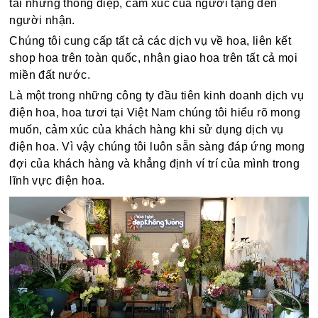
tải những thông điệp, cảm xúc của người tặng đến
người nhận.
Chúng tôi cung cấp tất cả các dịch vụ về hoa, liên kết
shop hoa trên toàn quốc, nhận giao hoa trên tất cả mọi
miền đất nước.
Là một trong những công ty đầu tiên kinh doanh dịch vụ
điện hoa, hoa tươi tại Việt Nam chúng tôi hiểu rõ mong
muốn, cảm xúc của khách hàng khi sử dụng dịch vụ
điện hoa. Vì vậy chúng tôi luôn sẵn sàng đáp ứng mong
đợi của khách hàng và khẳng định ví trí của mình trong
lĩnh vực điện hoa.