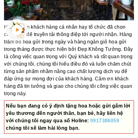
Hàng ngàn khách hàng cá nhân hay tổ chức đã chọn
chúng tôi để truyền tải thông điệp tới người nhận. Hàng
trăm bó hoa gửi trong ngày và hàng ngàn giỏ hoa gửi
trong tháng được thực hiện bởi Đẹp Không Tưởng. Đây
là công việc quan trọng với Quý khách và rất quan trọng
với chúng tôi, chúng tôi hiểu điều đó và luôn chăm chút
từng sản phẩm nhằm nâng cao chất lượng dịch vụ để
đáp ứng sự mong đợi của khách hàng. Cảm ơn khách
hàng đã tin tưởng và giao cho chúng tôi công việc quan
trọng này.
Nếu bạn đang có ý định tặng hoa hoặc gửi gấm lời
yêu thương đến người thân, bạn bè, hãy liên hệ
với chúng tôi ngay qua số
Holine:
0917386059
chúng tôi sẽ làm hài lòng bạn.