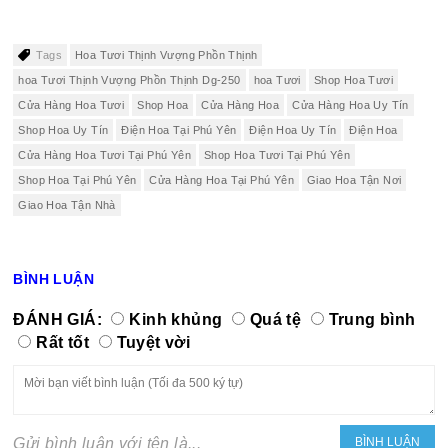
Tags
Hoa Tươi Thịnh Vượng Phồn Thịnh
hoa Tươi Thịnh Vượng Phồn Thịnh Dg-250
hoa Tươi
Shop Hoa Tươi
Cửa Hàng Hoa Tươi
Shop Hoa
Cửa Hàng Hoa
Cửa Hàng Hoa Uy Tín
Shop Hoa Uy Tín
Điện Hoa Tại Phú Yên
Điện Hoa Uy Tín
Điện Hoa
Cửa Hàng Hoa Tươi Tại Phú Yên
Shop Hoa Tươi Tại Phú Yên
Shop Hoa Tại Phú Yên
Cửa Hàng Hoa Tại Phú Yên
Giao Hoa Tận Nơi
Giao Hoa Tận Nhà
BÌNH LUẬN
ĐÁNH GIÁ:
Kinh khủng
Quá tệ
Trung bình
Rất tốt
Tuyệt vời
Gửi bình luận với tên là...