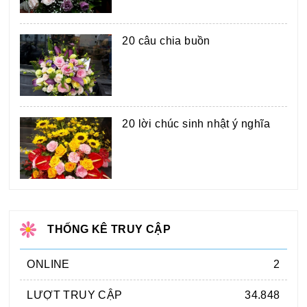
20 câu chia buồn
20 lời chúc sinh nhật ý nghĩa
THỐNG KÊ TRUY CẬP
ONLINE
2
LƯỢT TRUY CẬP
34.848