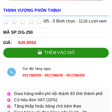
THỊNH VƯỢNG PHỒN THỊNH
0
/5 -
0
Bình chọn - 1116 Lượt xem
MÃ SP:
DG-250
GIÁ:
820.000đ
THÊM VÀO GIỎ
Gọi đặt hàng ngay:
0917386059
-
0917386059
-
0917386059
Giao hàng miễn phí nội thành 63 tỉnh thành phố
Có hóa đơn VAT (10%)
Tặng thiệp hoặc băng chữ kèm theo