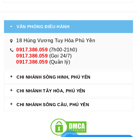
VĂN PHÒNG ĐIỀU HÀNH
18 Hùng Vương Tuy Hòa Phú Yên
0917.386.059
(7h00-21h0)
0917.386.059
(Gọi 24/7)
0917.386.059
(Quản lý)
CHI NHÁNH SÔNG HINH, PHÚ YÊN
CHI NHÁNH TÂY HÒA, PHÚ YÊN
CHI NHÁNH SÔNG CẦU, PHÚ YÊN