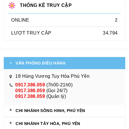
THỐNG KÊ TRUY CẬP
ONLINE
2
LƯỢT TRUY CẬP
34.794
VĂN PHÒNG ĐIỀU HÀNH
18 Hùng Vương Tuy Hòa Phú Yên
0917.386.059
(7h00-21h0)
0917.386.059
(Gọi 24/7)
0917.386.059
(Quản lý)
CHI NHÁNH SÔNG HINH, PHÚ YÊN
CHI NHÁNH TÂY HÒA, PHÚ YÊN