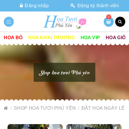
Đăng nhập
Đăng ký thành viên
0
HOA BÓ
HOA KHAI TRƯƠNG
HOA VIP
HOA GIỎ
Shop hoa tươi Phú yên
SHOP HOA TƯƠI PHÚ YÊN
ĐẶT HOA NGÀY LỄ 2