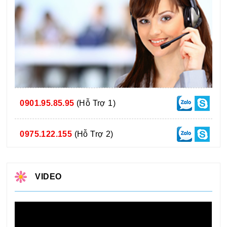
0901.95.85.95
(Hỗ Trợ 1)
0975.122.155
(Hỗ Trợ 2)
VIDEO