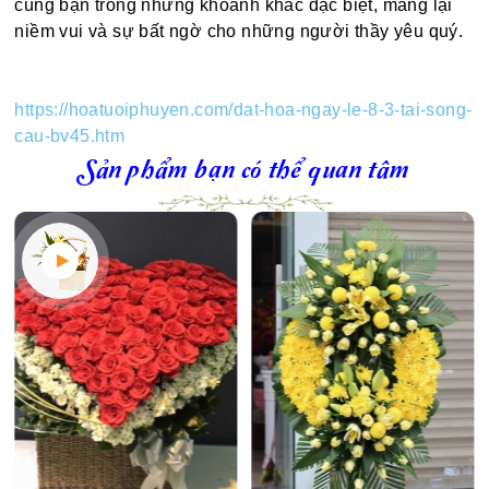
cùng bạn trong những khoảnh khắc đặc biệt, mang lại
niềm vui và sự bất ngờ cho những người thầy yêu quý.
https://hoatuoiphuyen.com/dat-hoa-ngay-le-8-3-tai-song-
cau-bv45.htm
Sản phẩm bạn có thể quan tâm