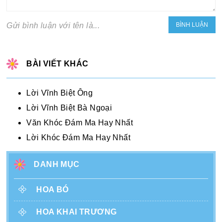
Gửi bình luận với tên là...
BÀI VIẾT KHÁC
Lời Vĩnh Biệt Ông
Lời Vĩnh Biệt Bà Ngoại
Văn Khóc Đám Ma Hay Nhất
Lời Khóc Đám Ma Hay Nhất
DANH MỤC
HOA BÓ
HOA KHAI TRƯƠNG