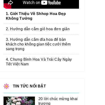
1. Giới Thiệu Về Shhop Hoa Đẹp
Không Tưởng
2. Hướng dẫn cắm giỏ hoa đơn giản
3. Hướng dẫn cắm dĩa hoa để bàn
khách cho không gian tiệc cưới thêm
sang trọng
4. Chưng Bình Hoa Và Trái Cây Ngày
Tết Việt Nam
TIN TỨC NỔI BẬT
20 lời chúc mừng khai
trương