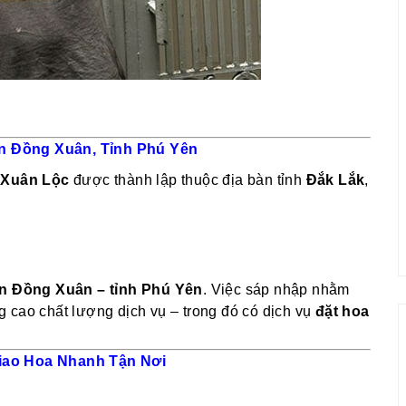
n Đồng Xuân, Tỉnh Phú Yên
 Xuân Lộc
được thành lập thuộc địa bàn tỉnh
Đắk Lắk
,
n Đồng Xuân – tỉnh Phú Yên
. Việc sáp nhập nhằm
 cao chất lượng dịch vụ – trong đó có dịch vụ
đặt hoa
Giao Hoa Nhanh Tận Nơi