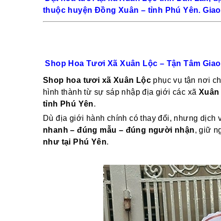
thuộc huyện Đồng Xuân – tỉnh Phú Yên. Giao 
Shop Hoa Tươi Xã Xuân Lộc – Tận Tâm Giao
Shop hoa tươi xã Xuân Lộc
phục vụ tận nơi ch
hình thành từ sự sáp nhập địa giới các xã
Xuân 
tỉnh Phú Yên
.
Dù địa giới hành chính có thay đổi, nhưng dịch
nhanh – đúng mẫu – đúng người nhận
, giữ 
như tại Phú Yên
.