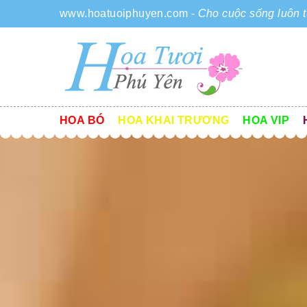
www.hoatuoiphuyen.com
-
Cho cuộc sống luôn t
HOA BÓ
HOA KHAI TRƯƠNG
HOA VIP