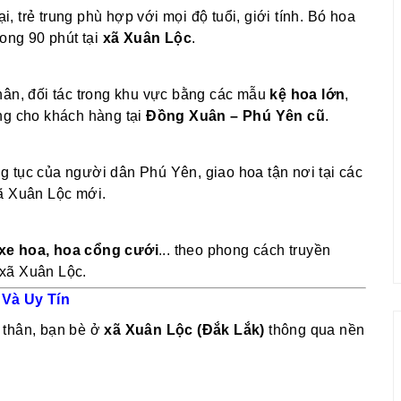
 trẻ trung phù hợp với mọi độ tuổi, giới tính. Bó hoa
rong 90 phút tại
xã Xuân Lộc
.
hân, đối tác trong khu vực bằng các mẫu
kệ hoa lớn
,
ng cho khách hàng tại
Đồng Xuân – Phú Yên cũ
.
g tục của người dân Phú Yên, giao hoa tận nơi tại các
xã Xuân Lộc mới.
, xe hoa, hoa cổng cưới
... theo phong cách truyền
i xã Xuân Lộc.
 Và Uy Tín
 thân, bạn bè ở
xã Xuân Lộc (Đắk Lắk)
thông qua nền