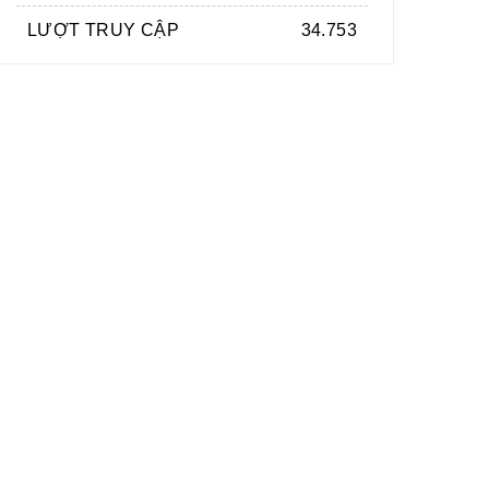
LƯỢT TRUY CẬP
34.753