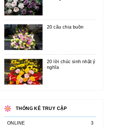
20 câu chia buồn
20 lời chúc sinh nhật ý
nghĩa
THỐNG KÊ TRUY CẬP
ONLINE
3