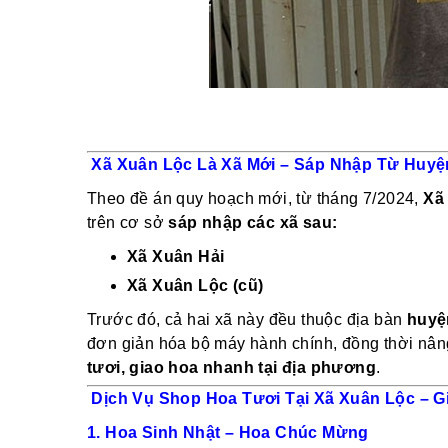
Xã Xuân Lộc Là Xã Mới – Sáp Nhập Từ Huyệ
Theo đề án quy hoạch mới, từ tháng 7/2024,
Xã
trên cơ sở
sáp nhập các xã sau:
Xã Xuân Hải
Xã Xuân Lộc (cũ)
Trước đó, cả hai xã này đều thuộc địa bàn
huyệ
đơn giản hóa bộ máy hành chính, đồng thời nâng
tươi, giao hoa nhanh tại địa phương
.
Dịch Vụ Shop Hoa Tươi Tại Xã Xuân Lộc – 
1. Hoa Sinh Nhật – Hoa Chúc Mừng