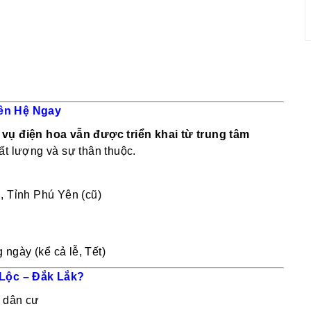
iên Hệ Ngay
 vụ điện hoa vẫn được triển khai từ trung tâm
t lượng và sự thân thuộc.
, Tỉnh Phú Yên (cũ)
ngày (kể cả lễ, Tết)
Lộc – Đắk Lắk?
u dân cư