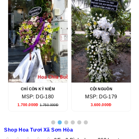
CHỈ CÒN KỶ NIỆM
CỘI NGUỒN
MSP: DG-180
MSP: DG-179
1.700.000Đ
3.600.000Đ
1.750.000Đ
Shop Hoa Tươi Xã Sơn Hòa