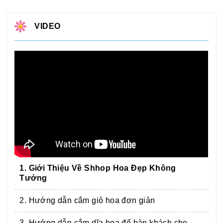
VIDEO
1. Giới Thiệu Về Shhop Hoa Đẹp Không
Tưởng
2. Hướng dẫn cắm giỏ hoa đơn giản
3. Hướng dẫn cắm dĩa hoa để bàn khách cho