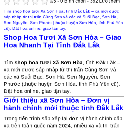
0
/5 -
0
Bình chọn - 362 Lượt xem
Tìm shop hoa tươi Xã Sơn Hòa, tỉnh Đắk Lắk – xã mới được
sáp nhập từ thị trấn Củng Sơn và các xã Suối Bạc, Sơn Hà,
Sơn Nguyên, Sơn Phước (thuộc huyện Sơn Hòa, tỉnh Phú Yên
cũ). Đặt hoa online, giao tận tay.
Shop Hoa Tươi Xã Sơn Hòa – Giao
Hoa Nhanh Tại Tỉnh Đắk Lắk
Tìm
shop hoa tươi Xã Sơn Hòa
, tỉnh Đắk Lắk –
xã mới được sáp nhập từ thị trấn Củng Sơn và
các xã Suối Bạc, Sơn Hà, Sơn Nguyên, Sơn
Phước (thuộc huyện Sơn Hòa, tỉnh Phú Yên cũ).
Đặt hoa online, giao tận tay.
Giới thiệu xã Sơn Hòa – Đơn vị
hành chính mới thuộc tỉnh Đắk Lắk
Trong tiến trình sắp xếp lại đơn vị hành chính cấp
xã trên toàn quốc năm 2024, nhiều xã và thị trấn