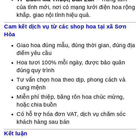
của tỉnh mới, nơi có mạng lưới điện hoa rộng
khắp, giao nội tỉnh hiệu quả.
Cam kết dịch vụ từ các shop hoa tại xã Sơn
Hòa
Giao hoa đúng mẫu, đúng thời gian, đúng địa
điểm yêu cầu
Hoa tươi 100% mỗi ngày, được bảo quản
đúng quy trình
Tư vấn chọn hoa theo dịp, phong cách và
cung mệnh
Miễn phí thiệp, băng rôn hoa chúc mừng,
hoặc chia buồn
Có hỗ trợ hóa đơn VAT, dịch vụ chăm sóc
khách hàng sau bán
Kết luận