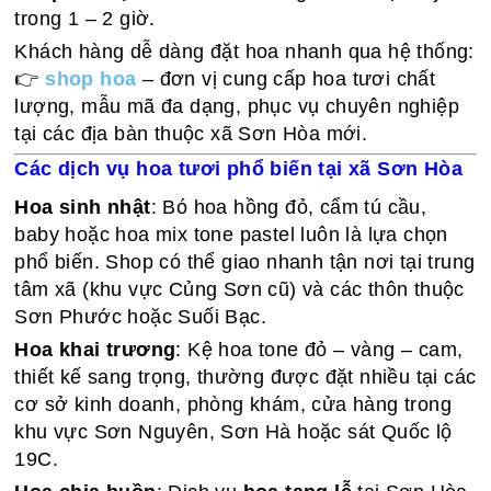
trong 1 – 2 giờ.
Khách hàng dễ dàng đặt hoa nhanh qua hệ thống:
👉
shop hoa
– đơn vị cung cấp hoa tươi chất
lượng, mẫu mã đa dạng, phục vụ chuyên nghiệp
tại các địa bàn thuộc xã Sơn Hòa mới.
Các dịch vụ hoa tươi phổ biến tại xã Sơn Hòa
Hoa sinh nhật
: Bó hoa hồng đỏ, cẩm tú cầu,
baby hoặc hoa mix tone pastel luôn là lựa chọn
phổ biến. Shop có thể giao nhanh tận nơi tại trung
tâm xã (khu vực Củng Sơn cũ) và các thôn thuộc
Sơn Phước hoặc Suối Bạc.
Hoa khai trương
: Kệ hoa tone đỏ – vàng – cam,
thiết kế sang trọng, thường được đặt nhiều tại các
cơ sở kinh doanh, phòng khám, cửa hàng trong
khu vực Sơn Nguyên, Sơn Hà hoặc sát Quốc lộ
19C.