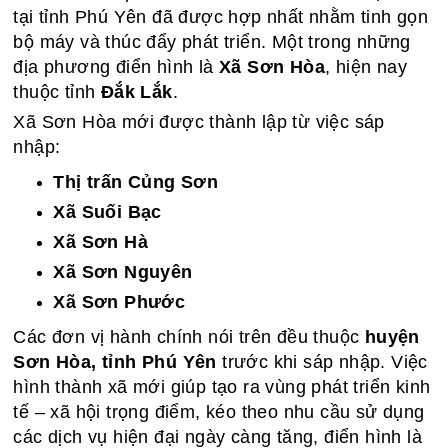
tại tỉnh Phú Yên đã được hợp nhất nhằm tinh gọn
bộ máy và thúc đẩy phát triển. Một trong những
địa phương điển hình là
Xã Sơn Hòa
, hiện nay
thuộc tỉnh
Đắk Lắk
.
Xã Sơn Hòa mới được thành lập từ việc sáp
nhập:
Thị trấn Củng Sơn
Xã Suối Bạc
Xã Sơn Hà
Xã Sơn Nguyên
Xã Sơn Phước
Các đơn vị hành chính nói trên đều thuộc
huyện
Sơn Hòa, tỉnh Phú Yên
trước khi sáp nhập. Việc
hình thành xã mới giúp tạo ra vùng phát triển kinh
tế – xã hội trọng điểm, kéo theo nhu cầu sử dụng
các dịch vụ hiện đại ngày càng tăng, điển hình là