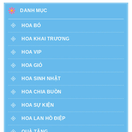
DANH MỤC
HOA BÓ
HOA KHAI TRƯƠNG
HOA VIP
HOA GIỎ
HOA SINH NHẬT
HOA CHIA BUỒN
HOA SỰ KIỆN
HOA LAN HỒ ĐIỆP
QUÀ TẶNG