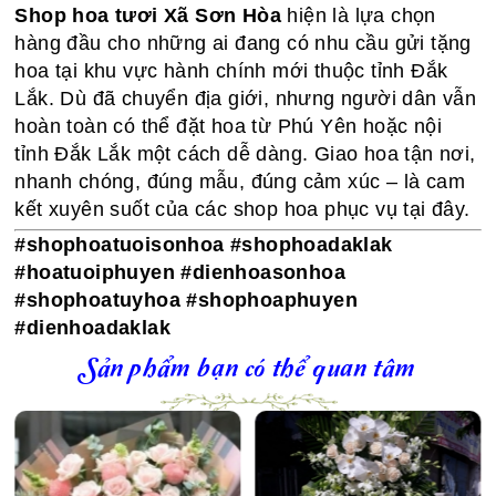
Shop hoa tươi Xã Sơn Hòa
hiện là lựa chọn
hàng đầu cho những ai đang có nhu cầu gửi tặng
hoa tại khu vực hành chính mới thuộc tỉnh Đắk
Lắk. Dù đã chuyển địa giới, nhưng người dân vẫn
hoàn toàn có thể đặt hoa từ Phú Yên hoặc nội
tỉnh Đắk Lắk một cách dễ dàng. Giao hoa tận nơi,
nhanh chóng, đúng mẫu, đúng cảm xúc – là cam
kết xuyên suốt của các shop hoa phục vụ tại đây.
#shophoatuoisonhoa #shophoadaklak
#hoatuoiphuyen #dienhoasonhoa
#shophoatuyhoa #shophoaphuyen
#dienhoadaklak
Sản phẩm bạn có thể quan tâm