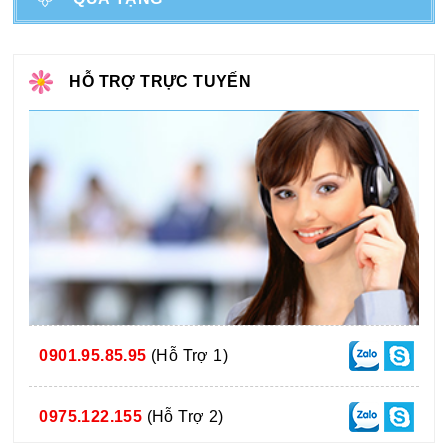
HỖ TRỢ TRỰC TUYẾN
0901.95.85.95
(Hỗ Trợ 1)
0975.122.155
(Hỗ Trợ 2)