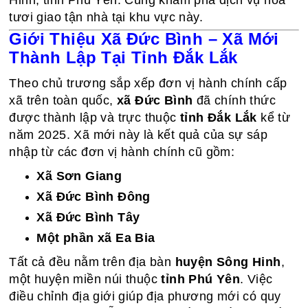
Hinh, tỉnh Phú Yên. Cùng khám phá dịch vụ hoa
tươi giao tận nhà tại khu vực này.
Giới Thiệu Xã Đức Bình – Xã Mới
Thành Lập Tại Tỉnh Đắk Lắk
Theo chủ trương sắp xếp đơn vị hành chính cấp
xã trên toàn quốc,
xã Đức Bình
đã chính thức
được thành lập và trực thuộc
tỉnh Đắk Lắk
kể từ
năm 2025. Xã mới này là kết quả của sự sáp
nhập từ các đơn vị hành chính cũ gồm:
Xã Sơn Giang
Xã Đức Bình Đông
Xã Đức Bình Tây
Một phần xã Ea Bia
Tất cả đều nằm trên địa bàn
huyện Sông Hinh
,
một huyện miền núi thuộc
tỉnh Phú Yên
. Việc
điều chỉnh địa giới giúp địa phương mới có quy