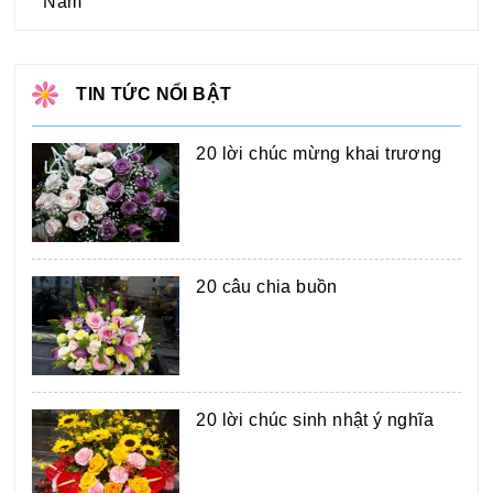
Nam
TIN TỨC NỔI BẬT
20 lời chúc mừng khai trương
20 câu chia buồn
20 lời chúc sinh nhật ý nghĩa