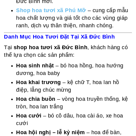
Đức Bình mới.
Shop hoa tươi xã Phú Mỡ
– cung cấp mẫu
hoa chất lượng và giá tốt cho các vùng giáp
ranh, dịch vụ thân thiện, nhanh chóng.
Danh Mục Hoa Tươi Đặt Tại Xã Đức Bình
Tại
shop hoa tươi xã Đức Bình
, khách hàng có
thể lựa chọn các sản phẩm:
Hoa sinh nhật
– bó hoa hồng, hoa hướng
dương, hoa baby
Hoa khai trương
– kệ chữ T, hoa lan hồ
điệp, lẵng chúc mừng
Hoa chia buồn
– vòng hoa truyền thống, kệ
tròn, hoa lan trắng
Hoa cưới
– bó cô dâu, hoa cài áo, xe hoa
cưới
Hoa hội nghị – lễ kỷ niệm
– hoa để bàn,