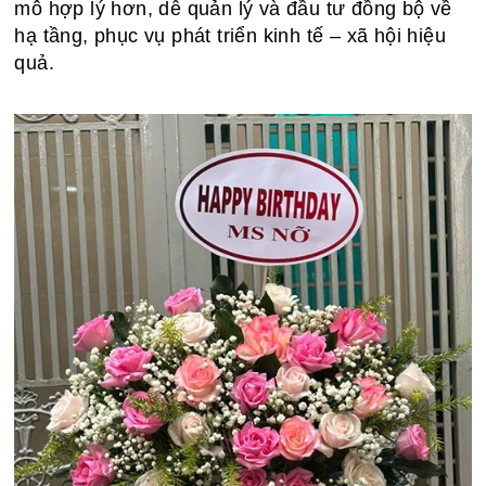
mô hợp lý hơn, dễ quản lý và đầu tư đồng bộ về
hạ tầng, phục vụ phát triển kinh tế – xã hội hiệu
quả.