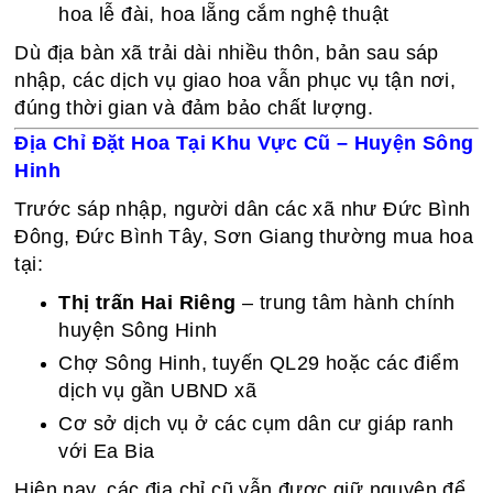
hoa lễ đài, hoa lẵng cắm nghệ thuật
Dù địa bàn xã trải dài nhiều thôn, bản sau sáp
nhập, các dịch vụ giao hoa vẫn phục vụ tận nơi,
đúng thời gian và đảm bảo chất lượng.
Địa Chỉ Đặt Hoa Tại Khu Vực Cũ – Huyện Sông
Hinh
Trước sáp nhập, người dân các xã như Đức Bình
Đông, Đức Bình Tây, Sơn Giang thường mua hoa
tại:
Thị trấn Hai Riêng
– trung tâm hành chính
huyện Sông Hinh
Chợ Sông Hinh, tuyến QL29 hoặc các điểm
dịch vụ gần UBND xã
Cơ sở dịch vụ ở các cụm dân cư giáp ranh
với Ea Bia
Hiện nay, các địa chỉ cũ vẫn được giữ nguyên để