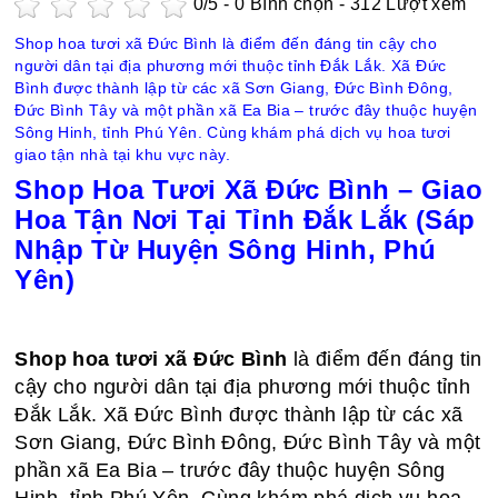
0
/5 -
0
Bình chọn - 312 Lượt xem
Shop hoa tươi xã Đức Bình là điểm đến đáng tin cậy cho
người dân tại địa phương mới thuộc tỉnh Đắk Lắk. Xã Đức
Bình được thành lập từ các xã Sơn Giang, Đức Bình Đông,
Đức Bình Tây và một phần xã Ea Bia – trước đây thuộc huyện
Sông Hinh, tỉnh Phú Yên. Cùng khám phá dịch vụ hoa tươi
giao tận nhà tại khu vực này.
Shop Hoa Tươi Xã Đức Bình – Giao
Hoa Tận Nơi Tại Tỉnh Đắk Lắk (Sáp
Nhập Từ Huyện Sông Hinh, Phú
Yên)
Shop hoa tươi xã Đức Bình
là điểm đến đáng tin
cậy cho người dân tại địa phương mới thuộc tỉnh
Đắk Lắk. Xã Đức Bình được thành lập từ các xã
Sơn Giang, Đức Bình Đông, Đức Bình Tây và một
phần xã Ea Bia – trước đây thuộc huyện Sông