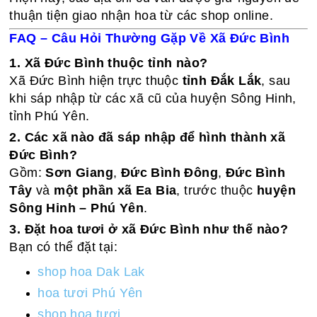
thuận tiện giao nhận hoa từ các shop online.
FAQ – Câu Hỏi Thường Gặp Về Xã Đức Bình
1. Xã Đức Bình thuộc tỉnh nào?
Xã Đức Bình hiện trực thuộc
tỉnh Đắk Lắk
, sau
khi sáp nhập từ các xã cũ của huyện Sông Hinh,
tỉnh Phú Yên.
2. Các xã nào đã sáp nhập để hình thành xã
Đức Bình?
Gồm:
Sơn Giang
,
Đức Bình Đông
,
Đức Bình
Tây
và
một phần xã Ea Bia
, trước thuộc
huyện
Sông Hinh – Phú Yên
.
3. Đặt hoa tươi ở xã Đức Bình như thế nào?
Bạn có thể đặt tại:
shop hoa Dak Lak
hoa tươi Phú Yên
shop hoa tươi