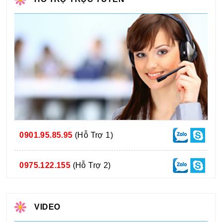
0901.95.85.95
(Hỗ Trợ 1)
0975.122.155
(Hỗ Trợ 2)
VIDEO