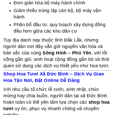
Đơn giản hóa bộ máy hành chính
Giảm thiểu trùng lặp cán bộ, bộ máy vận
hành
Phân bổ đầu tư, quy hoạch xây dựng đồng
đều hơn giữa các khu dân cư
Tuy địa danh nay thuộc tỉnh Đắk Lắk, nhưng
người dân nơi đây vẫn giữ nguyên văn hóa và
bản sắc của vùng
Sông Hinh – Phú Yên
, với lối
sống gần gũi, sinh hoạt cộng đồng gắn bó và thói
quen sử dụng các dịch vụ thiết yếu như hoa tươi.
Shop Hoa Tươi Xã Đức Bình – Dịch Vụ Giao
Hoa Tận Nơi, Đặt Online Dễ Dàng
Với nhu cầu tổ chức lễ cưới, sinh nhật, chúc
mừng hay chia buồn, người dân tại xã Đức Bình
hoàn toàn có thể yên tâm lựa chọn các
shop hoa
tươi
uy tín, phục vụ nhanh chóng và chuyên