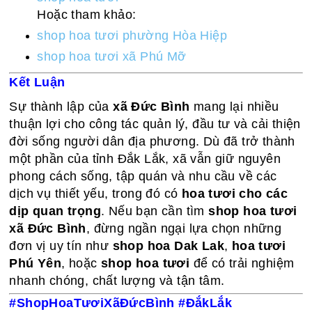
Hoặc tham khảo:
shop hoa tươi phường Hòa Hiệp
shop hoa tươi xã Phú Mỡ
Kết Luận
Sự thành lập của
xã Đức Bình
mang lại nhiều
thuận lợi cho công tác quản lý, đầu tư và cải thiện
đời sống người dân địa phương. Dù đã trở thành
một phần của tỉnh Đắk Lắk, xã vẫn giữ nguyên
phong cách sống, tập quán và nhu cầu về các
dịch vụ thiết yếu, trong đó có
hoa tươi cho các
dịp quan trọng
. Nếu bạn cần tìm
shop hoa tươi
xã Đức Bình
, đừng ngần ngại lựa chọn những
đơn vị uy tín như
shop hoa Dak Lak
,
hoa tươi
Phú Yên
, hoặc
shop hoa tươi
để có trải nghiệm
nhanh chóng, chất lượng và tận tâm.
#ShopHoaTươiXãĐứcBình #ĐắkLắk