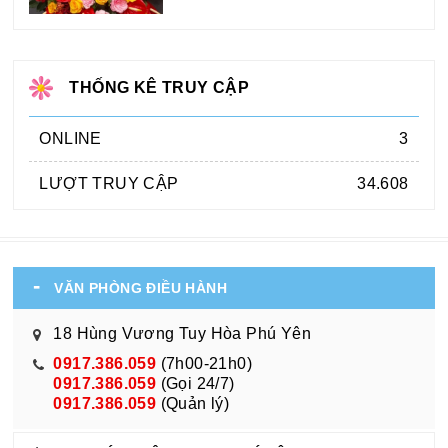
THỐNG KÊ TRUY CẬP
ONLINE
3
LƯỢT TRUY CẬP
34.608
VĂN PHÒNG ĐIỀU HÀNH
18 Hùng Vương Tuy Hòa Phú Yên
0917.386.059
(7h00-21h0)
0917.386.059
(Gọi 24/7)
0917.386.059
(Quản lý)