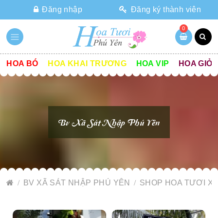
Đăng nhập
Đăng ký thành viên
0
HOA BÓ
HOA KHAI TRƯƠNG
HOA VIP
HOA GIỎ
Bv Xã Sát Nhập Phú Yên
BV XÃ SÁT NHẬP PHÚ YÊN
SHOP HOA TƯƠI XÃ