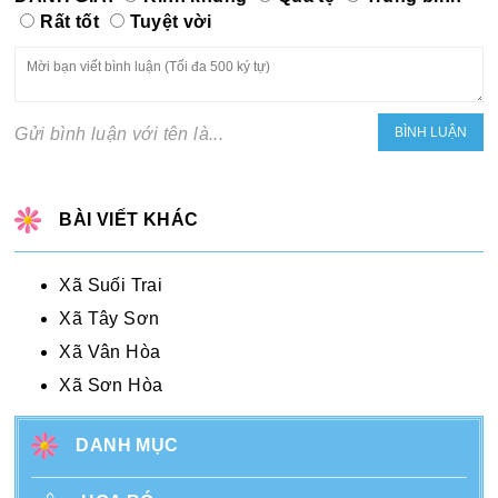
Rất tốt
Tuyệt vời
Gửi bình luận với tên là...
BÀI VIẾT KHÁC
Xã Suối Trai
Xã Tây Sơn
Xã Vân Hòa
Xã Sơn Hòa
DANH MỤC