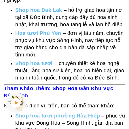
nghiệp:
Shop hoa Dak Lak
– hỗ trợ giao hoa tận nơi
tại xã Đức Bình, cung cấp đầy đủ hoa sinh
nhật, khai trương, hoa tang lễ và lan hồ điệp.
Hoa tươi Phú Yên
– đơn vị lâu năm, chuyên
phục vụ khu vực Sông Hinh, nay tiếp tục hỗ
trợ giao hàng cho địa bàn đã sáp nhập về
tỉnh mới.
Shop hoa tươi
– chuyên thiết kế hoa nghệ
thuật, lẵng hoa sự kiện, hoa bó hiện đại, giao
nhanh toàn quốc, trong đó có xã Đức Bình.
Tham Khảo Thêm: Shop Hoa Gần Khu Vực
Đức Bình
Ngoài các dịch vụ trên, bạn có thể tham khảo:
Shop hoa tươi phường Hòa Hiệp
– phục vụ
khu vực Đông Hòa – Sông Hinh, gần địa bàn