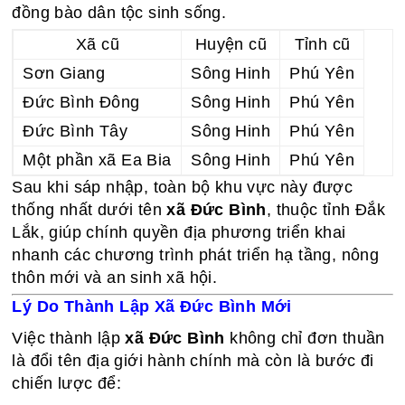
đồng bào dân tộc sinh sống.
Xã cũ
Huyện cũ
Tỉnh cũ
Sơn Giang
Sông Hinh
Phú Yên
Đức Bình Đông
Sông Hinh
Phú Yên
Đức Bình Tây
Sông Hinh
Phú Yên
Một phần xã Ea Bia
Sông Hinh
Phú Yên
Sau khi sáp nhập, toàn bộ khu vực này được
thống nhất dưới tên
xã Đức Bình
, thuộc tỉnh Đắk
Lắk, giúp chính quyền địa phương triển khai
nhanh các chương trình phát triển hạ tầng, nông
thôn mới và an sinh xã hội.
Lý Do Thành Lập Xã Đức Bình Mới
Việc thành lập
xã Đức Bình
không chỉ đơn thuần
là đổi tên địa giới hành chính mà còn là bước đi
chiến lược để: