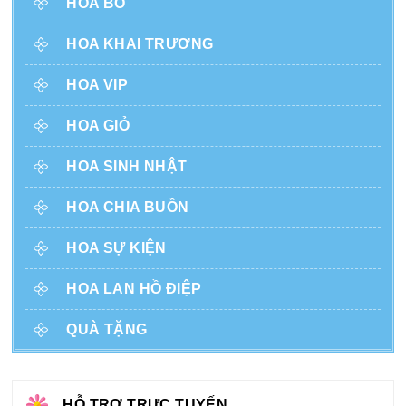
HOA BÓ
HOA KHAI TRƯƠNG
HOA VIP
HOA GIỎ
HOA SINH NHẬT
HOA CHIA BUỒN
HOA SỰ KIỆN
HOA LAN HỒ ĐIỆP
QUÀ TẶNG
HỖ TRỢ TRỰC TUYẾN