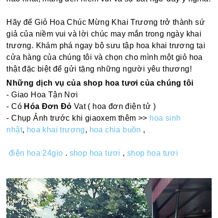
Hãy để Giỏ Hoa Chúc Mừng Khai Trương trở thành sứ
giả của niềm vui và lời chúc may mắn trong ngày khai
trương. Khám phá ngay bộ sưu tập hoa khai trương tại
cửa hàng của chúng tôi và chọn cho mình một giỏ hoa
thật đặc biệt để gửi tặng những người yêu thương!
Những dịch vụ của shop hoa tươi của chúng tôi
- Giao Hoa Tận Nơi
- Có
Hóa Đơn Đỏ
Vat ( hoa đơn điện tử )
- Chụp Ảnh trước khi giaoxem thêm >>
hoa sinh
nhật
,
hoa khai trương
,
hoa chia buồn
,
điện hoa 24gio
.
shop hoa tươi
,
shop hoa tươi