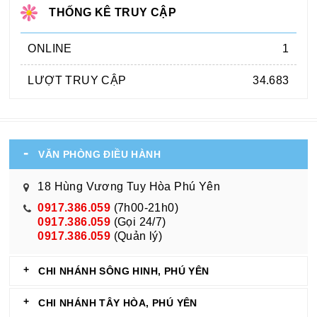
THỐNG KÊ TRUY CẬP
ONLINE
1
LƯỢT TRUY CẬP
34.683
VĂN PHÒNG ĐIỀU HÀNH
18 Hùng Vương Tuy Hòa Phú Yên
0917.386.059
(7h00-21h0)
0917.386.059
(Gọi 24/7)
0917.386.059
(Quản lý)
CHI NHÁNH SÔNG HINH, PHÚ YÊN
CHI NHÁNH TÂY HÒA, PHÚ YÊN