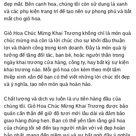
đẹp mắt. Bên cạnh hoa, chúng tôi còn sử dụng lá xanh
và các phụ kiện trang trí để tạo nên sự phong phú và bắt
mắt cho giỏ hoa.
Giỏ Hoa Chúc Mừng Khai Trương không chỉ là món quà
chúc mừng mà còn là lời chúc cho sự khởi đầu thuận
lợi và thành công trong kinh doanh. Đây là món quà lý
tưởng để tặng đối tác, bạn bè, hoặc người thân trong
ngày khai trương cửa hàng, công ty, hay bất kỳ sự kiện
khai trương nào. Mỗi giỏ hoa còn kèm theo một tấm
thiệp xinh xắn để bạn có thể viết những lời chúc tốt đẹp
và ý nghĩa, tạo nên món quà hoàn hảo.
Chất lượng và dịch vụ luôn là ưu tiên hàng đầu của
chúng tôi. Giỏ Hoa Chúc Mừng Khai Trương được bảo
quản cẩn thận để giữ độ tươi mới lâu dài và đảm bảo
giao hàng đúng hẹn. Bạn có thể yên tâm rằng giỏ hoa
của chúng tôi sẽ đến tay người nhận với vẻ đẹp hoàn
hảo nhất, mang đến niềm vui và sự bất ngờ đầy ý nghĩa.