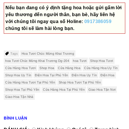
Nếu bạn đang có ý định tặng hoa hoặc gửi gấm lời
yêu thương đến người thân, bạn bè, hãy liên hệ
với chúng tôi ngay qua số
Holine:
0917386059
chúng tôi sẽ làm hài lòng bạn.
Tags
Hoa Tươi Chúc Mừng Khai Trương
hoa Tươi Chúc Mừng Khai Trương Dg-204
hoa Tươi
Shop Hoa Tươi
Cửa Hàng Hoa Tươi
Shop Hoa
Cửa Hàng Hoa
Cửa Hàng Hoa Uy Tín
Shop Hoa Uy Tín
Điện Hoa Tại Phú Yên
Điện Hoa Uy Tín
Điện Hoa
Cửa Hàng Hoa Tươi Tại Phú Yên
Shop Hoa Tươi Tại Phú Yên
Shop Hoa Tại Phú Yên
Cửa Hàng Hoa Tại Phú Yên
Giao Hoa Tận Nơi
Giao Hoa Tận Nhà
BÌNH LUẬN