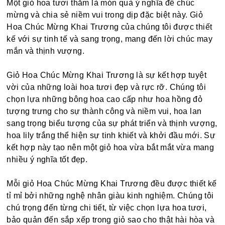
Một giỏ hoa tươi thắm là món quà ý nghĩa để chúc
mừng và chia sẻ niềm vui trong dịp đặc biệt này. Giỏ
Hoa Chúc Mừng Khai Trương của chúng tôi được thiết
kế với sự tinh tế và sang trọng, mang đến lời chúc may
mắn và thịnh vượng.
Giỏ Hoa Chúc Mừng Khai Trương là sự kết hợp tuyệt
vời của những loài hoa tươi đẹp và rực rỡ. Chúng tôi
chọn lựa những bông hoa cao cấp như hoa hồng đỏ
tượng trưng cho sự thành công và niềm vui, hoa lan
sang trọng biểu tượng của sự phát triển và thịnh vượng,
hoa lily trắng thể hiện sự tinh khiết và khởi đầu mới. Sự
kết hợp này tạo nên một giỏ hoa vừa bắt mắt vừa mang
nhiều ý nghĩa tốt đẹp.
Mỗi giỏ Hoa Chúc Mừng Khai Trương đều được thiết kế
tỉ mỉ bởi những nghệ nhân giàu kinh nghiệm. Chúng tôi
chú trọng đến từng chi tiết, từ việc chọn lựa hoa tươi,
bảo quản đến sắp xếp trong giỏ sao cho thật hài hòa và