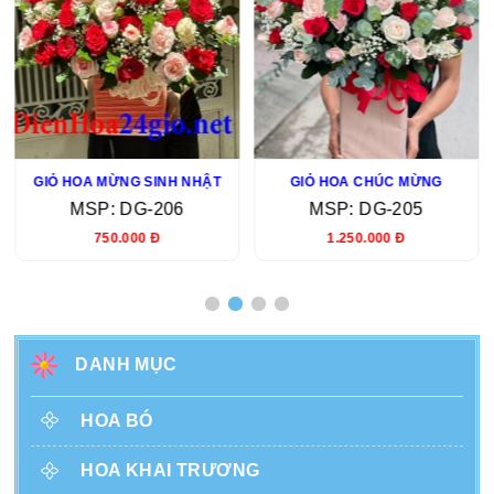
GIỎ HOA MỪNG SINH NHẬT
GIỎ HOA CHÚC MỪNG
MSP: DG-206
MSP: DG-205
750.000 Đ
1.250.000 Đ
DANH MỤC
HOA BÓ
HOA KHAI TRƯƠNG