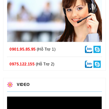
0901.95.85.95
(Hỗ Trợ 1)
0975.122.155
(Hỗ Trợ 2)
VIDEO