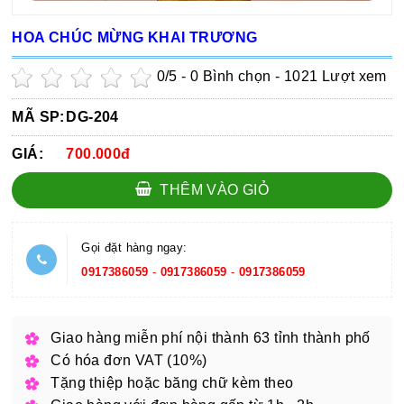
HOA CHÚC MỪNG KHAI TRƯƠNG
0
/5 -
0
Bình chọn - 1021 Lượt xem
MÃ SP:
DG-204
GIÁ:
700.000đ
THÊM VÀO GIỎ
Gọi đặt hàng ngay:
0917386059
-
0917386059
-
0917386059
Giao hàng miễn phí nội thành 63 tỉnh thành phố
Có hóa đơn VAT (10%)
Tặng thiệp hoặc băng chữ kèm theo