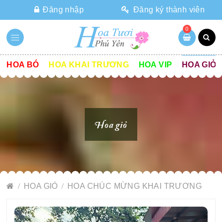
Đăng nhập
Đăng ký thành viên
0
HOA BÓ
HOA KHAI TRƯƠNG
HOA VIP
HOA GIỎ
Hoa giỏ
HOA GIỎ
HOA CHÚC MỪNG KHAI TRƯƠNG