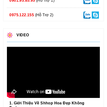
0901.95.85.95
(Hỗ Trợ 1)
0975.122.155
(Hỗ Trợ 2)
VIDEO
1. Giới Thiệu Về Shhop Hoa Đẹp Không