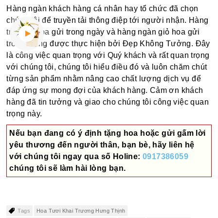
Hàng ngàn khách hàng cá nhân hay tổ chức đã chọn
chúng tôi để truyền tải thông điệp tới người nhận. Hàng
trăm bó hoa gửi trong ngày và hàng ngàn giỏ hoa gửi
trong tháng được thực hiện bởi Đẹp Không Tưởng. Đây
là công việc quan trọng với Quý khách và rất quan trọng
với chúng tôi, chúng tôi hiểu điều đó và luôn chăm chút
từng sản phẩm nhằm nâng cao chất lượng dịch vụ để
đáp ứng sự mong đợi của khách hàng. Cảm ơn khách
hàng đã tin tưởng và giao cho chúng tôi công việc quan
trọng này.
Nếu bạn đang có ý định tặng hoa hoặc gửi gấm lời
yêu thương đến người thân, bạn bè, hãy liên hệ
với chúng tôi ngay qua số
Holine:
0917386059
chúng tôi sẽ làm hài lòng bạn.
Tags
Hoa Tươi Khai Trương Hưng Thịnh