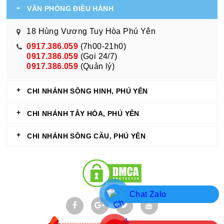
VĂN PHÒNG ĐIỀU HÀNH
18 Hùng Vương Tuy Hòa Phú Yên
0917.386.059
(7h00-21h0)
0917.386.059
(Gọi 24/7)
0917.386.059
(Quản lý)
CHI NHÁNH SÔNG HINH, PHÚ YÊN
CHI NHÁNH TÂY HÒA, PHÚ YÊN
CHI NHÁNH SÔNG CẦU, PHÚ YÊN
Chat Zalo