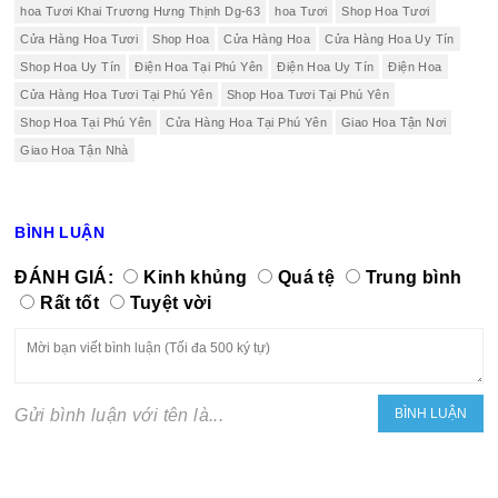
hoa Tươi Khai Trương Hưng Thịnh Dg-63
hoa Tươi
Shop Hoa Tươi
Cửa Hàng Hoa Tươi
Shop Hoa
Cửa Hàng Hoa
Cửa Hàng Hoa Uy Tín
Shop Hoa Uy Tín
Điện Hoa Tại Phú Yên
Điện Hoa Uy Tín
Điện Hoa
Cửa Hàng Hoa Tươi Tại Phú Yên
Shop Hoa Tươi Tại Phú Yên
Shop Hoa Tại Phú Yên
Cửa Hàng Hoa Tại Phú Yên
Giao Hoa Tận Nơi
Giao Hoa Tận Nhà
BÌNH LUẬN
ĐÁNH GIÁ:
Kinh khủng
Quá tệ
Trung bình
Rất tốt
Tuyệt vời
Gửi bình luận với tên là...