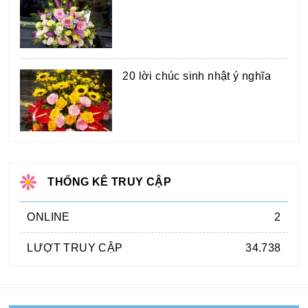
20 lời chúc sinh nhật ý nghĩa
THỐNG KÊ TRUY CẬP
ONLINE
2
LƯỢT TRUY CẬP
34.738