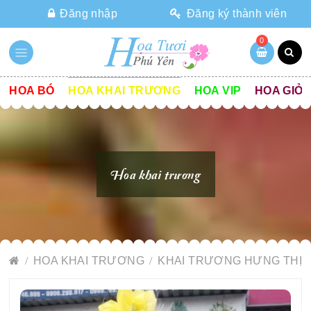
Đăng nhập
Đăng ký thành viên
0
HOA BÓ
HOA KHAI TRƯƠNG
HOA VIP
HOA GIỎ
Hoa khai trương
HOA KHAI TRƯƠNG
KHAI TRƯƠNG HƯNG THỊ