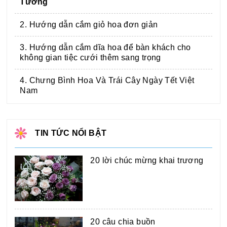
Tưởng
2. Hướng dẫn cắm giỏ hoa đơn giản
3. Hướng dẫn cắm dĩa hoa để bàn khách cho
không gian tiệc cưới thêm sang trọng
4. Chưng Bình Hoa Và Trái Cây Ngày Tết Việt
Nam
TIN TỨC NỔI BẬT
20 lời chúc mừng khai trương
20 câu chia buồn