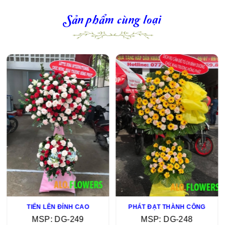
Sản phẩm cùng loại
TIẾN LÊN ĐỈNH CAO
PHÁT ĐẠT THÀNH CÔNG
MSP: DG-249
MSP: DG-248