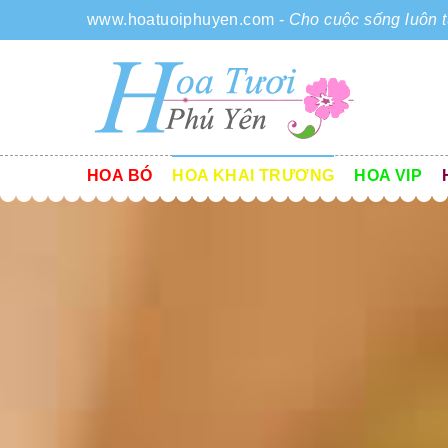
www.hoatuoiphuyen.com
-
Cho cuộc sống luôn t
HOA BÓ
HOA KHAI TRƯƠNG
HOA VIP