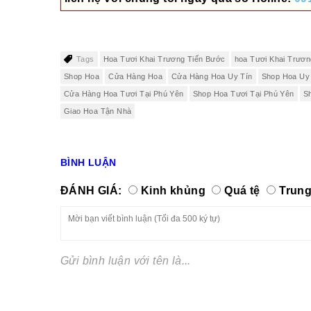
Tags
Hoa Tươi Khai Trương Tiến Bước
hoa Tươi Khai Trươ
Shop Hoa
Cửa Hàng Hoa
Cửa Hàng Hoa Uy Tín
Shop Hoa Uy
Cửa Hàng Hoa Tươi Tại Phú Yên
Shop Hoa Tươi Tại Phú Yên
S
Giao Hoa Tận Nhà
BÌNH LUẬN
ĐÁNH GIÁ:
Kinh khủng
Quá tệ
Trung
Gửi bình luận với tên là...