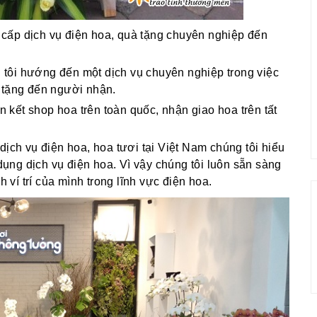
cấp dịch vụ điện hoa, quà tặng chuyên nghiệp đến
g tôi hướng đến một dịch vụ chuyên nghiệp trong việc
 tặng đến người nhận.
ên kết shop hoa trên toàn quốc, nhận giao hoa trên tất
dịch vụ điện hoa, hoa tươi tại Việt Nam chúng tôi hiểu
ng dịch vụ điện hoa. Vì vậy chúng tôi luôn sẵn sàng
í trí của mình trong lĩnh vực điện hoa.