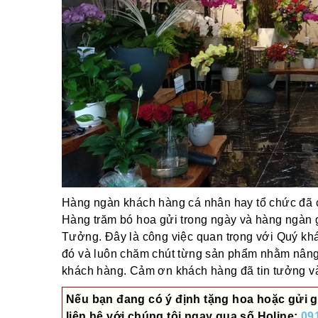
Hàng ngàn khách hàng cá nhân hay tổ chức đã ch
Hàng trăm bó hoa gửi trong ngày và hàng ngàn 
Tưởng. Đây là công việc quan trọng với Quý khác
đó và luôn chăm chút từng sản phẩm nhằm nâng
khách hàng. Cảm ơn khách hàng đã tin tưởng và 
Nếu bạn đang có ý định tặng hoa hoặc gửi g
liên hệ với chúng tôi ngay qua số
Holine:
09