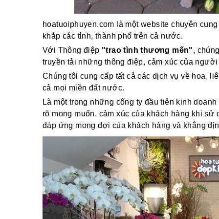
hoatuoiphuyen.com là một website chuyên cung 
khắp các tỉnh, thành phố trên cả nước.
Với Thông điệp
"trao tình thương mến"
, chún
truyền tải những thông điệp, cảm xúc của người
Chúng tôi cung cấp tất cả các dịch vụ về hoa, li
cả mọi miền đất nước.
Là một trong những công ty đầu tiên kinh doanh 
rõ mong muốn, cảm xúc của khách hàng khi sử dụ
đáp ứng mong đợi của khách hàng và khẳng định v