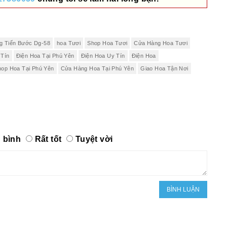
ng Tiến Bước Dg-58
hoa Tươi
Shop Hoa Tươi
Cửa Hàng Hoa Tươi
 Tín
Điện Hoa Tại Phú Yên
Điện Hoa Uy Tín
Điện Hoa
hop Hoa Tại Phú Yên
Cửa Hàng Hoa Tại Phú Yên
Giao Hoa Tận Nơi
 bình
Rất tốt
Tuyệt vời