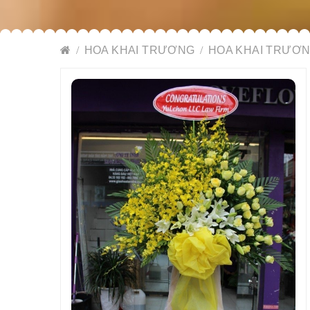
HOA KHAI TRƯƠNG
HOA KHAI TRƯƠN