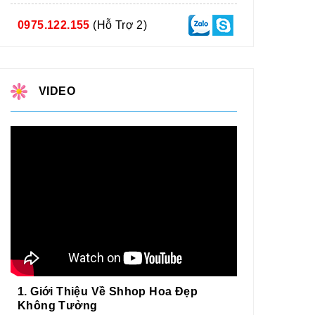
0975.122.155
(Hỗ Trợ 2)
VIDEO
1. Giới Thiệu Về Shhop Hoa Đẹp
Không Tưởng