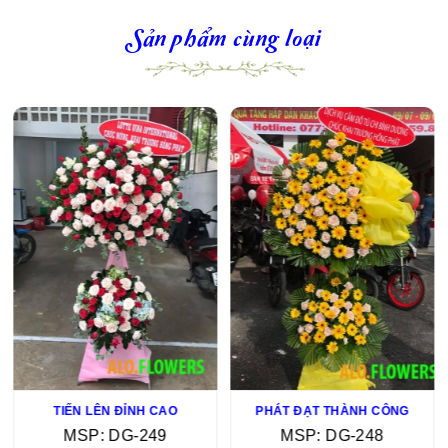
Sản phẩm cùng loại
TIẾN LÊN ĐỈNH CAO
PHÁT ĐẠT THÀNH CÔNG
MSP: DG-249
MSP: DG-248