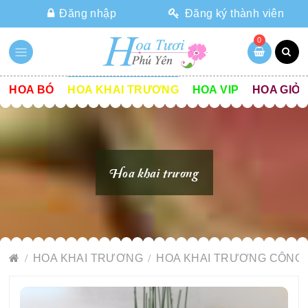
Đăng nhập
Đăng ký thành viên
0
HOA BÓ
HOA KHAI TRƯƠNG
HOA VIP
HOA GIỎ
Hoa khai trương
HOA KHAI TRƯƠNG
HOA KHAI TRƯƠNG CÔNG 