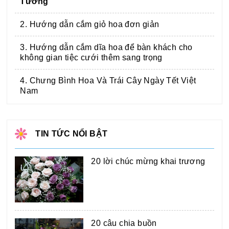
Tưởng
2. Hướng dẫn cắm giỏ hoa đơn giản
3. Hướng dẫn cắm dĩa hoa để bàn khách cho
không gian tiệc cưới thêm sang trọng
4. Chưng Bình Hoa Và Trái Cây Ngày Tết Việt
Nam
TIN TỨC NỔI BẬT
20 lời chúc mừng khai trương
20 câu chia buồn