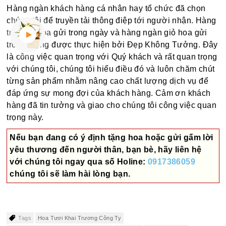
Hàng ngàn khách hàng cá nhân hay tổ chức đã chọn
chúng tôi để truyền tải thông điệp tới người nhận. Hàng
trăm bó hoa gửi trong ngày và hàng ngàn giỏ hoa gửi
trong tháng được thực hiện bởi Đẹp Không Tưởng. Đây
là công việc quan trọng với Quý khách và rất quan trọng
với chúng tôi, chúng tôi hiểu điều đó và luôn chăm chút
từng sản phẩm nhằm nâng cao chất lượng dịch vụ để
đáp ứng sự mong đợi của khách hàng. Cảm ơn khách
hàng đã tin tưởng và giao cho chúng tôi công việc quan
trọng này.
Nếu bạn đang có ý định tặng hoa hoặc gửi gấm lời
yêu thương đến người thân, bạn bè, hãy liên hệ
với chúng tôi ngay qua số
Holine:
0917386059
chúng tôi sẽ làm hài lòng bạn.
Tags
Hoa Tươi Khai Trương Công Ty