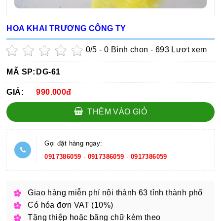
HOA KHAI TRƯƠNG CÔNG TY
0
/5 -
0
Bình chọn - 693 Lượt xem
MÃ SP:
DG-61
GIÁ:
990.000đ
THÊM VÀO GIỎ
Gọi đặt hàng ngay:
0917386059
-
0917386059
-
0917386059
Giao hàng miễn phí nội thành 63 tỉnh thành phố
Có hóa đơn VAT (10%)
Tặng thiệp hoặc băng chữ kèm theo