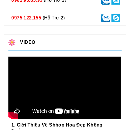
0901.95.85.95
(Hỗ Trợ 1)
0975.122.155
(Hỗ Trợ 2)
VIDEO
1. Giới Thiệu Về Shhop Hoa Đẹp Không