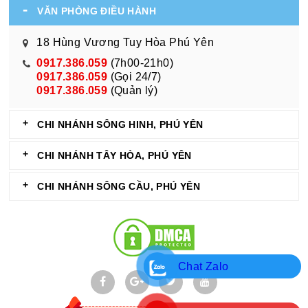
VĂN PHÒNG ĐIỀU HÀNH
18 Hùng Vương Tuy Hòa Phú Yên
0917.386.059
(7h00-21h0)
0917.386.059
(Gọi 24/7)
0917.386.059
(Quản lý)
CHI NHÁNH SÔNG HINH, PHÚ YÊN
CHI NHÁNH TÂY HÒA, PHÚ YÊN
CHI NHÁNH SÔNG CẦU, PHÚ YÊN
Chat Zalo