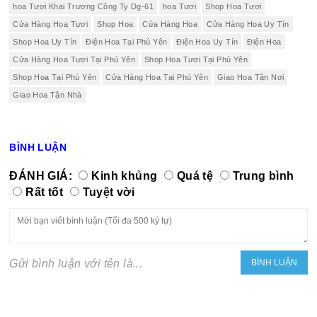
hoa Tươi Khai Trương Công Ty Dg-61
hoa Tươi
Shop Hoa Tươi
Cửa Hàng Hoa Tươi
Shop Hoa
Cửa Hàng Hoa
Cửa Hàng Hoa Uy Tín
Shop Hoa Uy Tín
Điện Hoa Tại Phú Yên
Điện Hoa Uy Tín
Điện Hoa
Cửa Hàng Hoa Tươi Tại Phú Yên
Shop Hoa Tươi Tại Phú Yên
Shop Hoa Tại Phú Yên
Cửa Hàng Hoa Tại Phú Yên
Giao Hoa Tận Nơi
Giao Hoa Tận Nhà
BÌNH LUẬN
ĐÁNH GIÁ:
Kinh khủng
Quá tệ
Trung bình
Rất tốt
Tuyệt vời
Gửi bình luận với tên là...