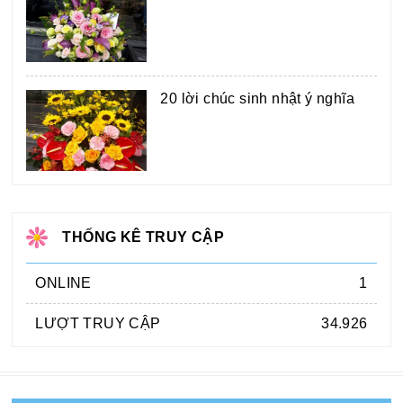
20 lời chúc sinh nhật ý nghĩa
THỐNG KÊ TRUY CẬP
ONLINE
1
LƯỢT TRUY CẬP
34.926