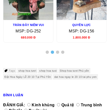
TRÀN ĐẦY NIỀM VUI
QUYỀN LỰC
MSP: DG-252
MSP: DG-156
680.000 Đ
1.800.000 Đ
Tags
shop hoa tươi
shop hoa tuoi
Shop hoa tươi Phú yên
Đặt Hoa Ngày Lễ 20 10 Tại Phú Yên
dat hoa ngay le 20 10 tai phu yen
BÌNH LUẬN
ĐÁNH GIÁ:
Kinh khủng
Quá tệ
Trung bình