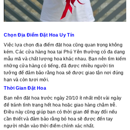
Chọn Địa Điểm Đặt Hoa Uy Tín
Việc lựa chọn địa điểm đặt hoa cũng quan trọng không
kém. Các cửa hàng hoa tại Phú Yên thường có đa dạng
mẫu mã và chất lượng hoa khác nhau. Bạn nên tìm kiếm
những cửa hàng có tiếng, đã được nhiều người tin
tưởng để đảm bảo rằng hoa sẽ được giao tận nơi đúng
hạn và còn tươi mới.
Thời Gian Đặt Hoa
Bạn nên đặt hoa trước ngày 20/10 ít nhất một vài ngày
để tránh tình trạng hết hoa hoặc giao hàng chậm trễ.
Điều này cũng giúp bạn có thời gian để thay đổi nếu
cần thiết và đảm bảo rằng bó hoa sẽ được đến tay
người nhận vào thời điểm chính xác nhất.