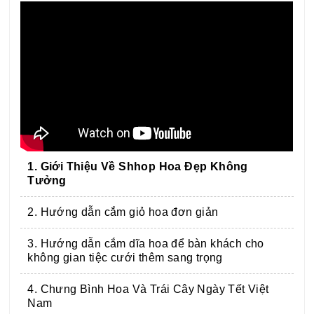
1. Giới Thiệu Về Shhop Hoa Đẹp Không
Tưởng
2. Hướng dẫn cắm giỏ hoa đơn giản
3. Hướng dẫn cắm dĩa hoa để bàn khách cho
không gian tiệc cưới thêm sang trọng
4. Chưng Bình Hoa Và Trái Cây Ngày Tết Việt
Nam