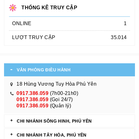
THỐNG KÊ TRUY CẬP
ONLINE
1
LƯỢT TRUY CẬP
35.014
VĂN PHÒNG ĐIỀU HÀNH
18 Hùng Vương Tuy Hòa Phú Yên
0917.386.059
(7h00-21h0)
0917.386.059
(Gọi 24/7)
0917.386.059
(Quản lý)
CHI NHÁNH SÔNG HINH, PHÚ YÊN
CHI NHÁNH TÂY HÒA, PHÚ YÊN