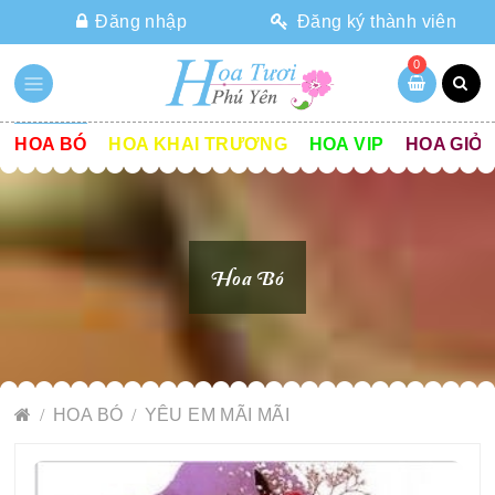
Đăng nhập
Đăng ký thành viên
0
HOA BÓ
HOA KHAI TRƯƠNG
HOA VIP
HOA GIỎ
Hoa Bó
HOA BÓ
YÊU EM MÃI MÃI