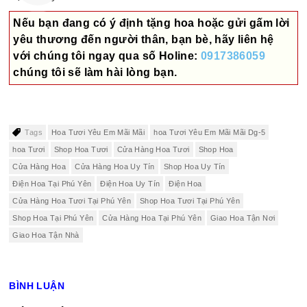
Nếu bạn đang có ý định tặng hoa hoặc gửi gấm lời
yêu thương đến người thân, bạn bè, hãy liên hệ
với chúng tôi ngay qua số
Holine:
0917386059
chúng tôi sẽ làm hài lòng bạn.
Tags
Hoa Tươi Yêu Em Mãi Mãi
hoa Tươi Yêu Em Mãi Mãi Dg-5
hoa Tươi
Shop Hoa Tươi
Cửa Hàng Hoa Tươi
Shop Hoa
Cửa Hàng Hoa
Cửa Hàng Hoa Uy Tín
Shop Hoa Uy Tín
Điện Hoa Tại Phú Yên
Điện Hoa Uy Tín
Điện Hoa
Cửa Hàng Hoa Tươi Tại Phú Yên
Shop Hoa Tươi Tại Phú Yên
Shop Hoa Tại Phú Yên
Cửa Hàng Hoa Tại Phú Yên
Giao Hoa Tận Nơi
Giao Hoa Tận Nhà
BÌNH LUẬN