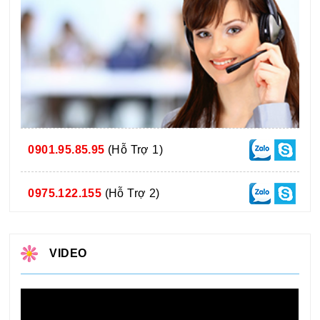
0901.95.85.95
(Hỗ Trợ 1)
0975.122.155
(Hỗ Trợ 2)
VIDEO