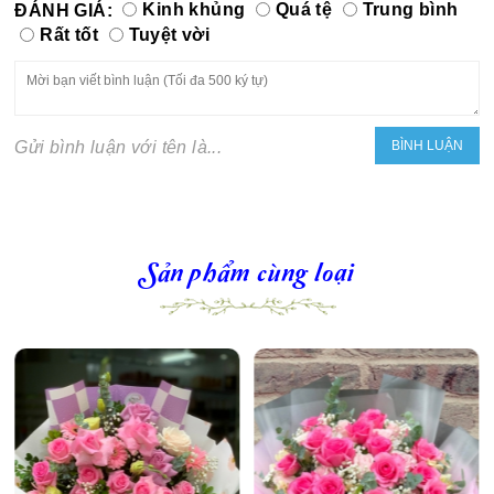
ĐÁNH GIÁ:
Kinh khủng
Quá tệ
Trung bình
Rất tốt
Tuyệt vời
Gửi bình luận với tên là...
Sản phẩm cùng loại