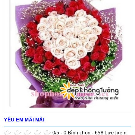
YÊU EM MÃI MÃI
0
/5 -
0
Bình chọn - 658 Lượt xem