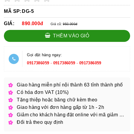
MÃ SP:
DG-5
GIÁ:
890.000đ
Giá cũ:
950.000đ
THÊM VÀO GIỎ
Gọi đặt hàng ngay:
0917386059
-
0917386059
-
0917386059
Giao hàng miễn phí nội thành 63 tỉnh thành phố
Có hóa đơn VAT (10%)
Tặng thiệp hoặc băng chữ kèm theo
Giao hàng với đơn hàng gấp từ 1h - 2h
Giảm cho khách hàng đặt online với mã giảm giá
Đổi trả theo quy định