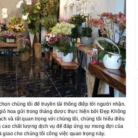
ọn chúng tôi để truyền tải thông điệp tới người nhận.
giỏ hoa gửi trong tháng được thực hiện bởi Đẹp Không
h và rất quan trọng với chúng tôi, chúng tôi hiểu điều
 cao chất lượng dịch vụ để đáp ứng sự mong đợi của
giao cho chúng tôi công việc quan trọng này.