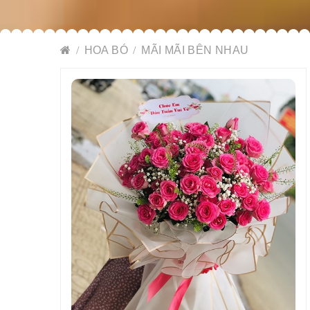
HOA BÓ
MÃI MÃI BÊN NHAU