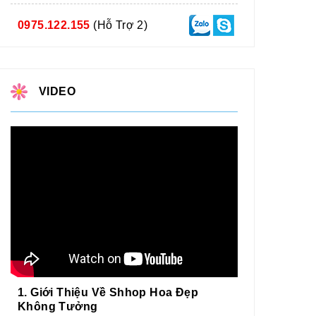
0975.122.155
(Hỗ Trợ 2)
VIDEO
1. Giới Thiệu Về Shhop Hoa Đẹp
Không Tưởng