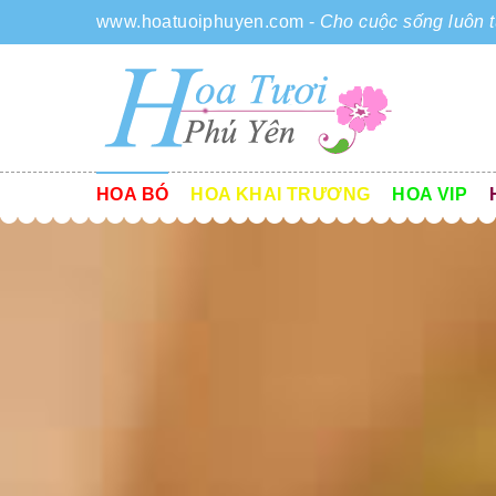
www.hoatuoiphuyen.com
-
Cho cuộc sống luôn t
HOA BÓ
HOA KHAI TRƯƠNG
HOA VIP