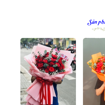
Sản ph