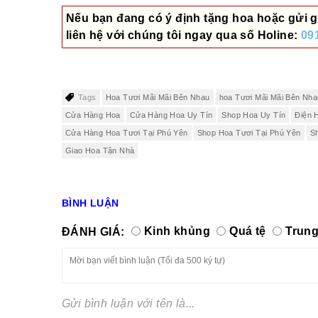
Nếu bạn đang có ý định tặng hoa hoặc gửi g
liên hệ với chúng tôi ngay qua số
Holine:
09
Tags
Hoa Tươi Mãi Mãi Bên Nhau
hoa Tươi Mãi Mãi Bên Nh
Cửa Hàng Hoa
Cửa Hàng Hoa Uy Tín
Shop Hoa Uy Tín
Điện 
Cửa Hàng Hoa Tươi Tại Phú Yên
Shop Hoa Tươi Tại Phú Yên
S
Giao Hoa Tận Nhà
BÌNH LUẬN
ĐÁNH GIÁ:
Kinh khủng
Quá tệ
Trung
Gửi bình luận với tên là...