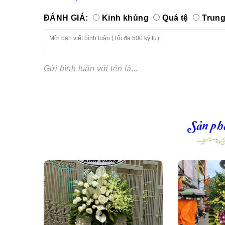
ĐÁNH GIÁ:
Kinh khủng
Quá tệ
Trung
Gửi bình luận với tên là...
Sản ph