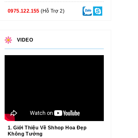
0975.122.155
(Hỗ Trợ 2)
VIDEO
1. Giới Thiệu Về Shhop Hoa Đẹp
Không Tưởng