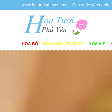
www.hoatuoiphuyen.com
-
Cho cuộc sống luôn t
HOA BÓ
HOA KHAI TRƯƠNG
HOA VIP