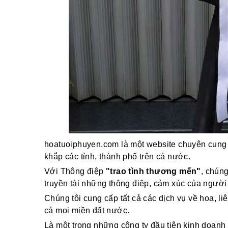
hoatuoiphuyen.com là một website chuyên cung 
khắp các tỉnh, thành phố trên cả nước.
Với Thông điệp
"trao tình thương mến"
, chún
truyền tải những thông điệp, cảm xúc của người
Chúng tôi cung cấp tất cả các dịch vụ về hoa, li
cả mọi miền đất nước.
Là một trong những công ty đầu tiên kinh doanh 