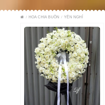
HOA CHIA BUỒN
YÊN NGHỈ