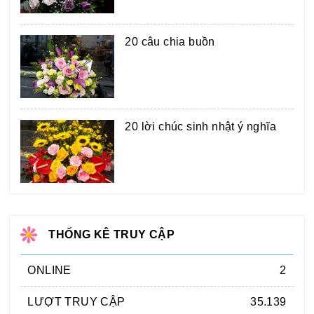
20 câu chia buồn
20 lời chúc sinh nhật ý nghĩa
THỐNG KÊ TRUY CẬP
ONLINE
2
LƯỢT TRUY CẬP
35.139