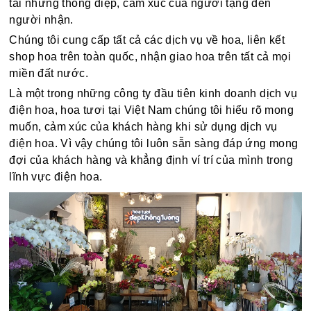
tải những thông điệp, cảm xúc của người tặng đến
người nhận.
Chúng tôi cung cấp tất cả các dịch vụ về hoa, liên kết
shop hoa trên toàn quốc, nhận giao hoa trên tất cả mọi
miền đất nước.
Là một trong những công ty đầu tiên kinh doanh dịch vụ
điện hoa, hoa tươi tại Việt Nam chúng tôi hiểu rõ mong
muốn, cảm xúc của khách hàng khi sử dụng dịch vụ
điện hoa. Vì vậy chúng tôi luôn sẵn sàng đáp ứng mong
đợi của khách hàng và khẳng định ví trí của mình trong
lĩnh vực điện hoa.