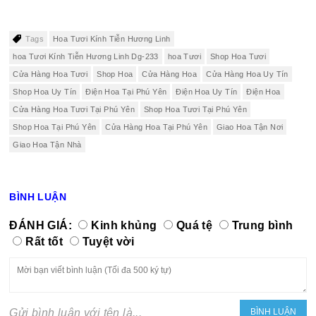
Tags
Hoa Tươi Kính Tiễn Hương Linh
hoa Tươi Kính Tiễn Hương Linh Dg-233
hoa Tươi
Shop Hoa Tươi
Cửa Hàng Hoa Tươi
Shop Hoa
Cửa Hàng Hoa
Cửa Hàng Hoa Uy Tín
Shop Hoa Uy Tín
Điện Hoa Tại Phú Yên
Điện Hoa Uy Tín
Điện Hoa
Cửa Hàng Hoa Tươi Tại Phú Yên
Shop Hoa Tươi Tại Phú Yên
Shop Hoa Tại Phú Yên
Cửa Hàng Hoa Tại Phú Yên
Giao Hoa Tận Nơi
Giao Hoa Tận Nhà
BÌNH LUẬN
ĐÁNH GIÁ:
Kinh khủng
Quá tệ
Trung bình
Rất tốt
Tuyệt vời
Gửi bình luận với tên là...