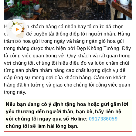
Hàng ngàn khách hàng cá nhân hay tổ chức đã chọn
chúng tôi để truyền tải thông điệp tới người nhận. Hàng
trăm bó hoa gửi trong ngày và hàng ngàn giỏ hoa gửi
trong tháng được thực hiện bởi Đẹp Không Tưởng. Đây
là công việc quan trọng với Quý khách và rất quan trọng
với chúng tôi, chúng tôi hiểu điều đó và luôn chăm chút
từng sản phẩm nhằm nâng cao chất lượng dịch vụ để
đáp ứng sự mong đợi của khách hàng. Cảm ơn khách
hàng đã tin tưởng và giao cho chúng tôi công việc quan
trọng này.
Nếu bạn đang có ý định tặng hoa hoặc gửi gấm lời
yêu thương đến người thân, bạn bè, hãy liên hệ
với chúng tôi ngay qua số
Holine:
0917386059
chúng tôi sẽ làm hài lòng bạn.