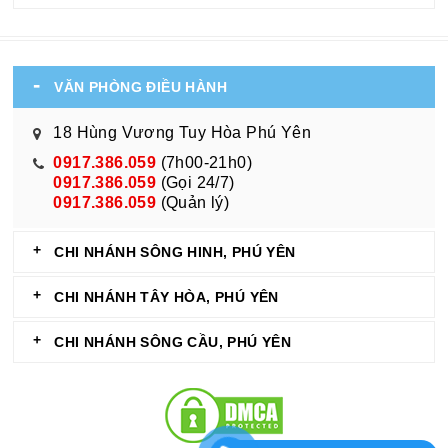
VĂN PHÒNG ĐIỀU HÀNH
18 Hùng Vương Tuy Hòa Phú Yên
0917.386.059
(7h00-21h0)
0917.386.059
(Gọi 24/7)
0917.386.059
(Quản lý)
CHI NHÁNH SÔNG HINH, PHÚ YÊN
CHI NHÁNH TÂY HÒA, PHÚ YÊN
CHI NHÁNH SÔNG CẦU, PHÚ YÊN