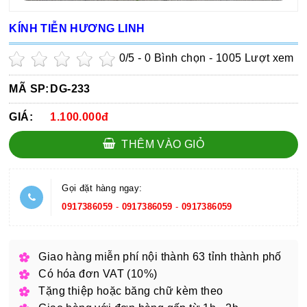
KÍNH TIỄN HƯƠNG LINH
0
/5 -
0
Bình chọn - 1005 Lượt xem
MÃ SP:
DG-233
GIÁ:
1.100.000đ
THÊM VÀO GIỎ
Gọi đặt hàng ngay:
0917386059
-
0917386059
-
0917386059
Giao hàng miễn phí nội thành 63 tỉnh thành phố
Có hóa đơn VAT (10%)
Tặng thiệp hoặc băng chữ kèm theo