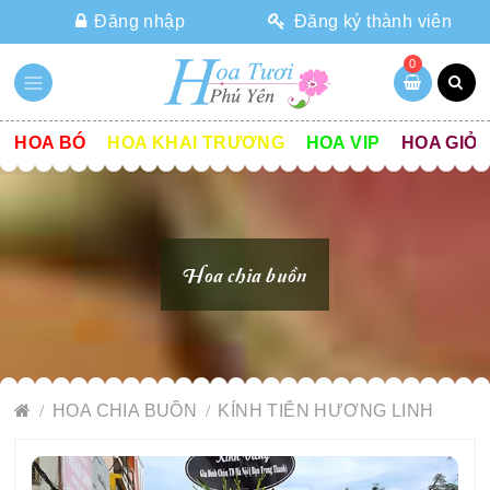
Đăng nhập
Đăng ký thành viên
0
HOA BÓ
HOA KHAI TRƯƠNG
HOA VIP
HOA GIỎ
Hoa chia buồn
HOA CHIA BUỒN
KÍNH TIỄN HƯƠNG LINH